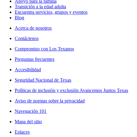
Apoyo para la familia
Transición a la edad adulta
Encuentra servicios, grupos y eventos
Blog
Acerca de nosotros
Contáctenos
Compromiso con Los Texanos
Preguntas frecuentes
Accesibilidad
Seguridad Nacional de Texas
Políticas de inclusión y exclusión Avancemos Juntos Texas
Aviso de normas sobre la privacidad
Navegación 101
Mapa del sitio
Enlaces