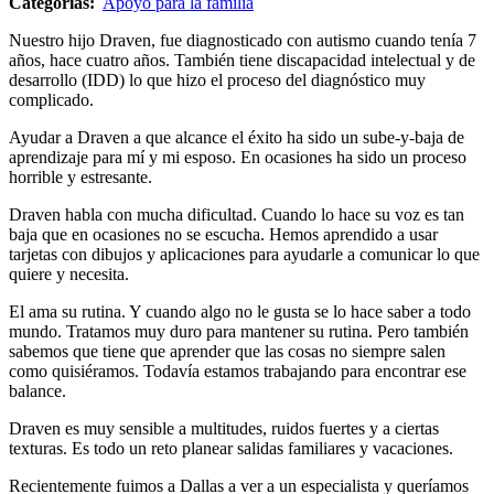
Categorías:
Apoyo para la familia
Nuestro hijo Draven, fue diagnosticado con autismo cuando tenía 7
años, hace cuatro años. También tiene discapacidad intelectual y de
desarrollo (IDD) lo que hizo el proceso del diagnóstico muy
complicado.
Ayudar a Draven a que alcance el éxito ha sido un sube-y-baja de
aprendizaje para mí y mi esposo. En ocasiones ha sido un proceso
horrible y estresante.
Draven habla con mucha dificultad. Cuando lo hace su voz es tan
baja que en ocasiones no se escucha. Hemos aprendido a usar
tarjetas con dibujos y aplicaciones para ayudarle a comunicar lo que
quiere y necesita.
El ama su rutina. Y cuando algo no le gusta se lo hace saber a todo
mundo. Tratamos muy duro para mantener su rutina. Pero también
sabemos que tiene que aprender que las cosas no siempre salen
como quisiéramos. Todavía estamos trabajando para encontrar ese
balance.
Draven es muy sensible a multitudes, ruidos fuertes y a ciertas
texturas. Es todo un reto planear salidas familiares y vacaciones.
Recientemente fuimos a Dallas a ver a un especialista y queríamos