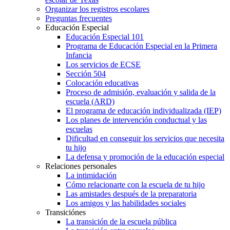
Organizar los registros escolares
Preguntas frecuentes
Educación Especial
Educación Especial 101
Programa de Educación Especial en la Primera
Infancia
Los servicios de ECSE
Sección 504
Colocación educativas
Proceso de admisión, evaluación y salida de la
escuela (ARD)
El programa de educación individualizada (IEP)
Los planes de intervención conductual y las
escuelas
Dificultad en conseguir los servicios que necesita
tu hijo
La defensa y promoción de la educación especial
Relaciones personales
La intimidación
Cómo relacionarte con la escuela de tu hijo
Las amistades después de la preparatoria
Los amigos y las habilidades sociales
Transiciónes
La transición de la escuela pública