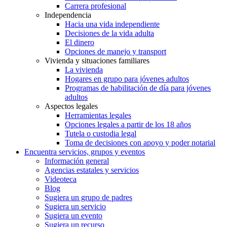
Carrera profesional
Independencia
Hacia una vida independiente
Decisiones de la vida adulta
El dinero
Opciones de manejo y transport
Vivienda y situaciones familiares
La vivienda
Hogares en grupo para jóvenes adultos
Programas de habilitación de día para jóvenes
adultos
Aspectos legales
Herramientas legales
Opciones legales a partir de los 18 años
Tutela o custodia legal
Toma de decisiones con apoyo y poder notarial
Encuentra servicios, grupos y eventos
Información general
Agencias estatales y servicios
Videoteca
Blog
Sugiera un grupo de padres
Sugiera un servicio
Sugiera un evento
Sugiera un recurso