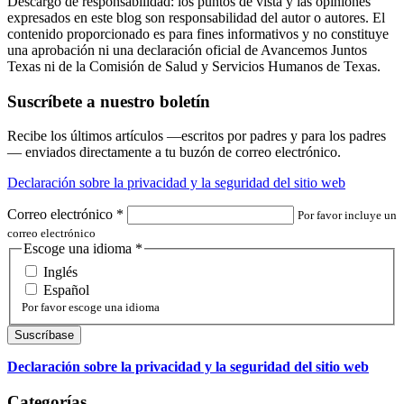
Descargo de responsabilidad: los puntos de vista y las opiniones
expresados en este blog son responsabilidad del autor o autores. El
contenido proporcionado es para fines informativos y no constituye
una aprobación ni una declaración oficial de Avancemos Juntos
Texas ni de la Comisión de Salud y Servicios Humanos de Texas.
Suscríbete a nuestro boletín
Recibe los últimos artículos —escritos por padres y para los padres
— enviados directamente a tu buzón de correo electrónico.
Declaración sobre la privacidad y la seguridad del sitio web
Correo electrónico
*
Por favor incluye un
correo electrónico
Escoge una idioma
*
Inglés
Español
Por favor escoge una idioma
Declaración sobre la privacidad y la seguridad del sitio web
Categorías