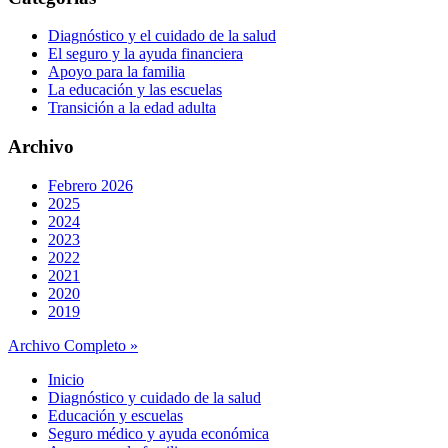
Diagnóstico y el cuidado de la salud
El seguro y la ayuda financiera
Apoyo para la familia
La educación y las escuelas
Transición a la edad adulta
Archivo
Febrero 2026
2025
2024
2023
2022
2021
2020
2019
Archivo Completo »
Inicio
Diagnóstico y cuidado de la salud
Educación y escuelas
Seguro médico y ayuda económica