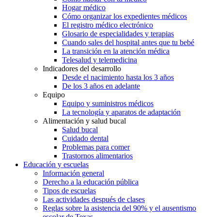
Hogar médico
Cómo organizar los expedientes médicos
El registro médico electrónico
Glosario de especialidades y terapias
Cuando sales del hospital antes que tu bebé
La transición en la atención médica
Telesalud y telemedicina
Indicadores del desarrollo
Desde el nacimiento hasta los 3 años
De los 3 años en adelante
Equipo
Equipo y suministros médicos
La tecnología y aparatos de adaptación
Alimentación y salud bucal
Salud bucal
Cuidado dental
Problemas para comer
Trastornos alimentarios
Educación y escuelas
Información general
Derecho a la educación pública
Tipos de escuelas
Las actividades después de clases
Reglas sobre la asistencia del 90% y el ausentismo
escolar de Texas