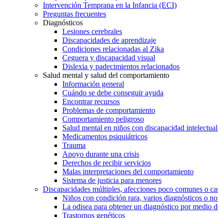
Intervención Temprana en la Infancia (ECI)
Preguntas frecuentes
Diagnósticos
Lesiones cerebrales
Discapacidades de aprendizaje
Condiciones relacionadas al Zika
Ceguera y discapacidad visual
Dislexia y padecimientos relacionados
Salud mental y salud del comportamiento
Información general
Cuándo se debe conseguir ayuda
Encontrar recursos
Problemas de comportamiento
Comportamiento peligroso
Salud mental en niños con discapacidad intelectual 
Medicamentos psiquiátricos
Trauma
Apoyo durante una crisis
Derechos de recibir servicios
Malas interpretaciones del comportamiento
Sistema de justicia para menores
Discapacidades múltiples, afecciones poco comunes o cas
Niños con condición rara, varios diagnósticos o no
La odisea para obtener un diagnóstico por medio d
Trastornos genéticos