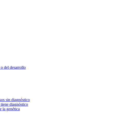
o del desarrollo
os sin diagnóstico
 tiene diagnóstico
e la genética