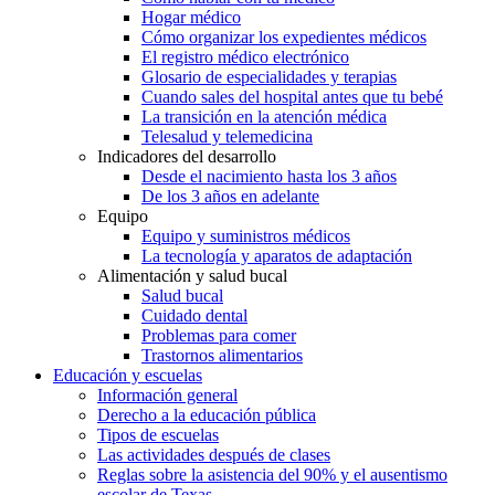
Hogar médico
Cómo organizar los expedientes médicos
El registro médico electrónico
Glosario de especialidades y terapias
Cuando sales del hospital antes que tu bebé
La transición en la atención médica
Telesalud y telemedicina
Indicadores del desarrollo
Desde el nacimiento hasta los 3 años
De los 3 años en adelante
Equipo
Equipo y suministros médicos
La tecnología y aparatos de adaptación
Alimentación y salud bucal
Salud bucal
Cuidado dental
Problemas para comer
Trastornos alimentarios
Educación y escuelas
Información general
Derecho a la educación pública
Tipos de escuelas
Las actividades después de clases
Reglas sobre la asistencia del 90% y el ausentismo
escolar de Texas