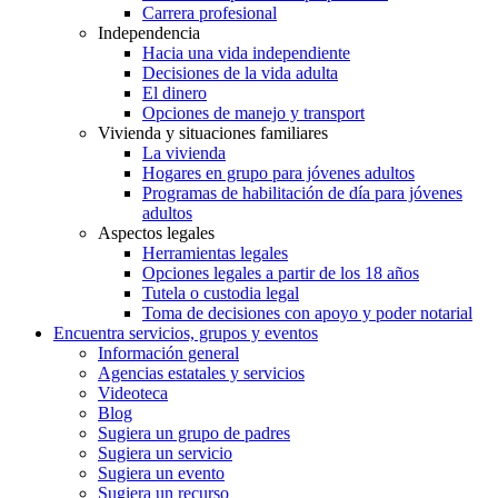
Carrera profesional
Independencia
Hacia una vida independiente
Decisiones de la vida adulta
El dinero
Opciones de manejo y transport
Vivienda y situaciones familiares
La vivienda
Hogares en grupo para jóvenes adultos
Programas de habilitación de día para jóvenes
adultos
Aspectos legales
Herramientas legales
Opciones legales a partir de los 18 años
Tutela o custodia legal
Toma de decisiones con apoyo y poder notarial
Encuentra servicios, grupos y eventos
Información general
Agencias estatales y servicios
Videoteca
Blog
Sugiera un grupo de padres
Sugiera un servicio
Sugiera un evento
Sugiera un recurso