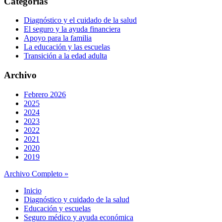
Categorías
Diagnóstico y el cuidado de la salud
El seguro y la ayuda financiera
Apoyo para la familia
La educación y las escuelas
Transición a la edad adulta
Archivo
Febrero 2026
2025
2024
2023
2022
2021
2020
2019
Archivo Completo »
Inicio
Diagnóstico y cuidado de la salud
Educación y escuelas
Seguro médico y ayuda económica