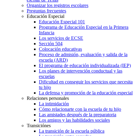
Organizar los registros escolares
Preguntas frecuentes
Educación Especial
Educación Especial 101
Programa de Educación Especial en la Primera
Infancia
Los servicios de ECSE
Sección 504
Colocación educativas
Proceso de admisión, evaluación y salida de la
escuela (ARD)
El programa de educación individualizada (IEP)
Los planes de intervención conductual y las
escuelas
Dificultad en conseguir los servicios que necesita
tu hijo
La defensa y promoción de la educación especial
Relaciones personales
La intimidación
Cómo relacionarte con la escuela de tu hijo
Las amistades después de la preparatoria
Los amigos y las habilidades sociales
Transiciónes
La transición de la escuela pública