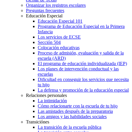
Organizar los registros escolares
Preguntas frecuentes
Educación Especial
Educación Especial 101
Programa de Educación Especial en la Primera
Infancia
Los servicios de ECSE
Sección 504
Colocación educativas
Proceso de admisión, evaluación y salida de la
escuela (ARD)
El programa de educación individualizada (IEP)
Los planes de intervención conductual y las
escuelas
Dificultad en conseguir los servicios que necesita
tu hijo
La defensa y promoción de la educación especial
Relaciones personales
La intimidación
Cómo relacionarte con la escuela de tu hijo
Las amistades después de la preparatoria
Los amigos y las habilidades sociales
Transiciónes
La transición de la escuela pública