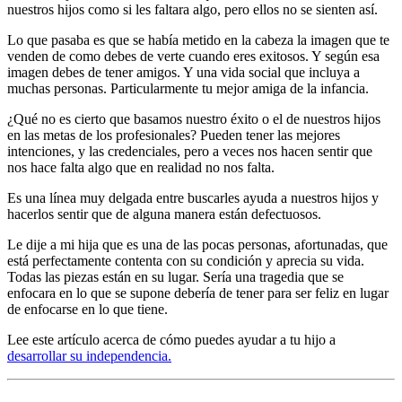
nuestros hijos como si les faltara algo, pero ellos no se sienten así.
Lo que pasaba es que se había metido en la cabeza la imagen que te
venden de como debes de verte cuando eres exitosos. Y según esa
imagen debes de tener amigos. Y una vida social que incluya a
muchas personas. Particularmente tu mejor amiga de la infancia.
¿Qué no es cierto que basamos nuestro éxito o el de nuestros hijos
en las metas de los profesionales? Pueden tener las mejores
intenciones, y las credenciales, pero a veces nos hacen sentir que
nos hace falta algo que en realidad no nos falta.
Es una línea muy delgada entre buscarles ayuda a nuestros hijos y
hacerlos sentir que de alguna manera están defectuosos.
Le dije a mi hija que es una de las pocas personas, afortunadas, que
está perfectamente contenta con su condición y aprecia su vida.
Todas las piezas están en su lugar. Sería una tragedia que se
enfocara en lo que se supone debería de tener para ser feliz en lugar
de enfocarse en lo que tiene.
Lee este artículo acerca de cómo puedes ayudar a tu hijo a
desarrollar su independencia.