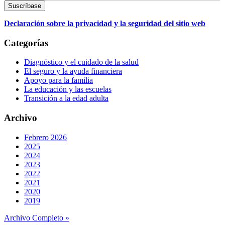
Declaración sobre la privacidad y la seguridad del sitio web
Categorías
Diagnóstico y el cuidado de la salud
El seguro y la ayuda financiera
Apoyo para la familia
La educación y las escuelas
Transición a la edad adulta
Archivo
Febrero 2026
2025
2024
2023
2022
2021
2020
2019
Archivo Completo »