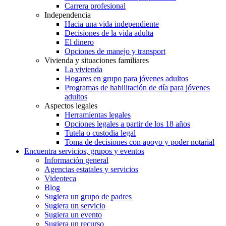
Carrera profesional
Independencia
Hacia una vida independiente
Decisiones de la vida adulta
El dinero
Opciones de manejo y transport
Vivienda y situaciones familiares
La vivienda
Hogares en grupo para jóvenes adultos
Programas de habilitación de día para jóvenes
adultos
Aspectos legales
Herramientas legales
Opciones legales a partir de los 18 años
Tutela o custodia legal
Toma de decisiones con apoyo y poder notarial
Encuentra servicios, grupos y eventos
Información general
Agencias estatales y servicios
Videoteca
Blog
Sugiera un grupo de padres
Sugiera un servicio
Sugiera un evento
Sugiera un recurso