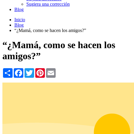
Sugiera una corrección
Blog
Inicio
Blog
“¿Mamá, como se hacen los amigos?”
“¿Mamá, como se hacen los
amigos?”
Share
Facebook
Twitter
Pinterest
Email