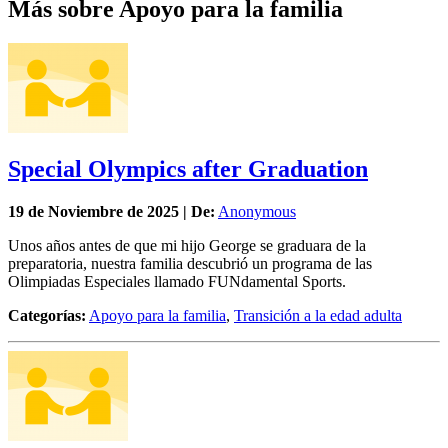
Más sobre Apoyo para la familia
Special Olympics after Graduation
19 de
Noviembre
de 2025 | De:
Anonymous
Unos años antes de que mi hijo George se graduara de la
preparatoria, nuestra familia descubrió un programa de las
Olimpiadas Especiales llamado FUNdamental Sports.
Categorías:
Apoyo para la familia
,
Transición a la edad adulta