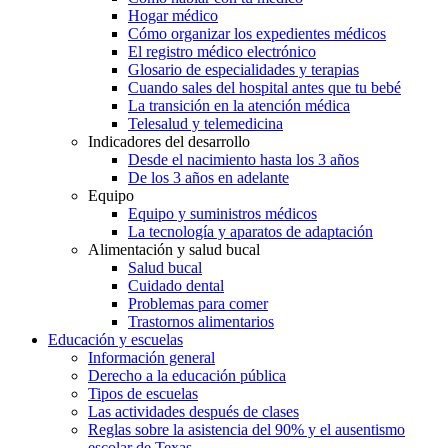
Hogar médico
Cómo organizar los expedientes médicos
El registro médico electrónico
Glosario de especialidades y terapias
Cuando sales del hospital antes que tu bebé
La transición en la atención médica
Telesalud y telemedicina
Indicadores del desarrollo
Desde el nacimiento hasta los 3 años
De los 3 años en adelante
Equipo
Equipo y suministros médicos
La tecnología y aparatos de adaptación
Alimentación y salud bucal
Salud bucal
Cuidado dental
Problemas para comer
Trastornos alimentarios
Educación y escuelas
Información general
Derecho a la educación pública
Tipos de escuelas
Las actividades después de clases
Reglas sobre la asistencia del 90% y el ausentismo
escolar de Texas