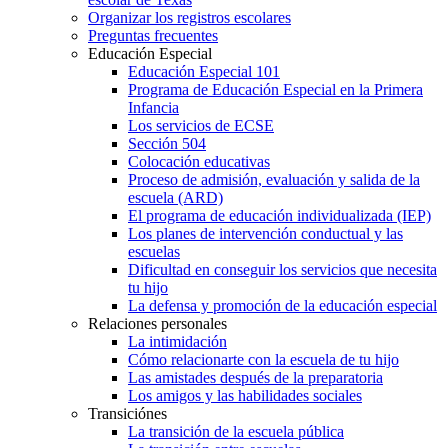
Organizar los registros escolares
Preguntas frecuentes
Educación Especial
Educación Especial 101
Programa de Educación Especial en la Primera
Infancia
Los servicios de ECSE
Sección 504
Colocación educativas
Proceso de admisión, evaluación y salida de la
escuela (ARD)
El programa de educación individualizada (IEP)
Los planes de intervención conductual y las
escuelas
Dificultad en conseguir los servicios que necesita
tu hijo
La defensa y promoción de la educación especial
Relaciones personales
La intimidación
Cómo relacionarte con la escuela de tu hijo
Las amistades después de la preparatoria
Los amigos y las habilidades sociales
Transiciónes
La transición de la escuela pública