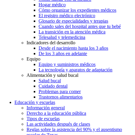
Hogar médico
Cómo organizar los expedientes médicos
El registro médico electrónico
Glosario de especialidades y terapias
Cuando sales del hospital antes que tu bebé
La transición en la atención médica
Telesalud y telemedicina
Indicadores del desarrollo
Desde el nacimiento hasta los 3 años
De los 3 años en adelante
Equipo
Equipo y suministros médicos
La tecnología y aparatos de adaptación
Alimentación y salud bucal
Salud bucal
Cuidado dental
Problemas para comer
Trastornos alimentarios
Educación y escuelas
Información general
Derecho a la educación pública
Tipos de escuelas
Las actividades después de clases
Reglas sobre la asistencia del 90% y el ausentismo
escolar de Texas