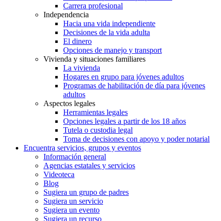
Carrera profesional
Independencia
Hacia una vida independiente
Decisiones de la vida adulta
El dinero
Opciones de manejo y transport
Vivienda y situaciones familiares
La vivienda
Hogares en grupo para jóvenes adultos
Programas de habilitación de día para jóvenes
adultos
Aspectos legales
Herramientas legales
Opciones legales a partir de los 18 años
Tutela o custodia legal
Toma de decisiones con apoyo y poder notarial
Encuentra servicios, grupos y eventos
Información general
Agencias estatales y servicios
Videoteca
Blog
Sugiera un grupo de padres
Sugiera un servicio
Sugiera un evento
Sugiera un recurso