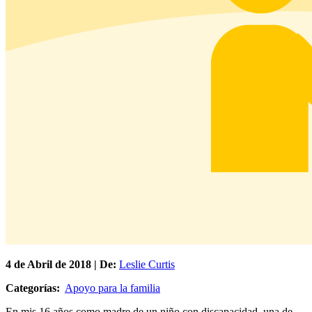
4 de
Abril
de 2018 | De:
Leslie Curtis
Categorías:
Apoyo para la familia
En mis 16 años como madre de un niño con discapacidad, una de