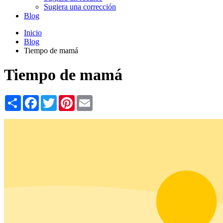
Sugiera una corrección
Blog
Inicio
Blog
Tiempo de mamá
Tiempo de mamá
Share
Facebook
Twitter
Pinterest
Email