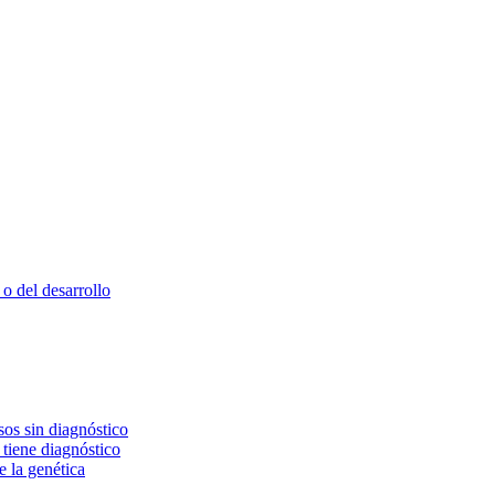
o del desarrollo
os sin diagnóstico
 tiene diagnóstico
e la genética