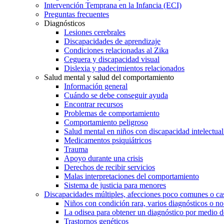
Intervención Temprana en la Infancia (ECI)
Preguntas frecuentes
Diagnósticos
Lesiones cerebrales
Discapacidades de aprendizaje
Condiciones relacionadas al Zika
Ceguera y discapacidad visual
Dislexia y padecimientos relacionados
Salud mental y salud del comportamiento
Información general
Cuándo se debe conseguir ayuda
Encontrar recursos
Problemas de comportamiento
Comportamiento peligroso
Salud mental en niños con discapacidad intelectual 
Medicamentos psiquiátricos
Trauma
Apoyo durante una crisis
Derechos de recibir servicios
Malas interpretaciones del comportamiento
Sistema de justicia para menores
Discapacidades múltiples, afecciones poco comunes o cas
Niños con condición rara, varios diagnósticos o no
La odisea para obtener un diagnóstico por medio d
Trastornos genéticos