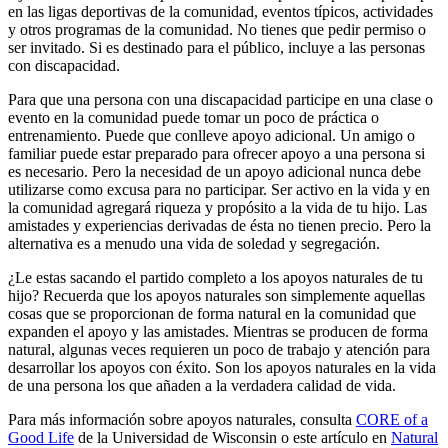
en las ligas deportivas de la comunidad, eventos típicos, actividades
y otros programas de la comunidad. No tienes que pedir permiso o
ser invitado. Si es destinado para el público, incluye a las personas
con discapacidad.
Para que una persona con una discapacidad participe en una clase o
evento en la comunidad puede tomar un poco de práctica o
entrenamiento. Puede que conlleve apoyo adicional. Un amigo o
familiar puede estar preparado para ofrecer apoyo a una persona si
es necesario. Pero la necesidad de un apoyo adicional nunca debe
utilizarse como excusa para no participar. Ser activo en la vida y en
la comunidad agregará riqueza y propósito a la vida de tu hijo. Las
amistades y experiencias derivadas de ésta no tienen precio. Pero la
alternativa es a menudo una vida de soledad y segregación.
¿Le estas sacando el partido completo a los apoyos naturales de tu
hijo? Recuerda que los apoyos naturales son simplemente aquellas
cosas que se proporcionan de forma natural en la comunidad que
expanden el apoyo y las amistades. Mientras se producen de forma
natural, algunas veces requieren un poco de trabajo y atención para
desarrollar los apoyos con éxito. Son los apoyos naturales en la vida
de una persona los que añaden a la verdadera calidad de vida.
Para más información sobre apoyos naturales, consulta
CORE of a
Good Life
de la Universidad de Wisconsin o este artículo en
Natural