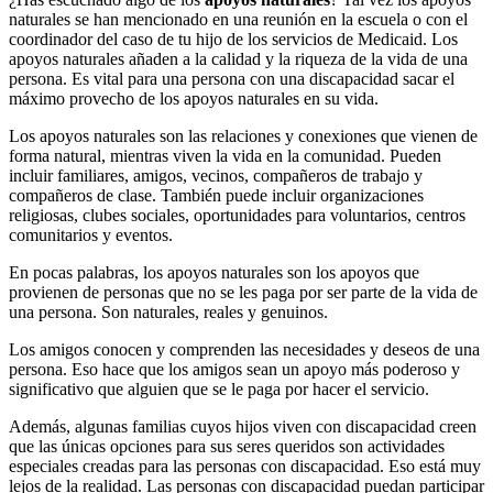
naturales se han mencionado en una reunión en la escuela o con el
coordinador del caso de tu hijo de los servicios de Medicaid. Los
apoyos naturales añaden a la calidad y la riqueza de la vida de una
persona. Es vital para una persona con una discapacidad sacar el
máximo provecho de los apoyos naturales en su vida.
Los apoyos naturales son las relaciones y conexiones que vienen de
forma natural, mientras viven la vida en la comunidad. Pueden
incluir familiares, amigos, vecinos, compañeros de trabajo y
compañeros de clase. También puede incluir organizaciones
religiosas, clubes sociales, oportunidades para voluntarios, centros
comunitarios y eventos.
En pocas palabras, los apoyos naturales son los apoyos que
provienen de personas que no se les paga por ser parte de la vida de
una persona. Son naturales, reales y genuinos.
Los amigos conocen y comprenden las necesidades y deseos de una
persona. Eso hace que los amigos sean un apoyo más poderoso y
significativo que alguien que se le paga por hacer el servicio.
Además, algunas familias cuyos hijos viven con discapacidad creen
que las únicas opciones para sus seres queridos son actividades
especiales creadas para las personas con discapacidad. Eso está muy
lejos de la realidad. Las personas con discapacidad puedan participar