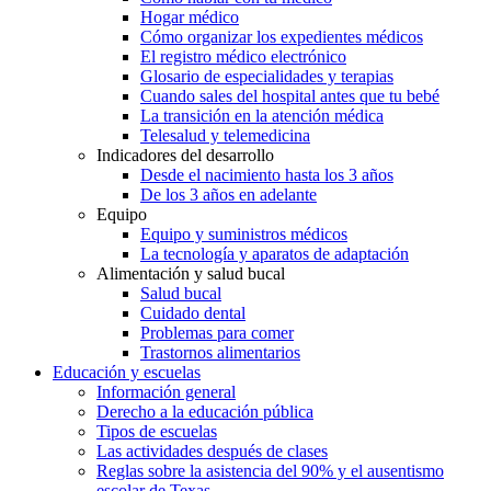
Hogar médico
Cómo organizar los expedientes médicos
El registro médico electrónico
Glosario de especialidades y terapias
Cuando sales del hospital antes que tu bebé
La transición en la atención médica
Telesalud y telemedicina
Indicadores del desarrollo
Desde el nacimiento hasta los 3 años
De los 3 años en adelante
Equipo
Equipo y suministros médicos
La tecnología y aparatos de adaptación
Alimentación y salud bucal
Salud bucal
Cuidado dental
Problemas para comer
Trastornos alimentarios
Educación y escuelas
Información general
Derecho a la educación pública
Tipos de escuelas
Las actividades después de clases
Reglas sobre la asistencia del 90% y el ausentismo
escolar de Texas