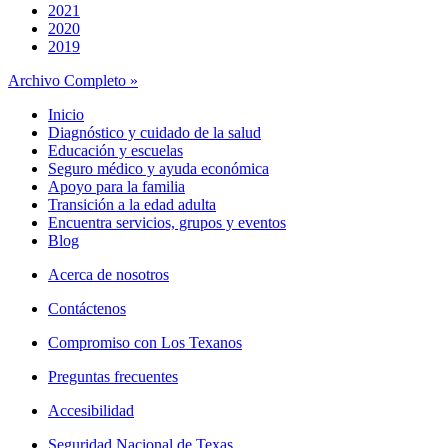
2021
2020
2019
Archivo Completo »
Inicio
Diagnóstico y cuidado de la salud
Educación y escuelas
Seguro médico y ayuda económica
Apoyo para la familia
Transición a la edad adulta
Encuentra servicios, grupos y eventos
Blog
Acerca de nosotros
Contáctenos
Compromiso con Los Texanos
Preguntas frecuentes
Accesibilidad
Seguridad Nacional de Texas