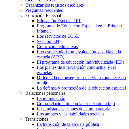
Organizar los registros escolares
Preguntas frecuentes
Educación Especial
Educación Especial 101
Programa de Educación Especial en la Primera
Infancia
Los servicios de ECSE
Sección 504
Colocación educativas
Proceso de admisión, evaluación y salida de la
escuela (ARD)
El programa de educación individualizada (IEP)
Los planes de intervención conductual y las
escuelas
Dificultad en conseguir los servicios que necesita
tu hijo
La defensa y promoción de la educación especial
Relaciones personales
La intimidación
Cómo relacionarte con la escuela de tu hijo
Las amistades después de la preparatoria
Los amigos y las habilidades sociales
Transiciónes
La transición de la escuela pública