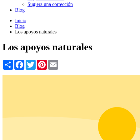
Sugiera una corrección
Blog
Inicio
Blog
Los apoyos naturales
Los apoyos naturales
Share
Facebook
Twitter
Pinterest
Email