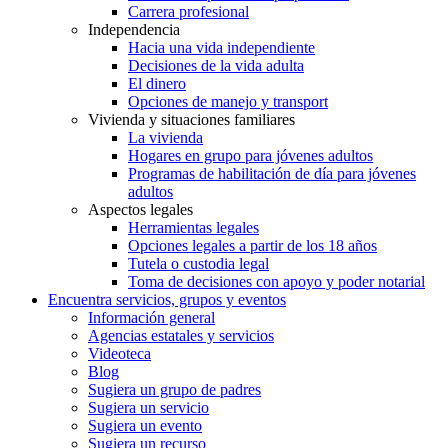
Carrera profesional
Independencia
Hacia una vida independiente
Decisiones de la vida adulta
El dinero
Opciones de manejo y transport
Vivienda y situaciones familiares
La vivienda
Hogares en grupo para jóvenes adultos
Programas de habilitación de día para jóvenes
adultos
Aspectos legales
Herramientas legales
Opciones legales a partir de los 18 años
Tutela o custodia legal
Toma de decisiones con apoyo y poder notarial
Encuentra servicios, grupos y eventos
Información general
Agencias estatales y servicios
Videoteca
Blog
Sugiera un grupo de padres
Sugiera un servicio
Sugiera un evento
Sugiera un recurso