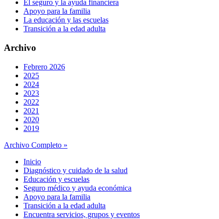
El seguro y la ayuda financiera
Apoyo para la familia
La educación y las escuelas
Transición a la edad adulta
Archivo
Febrero 2026
2025
2024
2023
2022
2021
2020
2019
Archivo Completo »
Inicio
Diagnóstico y cuidado de la salud
Educación y escuelas
Seguro médico y ayuda económica
Apoyo para la familia
Transición a la edad adulta
Encuentra servicios, grupos y eventos