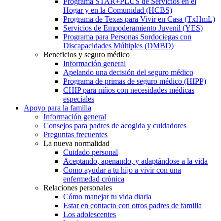
Programa STAR+PLUS de Servicios en el
Hogar y en la Comunidad (HCBS)
Programa de Texas para Vivir en Casa (TxHmL)
Servicios de Empoderamiento Juvenil (YES)
Programa para Personas Sordociegas con
Discapacidades Múltiples (DMBD)
Beneficios y seguro médico
Información general
Apelando una decisión del seguro médico
Programa de primas de seguro médico (HIPP)
CHIP para niños con necesidades médicas
especiales
Apoyo para la familia
Información general
Consejos para padres de acogida y cuidadores
Preguntas frecuentes
La nueva normalidad
Cuidado personal
Aceptando, apenando, y adaptándose a la vida
Como ayudar a tu hijo a vivir con una
enfermedad crónica
Relaciones personales
Cómo manejar tu vida diaria
Estar en contacto con otros padres de familia
Los adolescentes