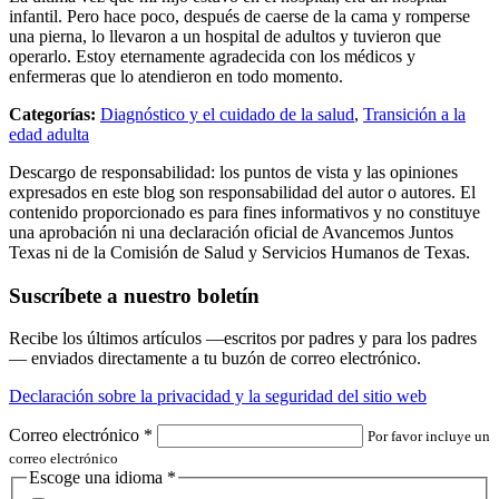
infantil. Pero hace poco, después de caerse de la cama y romperse
una pierna, lo llevaron a un hospital de adultos y tuvieron que
operarlo. Estoy eternamente agradecida con los médicos y
enfermeras que lo atendieron en todo momento.
Categorías:
Diagnóstico y el cuidado de la salud
,
Transición a la
edad adulta
Descargo de responsabilidad: los puntos de vista y las opiniones
expresados en este blog son responsabilidad del autor o autores. El
contenido proporcionado es para fines informativos y no constituye
una aprobación ni una declaración oficial de Avancemos Juntos
Texas ni de la Comisión de Salud y Servicios Humanos de Texas.
Suscríbete a nuestro boletín
Recibe los últimos artículos —escritos por padres y para los padres
— enviados directamente a tu buzón de correo electrónico.
Declaración sobre la privacidad y la seguridad del sitio web
Correo electrónico
*
Por favor incluye un
correo electrónico
Escoge una idioma
*