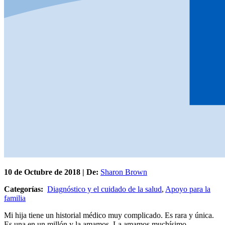
10 de
Octubre
de 2018 | De:
Sharon Brown
Categorías:
Diagnóstico y el cuidado de la salud
,
Apoyo para la
familia
Mi hija tiene un historial médico muy complicado. Es rara y única.
Es una en un millón y la amamos. La amamos muchísimo.