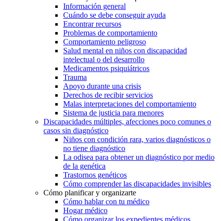
Información general
Cuándo se debe conseguir ayuda
Encontrar recursos
Problemas de comportamiento
Comportamiento peligroso
Salud mental en niños con discapacidad
intelectual o del desarrollo
Medicamentos psiquiátricos
Trauma
Apoyo durante una crisis
Derechos de recibir servicios
Malas interpretaciones del comportamiento
Sistema de justicia para menores
Discapacidades múltiples, afecciones poco comunes o
casos sin diagnóstico
Niños con condición rara, varios diagnósticos o
no tiene diagnóstico
La odisea para obtener un diagnóstico por medio
de la genética
Trastornos genéticos
Cómo comprender las discapacidades invisibles
Cómo planificar y organizarte
Cómo hablar con tu médico
Hogar médico
Cómo organizar los expedientes médicos