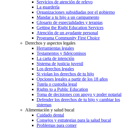
Servicios de atención de relevo
La guardería
Organizaciones subsidiadas por el gobierno
Mandar a tu hijo a un campamento
Glosario de especialidades y terapias
Getting the Right Education Services
Atención de un ayudante personal
Programa Community First Choice
Derechos y aspectos legales
Herramientas legales
Testamentos y fideicomisos
La carta de intención
Sistema de justicia juvenil
Los derechos legales
Si violan los derechos de tu hijo
Opciones legales a partir de los 18 años
Tutela o custodia legal
Rights to a Public Education
Toma de decisiones con apoyo y poder notarial
Defender los derechos de tu hijo y cambiar los
sistemas
Alimentación y salud bucal
Cuidado dental
Consejos y estrategias para la salud bucal
Problemas para comer