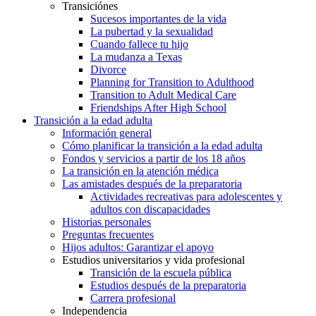
Transiciónes
Sucesos importantes de la vida
La pubertad y la sexualidad
Cuando fallece tu hijo
La mudanza a Texas
Divorce
Planning for Transition to Adulthood
Transition to Adult Medical Care
Friendships After High School
Transición a la edad adulta
Información general
Cómo planificar la transición a la edad adulta
Fondos y servicios a partir de los 18 años
La transición en la atención médica
Las amistades después de la preparatoria
Actividades recreativas para adolescentes y
adultos con discapacidades
Historias personales
Preguntas frecuentes
Hijos adultos: Garantizar el apoyo
Estudios universitarios y vida profesional
Transición de la escuela pública
Estudios después de la preparatoria
Carrera profesional
Independencia