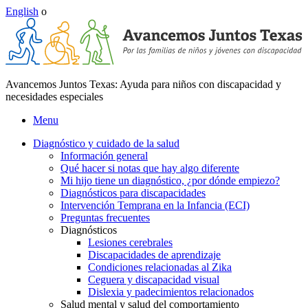
English
o
Avancemos Juntos Texas: Ayuda para niños con discapacidad y
necesidades especiales
Menu
Diagnóstico y cuidado de la salud
Información general
Qué hacer si notas que hay algo diferente
Mi hijo tiene un diagnóstico, ¿por dónde empiezo?
Diagnósticos para discapacidades
Intervención Temprana en la Infancia (ECI)
Preguntas frecuentes
Diagnósticos
Lesiones cerebrales
Discapacidades de aprendizaje
Condiciones relacionadas al Zika
Ceguera y discapacidad visual
Dislexia y padecimientos relacionados
Salud mental y salud del comportamiento