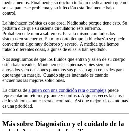
medicamentos. Finalmente, su doctora trató un medicamento que no
se usa para este problema y su infección esta finalmente bajo
control.
La hinchazón crónica es otra cosa. Nadie sabe porque tiene esto. Su
pediatra dice que su sistema circulatorio está enfermo.
Probablemente nunca sabremos. Pasa lo mismo con todos los
sistemas en su cuerpo. En muy corto tiempo la hinchazón se puede
convertir en algo muy doloroso y severo. A medida que hemos
tratado diferentes cosas, algunas de ellas la han ayudado.
Nos aseguramos de que los fluidos que entran y salen de su cuerpo
estén balanceados. Mantenemos sus piernas y pies siempre
apoyados y en ocasiones ponemos sus pies en agua con sales para
que tenga un masaje. Cuando sigues intentado es cuando
encuentras las mejores soluciones.
La crianza de
alguien con una condición rara o compleja
puede
representar un reto muy grande y confuso. Algunas veces la causa
de los síntomas nunca será encontrada. Así que mejorar los síntomas
es una prioridad.
Más sobre Diagnóstico y el cuidado de la