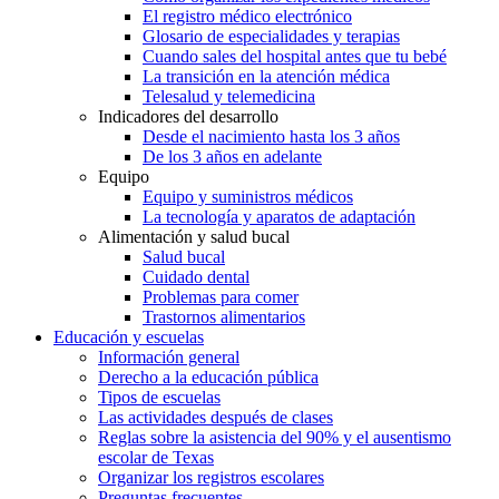
El registro médico electrónico
Glosario de especialidades y terapias
Cuando sales del hospital antes que tu bebé
La transición en la atención médica
Telesalud y telemedicina
Indicadores del desarrollo
Desde el nacimiento hasta los 3 años
De los 3 años en adelante
Equipo
Equipo y suministros médicos
La tecnología y aparatos de adaptación
Alimentación y salud bucal
Salud bucal
Cuidado dental
Problemas para comer
Trastornos alimentarios
Educación y escuelas
Información general
Derecho a la educación pública
Tipos de escuelas
Las actividades después de clases
Reglas sobre la asistencia del 90% y el ausentismo
escolar de Texas
Organizar los registros escolares
Preguntas frecuentes