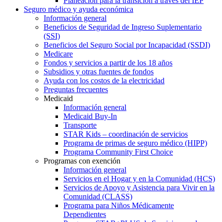
Planeación para la transición a través del IEP
Seguro médico y ayuda económica
Información general
Beneficios de Seguridad de Ingreso Suplementario
(SSI)
Beneficios del Seguro Social por Incapacidad (SSDI)
Medicare
Fondos y servicios a partir de los 18 años
Subsidios y otras fuentes de fondos
Ayuda con los costos de la electricidad
Preguntas frecuentes
Medicaid
Información general
Medicaid Buy-In
Transporte
STAR Kids – coordinación de servicios
Programa de primas de seguro médico (HIPP)
Programa Community First Choice
Programas con exención
Información general
Servicios en el Hogar y en la Comunidad (HCS)
Servicios de Apoyo y Asistencia para Vivir en la
Comunidad (CLASS)
Programa para Niños Médicamente
Dependientes