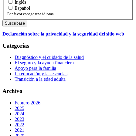
Inglés
Español
Por favor escoge una idioma
Declaración sobre la privacidad y la seguridad del sitio web
Categorías
Diagnóstico y el cuidado de la salud
El seguro y la ayuda financiera
Apoyo para la familia
La educación y las escuelas
Transición a la edad adulta
Archivo
Febrero 2026
2025
2024
2023
2022
2021
2020