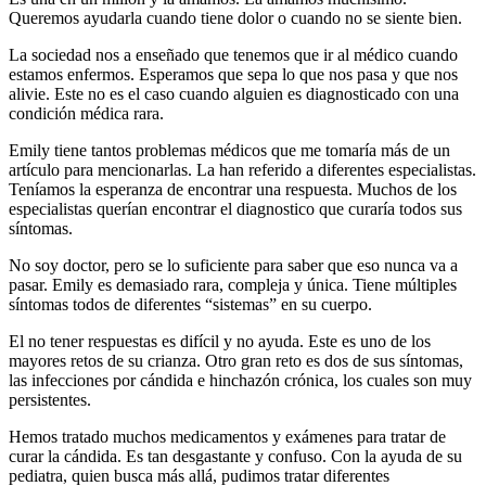
Queremos ayudarla cuando tiene dolor o cuando no se siente bien.
La sociedad nos a enseñado que tenemos que ir al médico cuando
estamos enfermos. Esperamos que sepa lo que nos pasa y que nos
alivie. Este no es el caso cuando alguien es diagnosticado con una
condición médica rara.
Emily tiene tantos problemas médicos que me tomaría más de un
artículo para mencionarlas. La han referido a diferentes especialistas.
Teníamos la esperanza de encontrar una respuesta. Muchos de los
especialistas querían encontrar el diagnostico que curaría todos sus
síntomas.
No soy doctor, pero se lo suficiente para saber que eso nunca va a
pasar. Emily es demasiado rara, compleja y única. Tiene múltiples
síntomas todos de diferentes “sistemas” en su cuerpo.
El no tener respuestas es difícil y no ayuda. Este es uno de los
mayores retos de su crianza. Otro gran reto es dos de sus síntomas,
las infecciones por cándida e hinchazón crónica, los cuales son muy
persistentes.
Hemos tratado muchos medicamentos y exámenes para tratar de
curar la cándida. Es tan desgastante y confuso. Con la ayuda de su
pediatra, quien busca más allá, pudimos tratar diferentes