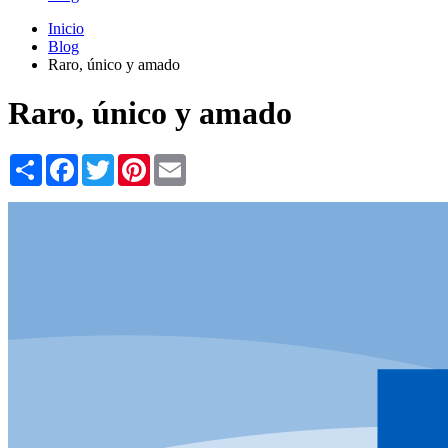
Inicio
Blog
Raro, único y amado
Raro, único y amado
Share
Facebook
Twitter
Pinterest
Email