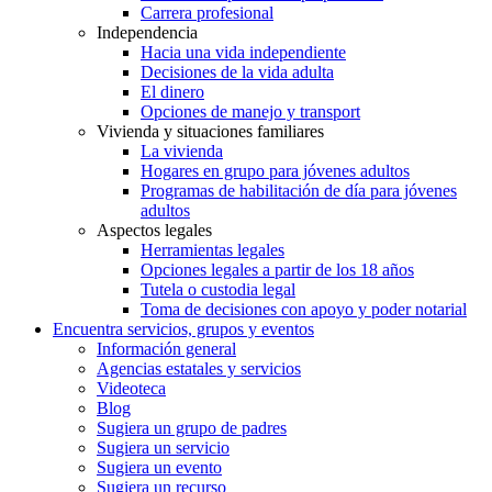
Carrera profesional
Independencia
Hacia una vida independiente
Decisiones de la vida adulta
El dinero
Opciones de manejo y transport
Vivienda y situaciones familiares
La vivienda
Hogares en grupo para jóvenes adultos
Programas de habilitación de día para jóvenes
adultos
Aspectos legales
Herramientas legales
Opciones legales a partir de los 18 años
Tutela o custodia legal
Toma de decisiones con apoyo y poder notarial
Encuentra servicios, grupos y eventos
Información general
Agencias estatales y servicios
Videoteca
Blog
Sugiera un grupo de padres
Sugiera un servicio
Sugiera un evento
Sugiera un recurso