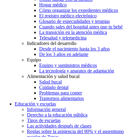
Hogar médico
Cómo organizar los expedientes médicos
El registro médico electrónico
Glosario de especialidades y terapias
Cuando sales del hospital antes que tu bebé
La transición en la atención médica
Telesalud y telemedicina
Indicadores del desarrollo
Desde el nacimiento hasta los 3 años
De los 3 años en adelante
Equipo
Equipo y suministros médicos
La tecnología y aparatos de adaptación
Alimentación y salud bucal
Salud bucal
Cuidado dental
Problemas para comer
Trastornos alimentarios
Educación y escuelas
Información general
Derecho a la educación pública
Tipos de escuelas
Las actividades después de clases
Reglas sobre la asistencia del 90% y el ausentismo
escolar de Texas