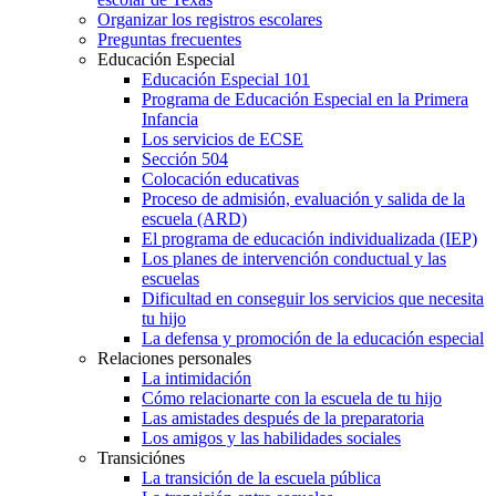
Organizar los registros escolares
Preguntas frecuentes
Educación Especial
Educación Especial 101
Programa de Educación Especial en la Primera
Infancia
Los servicios de ECSE
Sección 504
Colocación educativas
Proceso de admisión, evaluación y salida de la
escuela (ARD)
El programa de educación individualizada (IEP)
Los planes de intervención conductual y las
escuelas
Dificultad en conseguir los servicios que necesita
tu hijo
La defensa y promoción de la educación especial
Relaciones personales
La intimidación
Cómo relacionarte con la escuela de tu hijo
Las amistades después de la preparatoria
Los amigos y las habilidades sociales
Transiciónes
La transición de la escuela pública