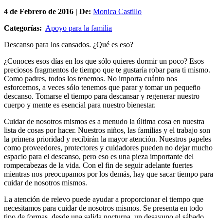
4 de
Febrero
de 2016 | De:
Monica Castillo
Categorías:
Apoyo para la familia
Descanso para los cansados. ¿Qué es eso?
¿Conoces esos días en los que sólo quieres dormir un poco? Esos
preciosos fragmentos de tiempo que te gustaría robar para ti mismo.
Como padres, todos los tenemos. No importa cuánto nos
esforcemos, a veces sólo tenemos que parar y tomar un pequeño
descanso. Tomarse el tiempo para descansar y regenerar nuestro
cuerpo y mente es esencial para nuestro bienestar.
Cuidar de nosotros mismos es a menudo la última cosa en nuestra
lista de cosas por hacer. Nuestros niños, las familias y el trabajo son
la primera prioridad y recibirán la mayor atención. Nuestros papeles
como proveedores, protectores y cuidadores pueden no dejar mucho
espacio para el descanso, pero eso es una pieza importante del
rompecabezas de la vida. Con el fin de seguir adelante fuertes
mientras nos preocupamos por los demás, hay que sacar tiempo para
cuidar de nosotros mismos.
La atención de relevo puede ayudar a proporcionar el tiempo que
necesitamos para cuidar de nosotros mismos. Se presenta en todo
tipo de formas, desde una salida nocturna, un desayuno el sábado