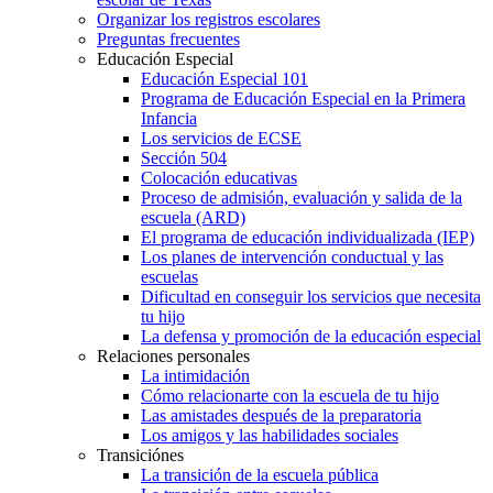
Organizar los registros escolares
Preguntas frecuentes
Educación Especial
Educación Especial 101
Programa de Educación Especial en la Primera
Infancia
Los servicios de ECSE
Sección 504
Colocación educativas
Proceso de admisión, evaluación y salida de la
escuela (ARD)
El programa de educación individualizada (IEP)
Los planes de intervención conductual y las
escuelas
Dificultad en conseguir los servicios que necesita
tu hijo
La defensa y promoción de la educación especial
Relaciones personales
La intimidación
Cómo relacionarte con la escuela de tu hijo
Las amistades después de la preparatoria
Los amigos y las habilidades sociales
Transiciónes
La transición de la escuela pública