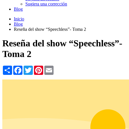
Sugiera una corrección
Blog
Inicio
Blog
Reseña del show “Speechless”- Toma 2
Reseña del show “Speechless”-
Toma 2
Share
Facebook
Twitter
Pinterest
Email