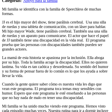
Categorías:
Apoyo para la familia
Mi familia se identifica con la familia de Speechless de muchas
formas.
JJ es el hijo mayor del show, tiene parálisis cerebral. Usa una silla
de ruedas y una tableta de comunicación, con un láser para hablar.
Mi hijo mayor Wade, tiene parálisis cerebral. También usa una silla
de ruedas y un aparato para comunicarse. El actor que hace el papel
de JJ también tiene una discapacidad en la vida real. El programa
prueba que las personas con discapacidades también pueden ser
grandes actores.
La mamá de esta historia se apasiona por la inclusión. Ella aboga
por su hijo. Toda la familia acoge la discapacidad. Ellos no quieren
lastima. Su vida es tan caótica y desordenada. Su sentido del humor
y su forma de pensar fuera de lo común es lo que los ayuda a sobre
llevar la vida.
Cuando la gente quiere saber cómo es nuestra vida les digo que
vean este programa. El programa toca temas muy sensibles con
humor. Espero que este programa le esté enseñando a las personas
que no hay nada de malo en tener una discapacidad.
Mi familia se ha unido mucho viendo este programa. Hemos visto
cada episodio muchas veces. Nuestra rutina para ir a dormir incluye