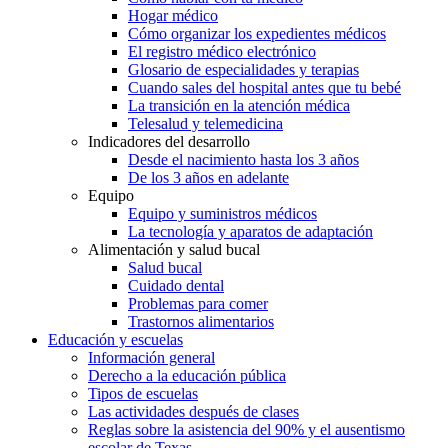
Hogar médico
Cómo organizar los expedientes médicos
El registro médico electrónico
Glosario de especialidades y terapias
Cuando sales del hospital antes que tu bebé
La transición en la atención médica
Telesalud y telemedicina
Indicadores del desarrollo
Desde el nacimiento hasta los 3 años
De los 3 años en adelante
Equipo
Equipo y suministros médicos
La tecnología y aparatos de adaptación
Alimentación y salud bucal
Salud bucal
Cuidado dental
Problemas para comer
Trastornos alimentarios
Educación y escuelas
Información general
Derecho a la educación pública
Tipos de escuelas
Las actividades después de clases
Reglas sobre la asistencia del 90% y el ausentismo
escolar de Texas