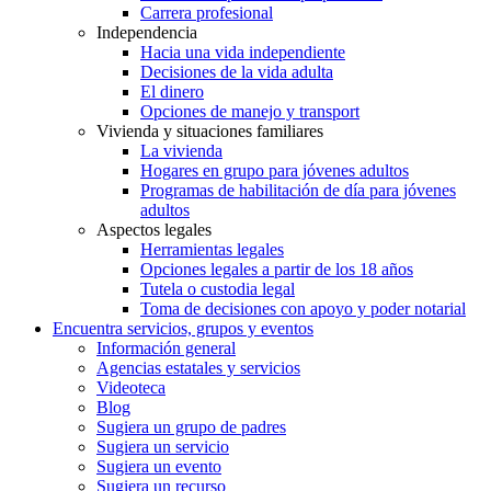
Carrera profesional
Independencia
Hacia una vida independiente
Decisiones de la vida adulta
El dinero
Opciones de manejo y transport
Vivienda y situaciones familiares
La vivienda
Hogares en grupo para jóvenes adultos
Programas de habilitación de día para jóvenes
adultos
Aspectos legales
Herramientas legales
Opciones legales a partir de los 18 años
Tutela o custodia legal
Toma de decisiones con apoyo y poder notarial
Encuentra servicios, grupos y eventos
Información general
Agencias estatales y servicios
Videoteca
Blog
Sugiera un grupo de padres
Sugiera un servicio
Sugiera un evento
Sugiera un recurso