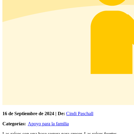
16 de
Septiembre
de 2024 | De:
Cindi Paschall
Categorías:
Apoyo para la familia
Las raíces son una base segura para crecer. Las raíces fuertes