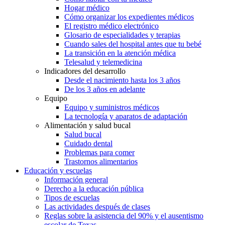
Hogar médico
Cómo organizar los expedientes médicos
El registro médico electrónico
Glosario de especialidades y terapias
Cuando sales del hospital antes que tu bebé
La transición en la atención médica
Telesalud y telemedicina
Indicadores del desarrollo
Desde el nacimiento hasta los 3 años
De los 3 años en adelante
Equipo
Equipo y suministros médicos
La tecnología y aparatos de adaptación
Alimentación y salud bucal
Salud bucal
Cuidado dental
Problemas para comer
Trastornos alimentarios
Educación y escuelas
Información general
Derecho a la educación pública
Tipos de escuelas
Las actividades después de clases
Reglas sobre la asistencia del 90% y el ausentismo
escolar de Texas