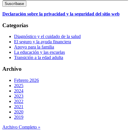
Declaración sobre la privacidad y la seguridad del sitio web
Categorías
Diagnóstico y el cuidado de la salud
El seguro y la ayuda financiera
Apoyo para la familia
La educación y las escuelas
Transición a la edad adulta
Archivo
Febrero 2026
2025
2024
2023
2022
2021
2020
2019
Archivo Completo »