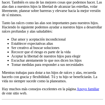
hacer. También es una de las mejores cosas que podemos hacer. Las
alas dan a nuestros hijos la libertad de alcanzar las estrellas, volar
libremente, planear sobre barreras y elevarse hacia la mejor versión
de sí mismos.
Tanto las raíces como las alas son importantes para nuestros hijos.
Haciendo lo siguiente podemos ayudar a nuestros hijos a desarrollar
raíces profundas y alas saludables:
Dar amor y aceptación incondicional
Establecer expectativas altas
Ser creativo al buscar soluciones
Recocer que el riesgo es parte de la vida
Aceptar la libertad de nuestros hijos para elegir
Escuchar atentamente lo que nos dicen los hijos
Tomar medidas para responder a sus necesidades
Mientras trabajas para dotar a tus hijos de raíces y alas, recuerda
hacerlo con gracia y flexibilidad. Tú y tu hijo se beneficiarán. La
vida no siempre sucede como la planeamos.
Hay muchos más consejos excelentes en la página
Apoyo familiar
de este sitio web.