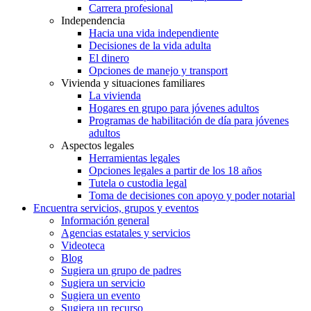
Carrera profesional
Independencia
Hacia una vida independiente
Decisiones de la vida adulta
El dinero
Opciones de manejo y transport
Vivienda y situaciones familiares
La vivienda
Hogares en grupo para jóvenes adultos
Programas de habilitación de día para jóvenes
adultos
Aspectos legales
Herramientas legales
Opciones legales a partir de los 18 años
Tutela o custodia legal
Toma de decisiones con apoyo y poder notarial
Encuentra servicios, grupos y eventos
Información general
Agencias estatales y servicios
Videoteca
Blog
Sugiera un grupo de padres
Sugiera un servicio
Sugiera un evento
Sugiera un recurso