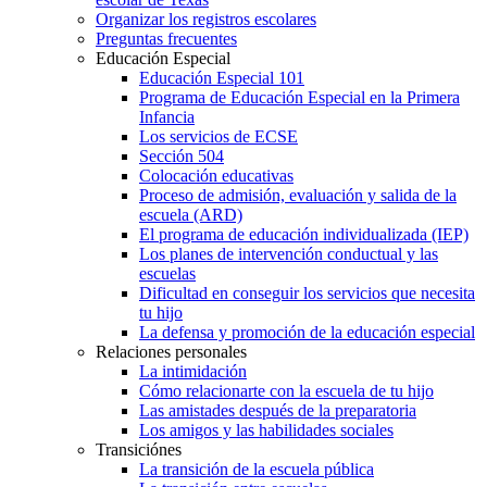
Organizar los registros escolares
Preguntas frecuentes
Educación Especial
Educación Especial 101
Programa de Educación Especial en la Primera
Infancia
Los servicios de ECSE
Sección 504
Colocación educativas
Proceso de admisión, evaluación y salida de la
escuela (ARD)
El programa de educación individualizada (IEP)
Los planes de intervención conductual y las
escuelas
Dificultad en conseguir los servicios que necesita
tu hijo
La defensa y promoción de la educación especial
Relaciones personales
La intimidación
Cómo relacionarte con la escuela de tu hijo
Las amistades después de la preparatoria
Los amigos y las habilidades sociales
Transiciónes
La transición de la escuela pública