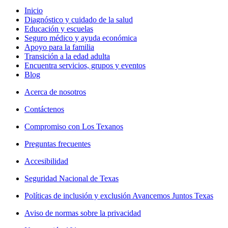
Inicio
Diagnóstico y cuidado de la salud
Educación y escuelas
Seguro médico y ayuda económica
Apoyo para la familia
Transición a la edad adulta
Encuentra servicios, grupos y eventos
Blog
Acerca de nosotros
Contáctenos
Compromiso con Los Texanos
Preguntas frecuentes
Accesibilidad
Seguridad Nacional de Texas
Políticas de inclusión y exclusión Avancemos Juntos Texas
Aviso de normas sobre la privacidad