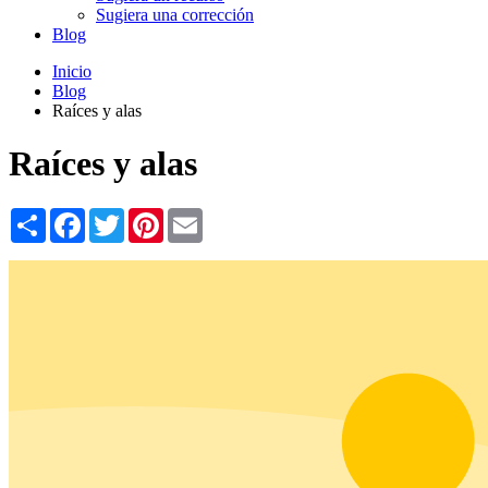
Sugiera una corrección
Blog
Inicio
Blog
Raíces y alas
Raíces y alas
Share
Facebook
Twitter
Pinterest
Email