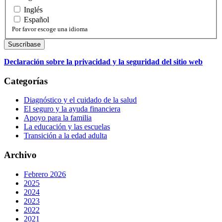
Inglés
Español
Por favor escoge una idioma
Declaración sobre la privacidad y la seguridad del sitio web
Categorías
Diagnóstico y el cuidado de la salud
El seguro y la ayuda financiera
Apoyo para la familia
La educación y las escuelas
Transición a la edad adulta
Archivo
Febrero 2026
2025
2024
2023
2022
2021