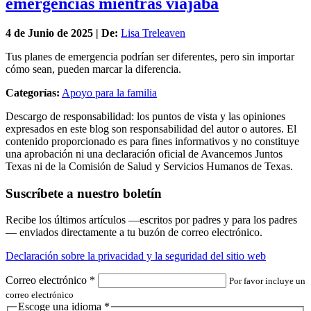
emergencias mientras viajaba
4 de
Junio
de 2025 | De:
Lisa Treleaven
Tus planes de emergencia podrían ser diferentes, pero sin importar
cómo sean, pueden marcar la diferencia.
Categorías:
Apoyo para la familia
Descargo de responsabilidad: los puntos de vista y las opiniones
expresados en este blog son responsabilidad del autor o autores. El
contenido proporcionado es para fines informativos y no constituye
una aprobación ni una declaración oficial de Avancemos Juntos
Texas ni de la Comisión de Salud y Servicios Humanos de Texas.
Suscríbete a nuestro boletín
Recibe los últimos artículos —escritos por padres y para los padres
— enviados directamente a tu buzón de correo electrónico.
Declaración sobre la privacidad y la seguridad del sitio web
Correo electrónico
*
Por favor incluye un
correo electrónico
Escoge una idioma
*