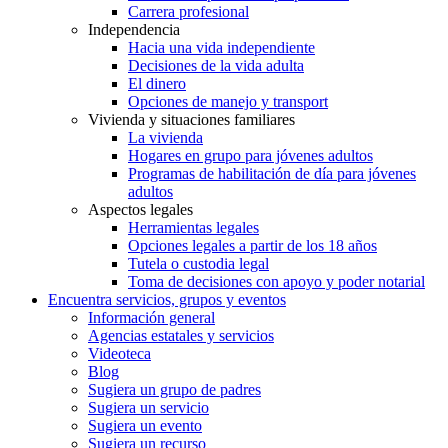
Carrera profesional
Independencia
Hacia una vida independiente
Decisiones de la vida adulta
El dinero
Opciones de manejo y transport
Vivienda y situaciones familiares
La vivienda
Hogares en grupo para jóvenes adultos
Programas de habilitación de día para jóvenes
adultos
Aspectos legales
Herramientas legales
Opciones legales a partir de los 18 años
Tutela o custodia legal
Toma de decisiones con apoyo y poder notarial
Encuentra servicios, grupos y eventos
Información general
Agencias estatales y servicios
Videoteca
Blog
Sugiera un grupo de padres
Sugiera un servicio
Sugiera un evento
Sugiera un recurso