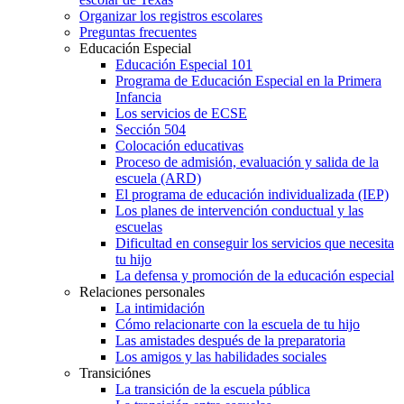
Organizar los registros escolares
Preguntas frecuentes
Educación Especial
Educación Especial 101
Programa de Educación Especial en la Primera
Infancia
Los servicios de ECSE
Sección 504
Colocación educativas
Proceso de admisión, evaluación y salida de la
escuela (ARD)
El programa de educación individualizada (IEP)
Los planes de intervención conductual y las
escuelas
Dificultad en conseguir los servicios que necesita
tu hijo
La defensa y promoción de la educación especial
Relaciones personales
La intimidación
Cómo relacionarte con la escuela de tu hijo
Las amistades después de la preparatoria
Los amigos y las habilidades sociales
Transiciónes
La transición de la escuela pública