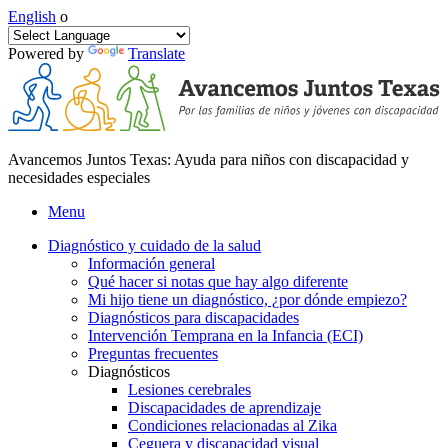
English
o
Powered by
Translate
Avancemos Juntos Texas: Ayuda para niños con discapacidad y
necesidades especiales
Menu
Diagnóstico y cuidado de la salud
Información general
Qué hacer si notas que hay algo diferente
Mi hijo tiene un diagnóstico, ¿por dónde empiezo?
Diagnósticos para discapacidades
Intervención Temprana en la Infancia (ECI)
Preguntas frecuentes
Diagnósticos
Lesiones cerebrales
Discapacidades de aprendizaje
Condiciones relacionadas al Zika
Ceguera y discapacidad visual