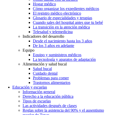
Hogar médico
Cómo organizar los expedientes médicos
El registro médico electrónico
Glosario de especialidades y terapias
Cuando sales del hospital antes que tu bebé
La transición en la atención médica
Telesalud y telemedicina
Indicadores del desarrollo
Desde el nacimiento hasta los 3 años
De los 3 años en adelante
Equipo
Equipo y suministros médicos
La tecnología y aparatos de adaptación
Alimentación y salud bucal
Salud bucal
Cuidado dental
Problemas para comer
Trastornos alimentarios
Educación y escuelas
Información general
Derecho a la educación pública
Tipos de escuelas
Las actividades después de clases
Reglas sobre la asistencia del 90% y el ausentismo
escolar de Texas