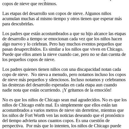
copos de nieve que recibimos.
Las etapas del desarrollo son copos de nieve. Algunos niños
acumulan muchas al mismo tiempo y otros tienen que esperar más
para descubrirlas.
Los padres que están acostumbrados a que su hijo alcance las etapas
de desarrollo a tiempo se emocionan cada vez que los niños hacen
algo nuevo y lo celebran. Pero hay muchos eventos pequeños que
pasan desapercibidos. Es similar a los niños que viven en Chicago.
Puede que ellos amen la nieve cuando cae, pero no se dan cuenta de
los pequeños copos de nieve.
Los padres quienes tienen niños con una discapacidad notan cada
copo de nieve. No nieva a menudo, pero notamos incluso los copos
de nieve más pequeños y silenciosos. Incluso notamos y celebramos
las destrezas del desarrollo esperadas en cada etapa aun cuando
nadie nota que están ocurriendo. ¡Y gritamos de la emoción!
No es que los niños de Chicago sean mal agradecidos. No es que los
niños de Chicago estén mal. Es simplemente que ellos están tan
acostumbrados a varios metros de nieve sin derretirse, mientras que
los niños de Fort Worth ven las noticias deseando que el pronóstico
del tiempo advierta unos cuantos copos. Es una cuestión de
perspectiva. Por más que lo intenten, los niños de Chicago puede