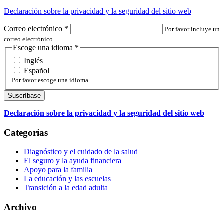
Declaración sobre la privacidad y la seguridad del sitio web
Correo electrónico
*
Por favor incluye un
correo electrónico
Escoge una idioma
*
Inglés
Español
Por favor escoge una idioma
Declaración sobre la privacidad y la seguridad del sitio web
Categorías
Diagnóstico y el cuidado de la salud
El seguro y la ayuda financiera
Apoyo para la familia
La educación y las escuelas
Transición a la edad adulta
Archivo