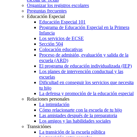
Organizar los registros escolares
Preguntas frecuentes
Educación Especial
Educación Especial 101
Programa de Educación Especial en la Primera
Infancia
Los servicios de ECSE
Sección 504
Colocación educativas
Proceso de admisión, evaluación y salida de la
escuela (ARD)
El programa de educación individualizada (IEP)
Los planes de intervención conductual y las
escuelas
Dificultad en conseguir los servicios que necesita
tu hijo
La defensa y promoción de la educación especial
Relaciones personales
La intimidación
Cómo relacionarte con la escuela de tu hijo
Las amistades después de la preparatoria
Los amigos y las habilidades sociales
Transiciónes
La transición de la escuela pública