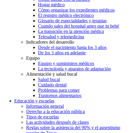
Hogar médico
Cómo organizar los expedientes médicos
El registro médico electrónico
Glosario de especialidades y terapias
Cuando sales del hospital antes que tu bebé
La transición en la atención médica
Telesalud y telemedicina
Indicadores del desarrollo
Desde el nacimiento hasta los 3 años
De los 3 años en adelante
Equipo
Equipo y suministros médicos
La tecnología y aparatos de adaptación
Alimentación y salud bucal
Salud bucal
Cuidado dental
Problemas para comer
Trastornos alimentarios
Educación y escuelas
Información general
Derecho a la educación pública
Tipos de escuelas
Las actividades después de clases
Reglas sobre la asistencia del 90% y el ausentismo
escolar de Texas