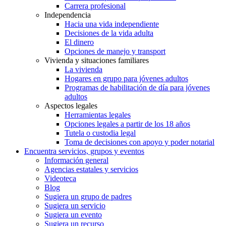
Carrera profesional
Independencia
Hacia una vida independiente
Decisiones de la vida adulta
El dinero
Opciones de manejo y transport
Vivienda y situaciones familiares
La vivienda
Hogares en grupo para jóvenes adultos
Programas de habilitación de día para jóvenes
adultos
Aspectos legales
Herramientas legales
Opciones legales a partir de los 18 años
Tutela o custodia legal
Toma de decisiones con apoyo y poder notarial
Encuentra servicios, grupos y eventos
Información general
Agencias estatales y servicios
Videoteca
Blog
Sugiera un grupo de padres
Sugiera un servicio
Sugiera un evento
Sugiera un recurso