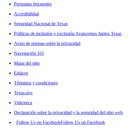
Preguntas frecuentes
Accesibilidad
Seguridad Nacional de Texas
Políticas de inclusión y exclusión Avancemos Juntos Texas
Aviso de normas sobre la privacidad
Navegación 101
Mapa del sitio
Enlaces
Términos y condiciones
Texas.gov
Videoteca
Declaración sobre la privacidad y la seguridad del sitio web
Follow Us on Facebook
Follow Us on Facebook