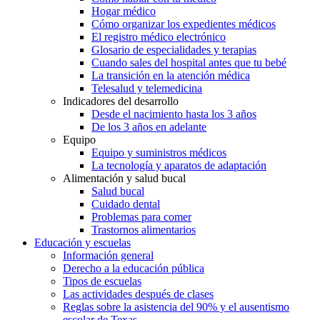
Hogar médico
Cómo organizar los expedientes médicos
El registro médico electrónico
Glosario de especialidades y terapias
Cuando sales del hospital antes que tu bebé
La transición en la atención médica
Telesalud y telemedicina
Indicadores del desarrollo
Desde el nacimiento hasta los 3 años
De los 3 años en adelante
Equipo
Equipo y suministros médicos
La tecnología y aparatos de adaptación
Alimentación y salud bucal
Salud bucal
Cuidado dental
Problemas para comer
Trastornos alimentarios
Educación y escuelas
Información general
Derecho a la educación pública
Tipos de escuelas
Las actividades después de clases
Reglas sobre la asistencia del 90% y el ausentismo
escolar de Texas