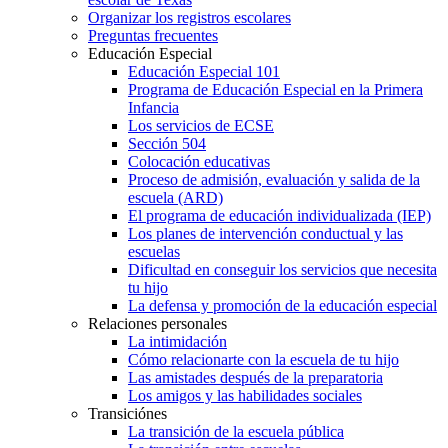
Organizar los registros escolares
Preguntas frecuentes
Educación Especial
Educación Especial 101
Programa de Educación Especial en la Primera
Infancia
Los servicios de ECSE
Sección 504
Colocación educativas
Proceso de admisión, evaluación y salida de la
escuela (ARD)
El programa de educación individualizada (IEP)
Los planes de intervención conductual y las
escuelas
Dificultad en conseguir los servicios que necesita
tu hijo
La defensa y promoción de la educación especial
Relaciones personales
La intimidación
Cómo relacionarte con la escuela de tu hijo
Las amistades después de la preparatoria
Los amigos y las habilidades sociales
Transiciónes
La transición de la escuela pública