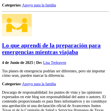
Categorías:
Apoyo para la familia
Lo que aprendí de la preparación para
emergencias mientras viajaba
4 de
Junio
de 2025 | De:
Lisa Treleaven
Tus planes de emergencia podrían ser diferentes, pero sin importar
cómo sean, pueden marcar la diferencia.
Categorías:
Apoyo para la familia
Descargo de responsabilidad: los puntos de vista y las opiniones
expresados en este blog son responsabilidad del autor o autores. El
contenido proporcionado es para fines informativos y no constituye
una aprobación ni una declaración oficial de Avancemos Juntos
Texas ni de la Comisión de Salud y Servicios Humanos de Texas.