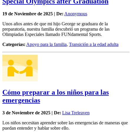
Special Olympics after Graduation
19 de
Noviembre
de 2025 | De:
Anonymous
Unos años antes de que mi hijo George se graduara de la
preparatoria, nuestra familia descubrió un programa de las
Olimpiadas Especiales llamado FUNdamental Sports.
Categorías:
Apoyo para la familia
,
Transición a la edad adulta
Cómo preparar a los niños para las
emergencias
3 de
Noviembre
de 2025 | De:
Lisa Treleaven
Los niños necesitan aprender sobre las emergencias de maneras que
puedan entender y hablar sobre ello.