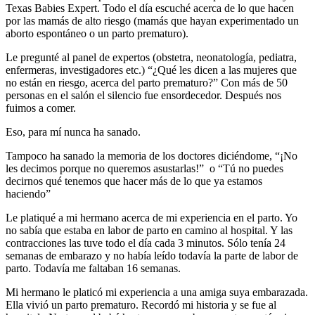
Texas Babies Expert. Todo el día escuché acerca de lo que hacen
por las mamás de alto riesgo (mamás que hayan experimentado un
aborto espontáneo o un parto prematuro).
Le pregunté al panel de expertos (obstetra, neonatología, pediatra,
enfermeras, investigadores etc.) “¿Qué les dicen a las mujeres que
no están en riesgo, acerca del parto prematuro?” Con más de 50
personas en el salón el silencio fue ensordecedor. Después nos
fuimos a comer.
Eso, para mí nunca ha sanado.
Tampoco ha sanado la memoria de los doctores diciéndome, “¡No
les decimos porque no queremos asustarlas!” o “Tú no puedes
decirnos qué tenemos que hacer más de lo que ya estamos
haciendo”
Le platiqué a mi hermano acerca de mi experiencia en el parto. Yo
no sabía que estaba en labor de parto en camino al hospital. Y las
contracciones las tuve todo el día cada 3 minutos. Sólo tenía 24
semanas de embarazo y no había leído todavía la parte de labor de
parto. Todavía me faltaban 16 semanas.
Mi hermano le platicó mi experiencia a una amiga suya embarazada.
Ella vivió un parto prematuro. Recordó mi historia y se fue al