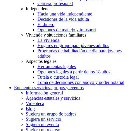
Carrera profesional
Independencia
Hacia una vida independiente
Decisiones de la vida adulta
El dinero
Opciones de manejo y transport
Vivienda y situaciones familiares
La vivienda
Hogares en grupo para jóvenes adultos
Programas de habilitación de día para jóvenes
adultos
Aspectos legales
Herramientas legales
Opciones legales a partir de los 18 años
Tutela o custodia legal
Toma de decisiones con apoyo y poder notarial
Encuentra servicios, grupos y eventos
Información general
Agencias estatales y servicios
Videoteca
Blog
Sugiera un grupo de padres
Sugiera un servicio
Sugiera un evento
Sugiera un recurso