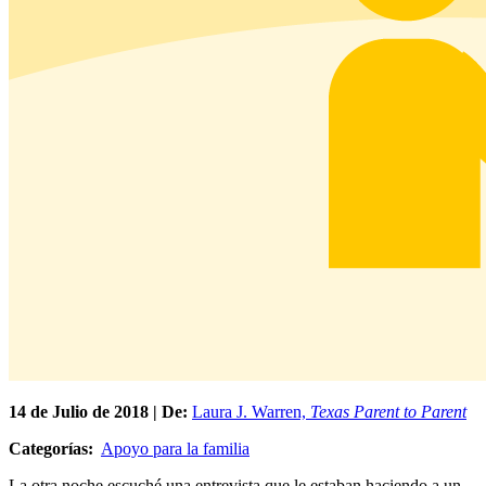
14 de
Julio
de 2018 | De:
Laura J. Warren,
Texas Parent to Parent
Categorías:
Apoyo para la familia
La otra noche escuché una entrevista que le estaban haciendo a un