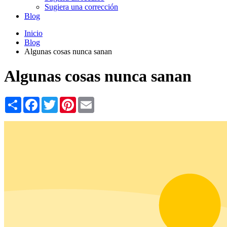
Sugiera una corrección
Blog
Inicio
Blog
Algunas cosas nunca sanan
Algunas cosas nunca sanan
Share
Facebook
Twitter
Pinterest
Email