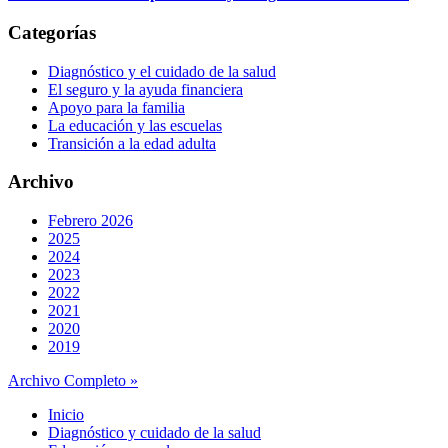
Categorías
Diagnóstico y el cuidado de la salud
El seguro y la ayuda financiera
Apoyo para la familia
La educación y las escuelas
Transición a la edad adulta
Archivo
Febrero 2026
2025
2024
2023
2022
2021
2020
2019
Archivo Completo »
Inicio
Diagnóstico y cuidado de la salud