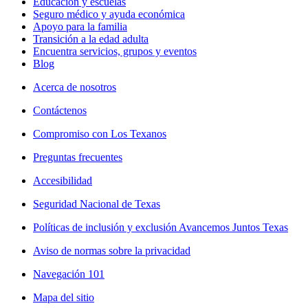
Educación y escuelas
Seguro médico y ayuda económica
Apoyo para la familia
Transición a la edad adulta
Encuentra servicios, grupos y eventos
Blog
Acerca de nosotros
Contáctenos
Compromiso con Los Texanos
Preguntas frecuentes
Accesibilidad
Seguridad Nacional de Texas
Políticas de inclusión y exclusión Avancemos Juntos Texas
Aviso de normas sobre la privacidad
Navegación 101
Mapa del sitio