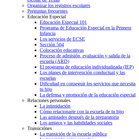
Organizar los registros escolares
Preguntas frecuentes
Educación Especial
Educación Especial 101
Programa de Educación Especial en la Primera
Infancia
Los servicios de ECSE
Sección 504
Colocación educativas
Proceso de admisión, evaluación y salida de la
escuela (ARD)
El programa de educación individualizada (IEP)
Los planes de intervención conductual y las
escuelas
Dificultad en conseguir los servicios que necesita
tu hijo
La defensa y promoción de la educación especial
Relaciones personales
La intimidación
Cómo relacionarte con la escuela de tu hijo
Las amistades después de la preparatoria
Los amigos y las habilidades sociales
Transiciónes
La transición de la escuela pública