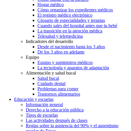
Hogar médico
Cómo organizar los expedientes médicos
El registro médico electrónico
Glosario de especialidades y terapias
Cuando sales del hospital antes que tu bebé
La transición en la atención médica
Telesalud y telemedicina
Indicadores del desarrollo
Desde el nacimiento hasta los 3 años
De los 3 años en adelante
Equipo
Equipo y suministros médicos
La tecnología y aparatos de adaptación
Alimentación y salud bucal
Salud bucal
Cuidado dental
Problemas para comer
Trastornos alimentarios
Educación y escuelas
Información general
Derecho a la educación pública
Tipos de escuelas
Las actividades después de clases
Reglas sobre la asistencia del 90% y el ausentismo
escolar de Texas