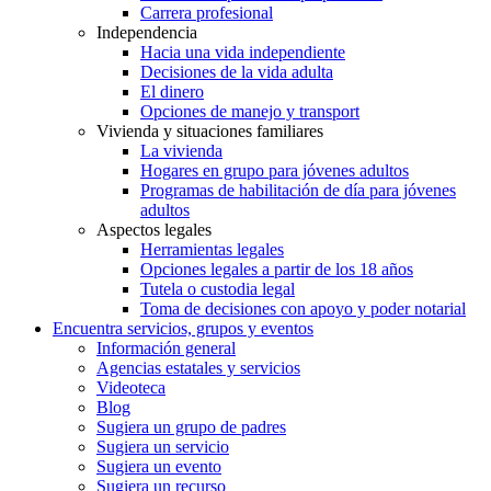
Carrera profesional
Independencia
Hacia una vida independiente
Decisiones de la vida adulta
El dinero
Opciones de manejo y transport
Vivienda y situaciones familiares
La vivienda
Hogares en grupo para jóvenes adultos
Programas de habilitación de día para jóvenes
adultos
Aspectos legales
Herramientas legales
Opciones legales a partir de los 18 años
Tutela o custodia legal
Toma de decisiones con apoyo y poder notarial
Encuentra servicios, grupos y eventos
Información general
Agencias estatales y servicios
Videoteca
Blog
Sugiera un grupo de padres
Sugiera un servicio
Sugiera un evento
Sugiera un recurso