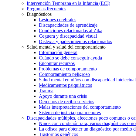
Intervención Temprana en la Infancia (ECI)
Preguntas frecuentes
Diagnósticos
Lesiones cerebrales
Discapacidades de aprendizaje
Condiciones relacionadas al Zika
Ceguera y discapacidad visual
Dislexia y padecimientos relacionados
Salud mental y salud del comportamiento
Información general
Cuándo se debe conseguir ayuda
Encontrar recursos
Problemas de comportamiento
Comportamiento peligroso
Salud mental en niños con discapacidad intelectual 
Medicamentos psiquiátricos
Trauma
Apoyo durante una crisis
Derechos de recibir servicios
Malas interpretaciones del comportamiento
Sistema de justicia para menores
Discapacidades múltiples, afecciones poco comunes o cas
Niños con condición rara, varios diagnósticos o no
La odisea para obtener un diagnóstico por medio d
Trastornos genéticos