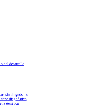
o del desarrollo
os sin diagnóstico
 tiene diagnóstico
e la genética