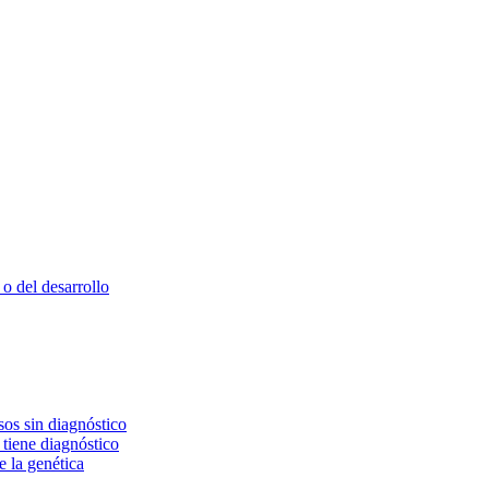
o del desarrollo
os sin diagnóstico
 tiene diagnóstico
e la genética