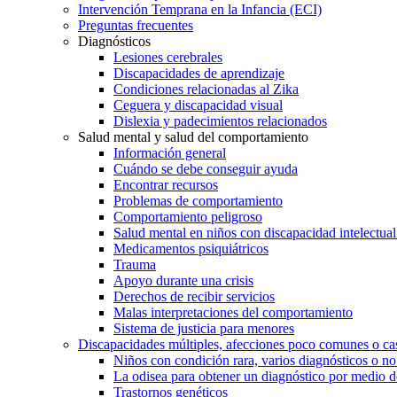
Intervención Temprana en la Infancia (ECI)
Preguntas frecuentes
Diagnósticos
Lesiones cerebrales
Discapacidades de aprendizaje
Condiciones relacionadas al Zika
Ceguera y discapacidad visual
Dislexia y padecimientos relacionados
Salud mental y salud del comportamiento
Información general
Cuándo se debe conseguir ayuda
Encontrar recursos
Problemas de comportamiento
Comportamiento peligroso
Salud mental en niños con discapacidad intelectual 
Medicamentos psiquiátricos
Trauma
Apoyo durante una crisis
Derechos de recibir servicios
Malas interpretaciones del comportamiento
Sistema de justicia para menores
Discapacidades múltiples, afecciones poco comunes o cas
Niños con condición rara, varios diagnósticos o no
La odisea para obtener un diagnóstico por medio d
Trastornos genéticos