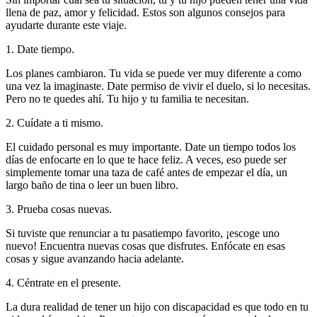
llena de paz, amor y felicidad. Estos son algunos consejos para
ayudarte durante este viaje.
1. Date tiempo.
Los planes cambiaron. Tu vida se puede ver muy diferente a como
una vez la imaginaste. Date permiso de vivir el duelo, si lo necesitas.
Pero no te quedes ahí. Tu hijo y tu familia te necesitan.
2. Cuídate a ti mismo.
El cuidado personal es muy importante. Date un tiempo todos los
días de enfocarte en lo que te hace feliz. A veces, eso puede ser
simplemente tomar una taza de café antes de empezar el día, un
largo baño de tina o leer un buen libro.
3. Prueba cosas nuevas.
Si tuviste que renunciar a tu pasatiempo favorito, ¡escoge uno
nuevo! Encuentra nuevas cosas que disfrutes. Enfócate en esas
cosas y sigue avanzando hacia adelante.
4. Céntrate en el presente.
La dura realidad de tener un hijo con discapacidad es que todo en tu