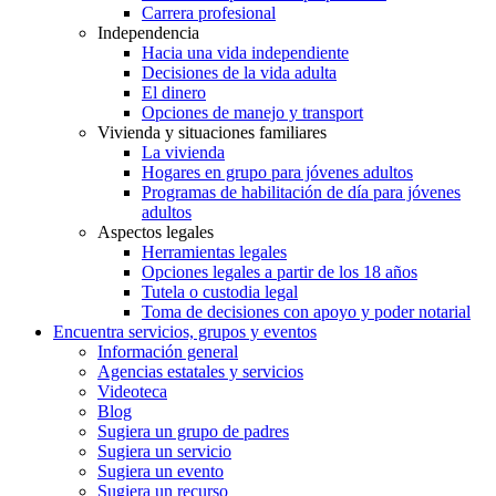
Carrera profesional
Independencia
Hacia una vida independiente
Decisiones de la vida adulta
El dinero
Opciones de manejo y transport
Vivienda y situaciones familiares
La vivienda
Hogares en grupo para jóvenes adultos
Programas de habilitación de día para jóvenes
adultos
Aspectos legales
Herramientas legales
Opciones legales a partir de los 18 años
Tutela o custodia legal
Toma de decisiones con apoyo y poder notarial
Encuentra servicios, grupos y eventos
Información general
Agencias estatales y servicios
Videoteca
Blog
Sugiera un grupo de padres
Sugiera un servicio
Sugiera un evento
Sugiera un recurso