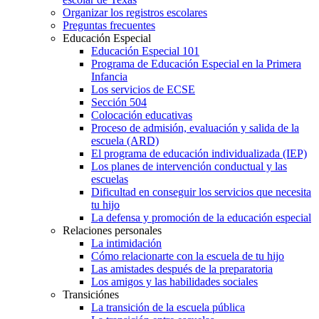
Organizar los registros escolares
Preguntas frecuentes
Educación Especial
Educación Especial 101
Programa de Educación Especial en la Primera
Infancia
Los servicios de ECSE
Sección 504
Colocación educativas
Proceso de admisión, evaluación y salida de la
escuela (ARD)
El programa de educación individualizada (IEP)
Los planes de intervención conductual y las
escuelas
Dificultad en conseguir los servicios que necesita
tu hijo
La defensa y promoción de la educación especial
Relaciones personales
La intimidación
Cómo relacionarte con la escuela de tu hijo
Las amistades después de la preparatoria
Los amigos y las habilidades sociales
Transiciónes
La transición de la escuela pública