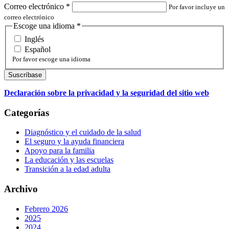
Correo electrónico
*
Por favor incluye un
correo electrónico
Escoge una idioma
*
Inglés
Español
Por favor escoge una idioma
Declaración sobre la privacidad y la seguridad del sitio web
Categorías
Diagnóstico y el cuidado de la salud
El seguro y la ayuda financiera
Apoyo para la familia
La educación y las escuelas
Transición a la edad adulta
Archivo
Febrero 2026
2025
2024