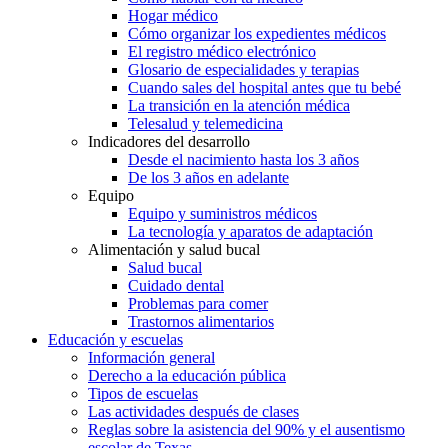
Hogar médico
Cómo organizar los expedientes médicos
El registro médico electrónico
Glosario de especialidades y terapias
Cuando sales del hospital antes que tu bebé
La transición en la atención médica
Telesalud y telemedicina
Indicadores del desarrollo
Desde el nacimiento hasta los 3 años
De los 3 años en adelante
Equipo
Equipo y suministros médicos
La tecnología y aparatos de adaptación
Alimentación y salud bucal
Salud bucal
Cuidado dental
Problemas para comer
Trastornos alimentarios
Educación y escuelas
Información general
Derecho a la educación pública
Tipos de escuelas
Las actividades después de clases
Reglas sobre la asistencia del 90% y el ausentismo
escolar de Texas