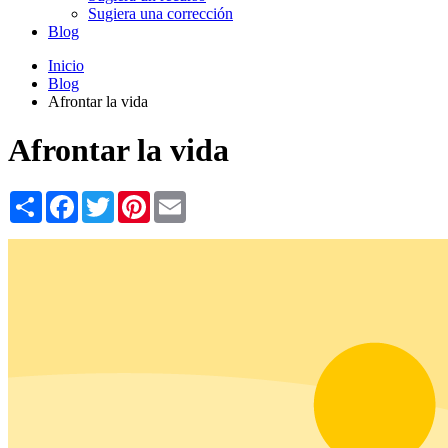
Sugiera una corrección
Blog
Inicio
Blog
Afrontar la vida
Afrontar la vida
Share
Facebook
Twitter
Pinterest
Email