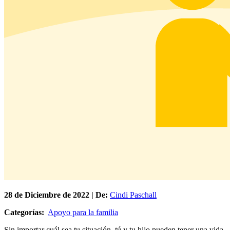
28 de
Diciembre
de 2022 | De:
Cindi Paschall
Categorías:
Apoyo para la familia
Sin importar cuál sea tu situación, tú y tu hijo pueden tener una vida