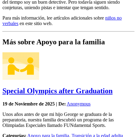
del tiempo soy un buen detective. Pero todavía siguen siendo
conjeturas, uniendo pistas e intentar que tengan sentido.
Para más información, lee artículos adicionales sobre
niños no
verbales
en este sitio web.
Más sobre Apoyo para la familia
Special Olympics after Graduation
19 de
Noviembre
de 2025 | De:
Anonymous
Unos años antes de que mi hijo George se graduara de la
preparatoria, nuestra familia descubrió un programa de las
Olimpiadas Especiales llamado FUNdamental Sports.
Categorías:
Apoyo para la familia
,
Transición a la edad adulta