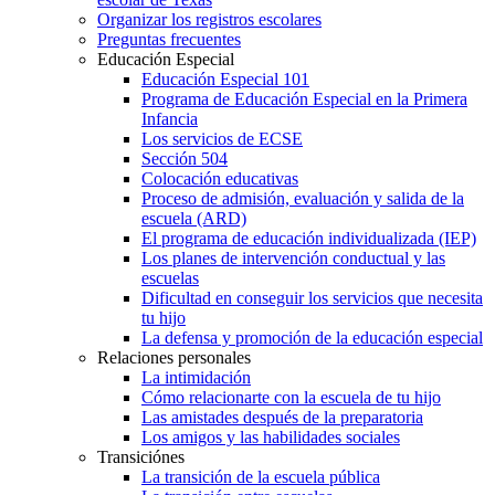
Organizar los registros escolares
Preguntas frecuentes
Educación Especial
Educación Especial 101
Programa de Educación Especial en la Primera
Infancia
Los servicios de ECSE
Sección 504
Colocación educativas
Proceso de admisión, evaluación y salida de la
escuela (ARD)
El programa de educación individualizada (IEP)
Los planes de intervención conductual y las
escuelas
Dificultad en conseguir los servicios que necesita
tu hijo
La defensa y promoción de la educación especial
Relaciones personales
La intimidación
Cómo relacionarte con la escuela de tu hijo
Las amistades después de la preparatoria
Los amigos y las habilidades sociales
Transiciónes
La transición de la escuela pública