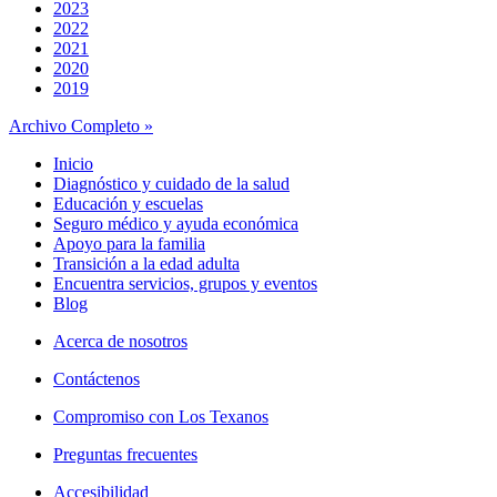
2023
2022
2021
2020
2019
Archivo Completo »
Inicio
Diagnóstico y cuidado de la salud
Educación y escuelas
Seguro médico y ayuda económica
Apoyo para la familia
Transición a la edad adulta
Encuentra servicios, grupos y eventos
Blog
Acerca de nosotros
Contáctenos
Compromiso con Los Texanos
Preguntas frecuentes
Accesibilidad