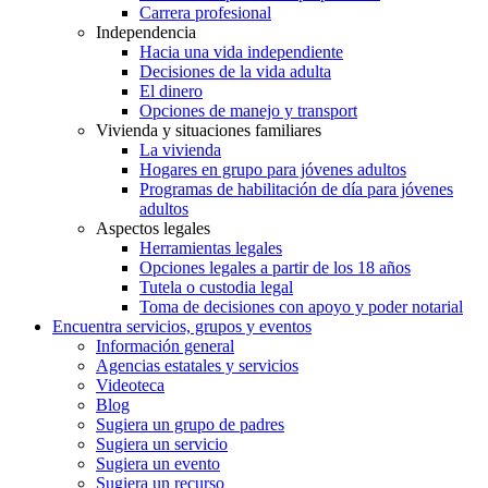
Carrera profesional
Independencia
Hacia una vida independiente
Decisiones de la vida adulta
El dinero
Opciones de manejo y transport
Vivienda y situaciones familiares
La vivienda
Hogares en grupo para jóvenes adultos
Programas de habilitación de día para jóvenes
adultos
Aspectos legales
Herramientas legales
Opciones legales a partir de los 18 años
Tutela o custodia legal
Toma de decisiones con apoyo y poder notarial
Encuentra servicios, grupos y eventos
Información general
Agencias estatales y servicios
Videoteca
Blog
Sugiera un grupo de padres
Sugiera un servicio
Sugiera un evento
Sugiera un recurso