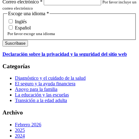
Correo electrónico
*
Por favor incluye un
correo electrónico
Escoge una idioma
*
Inglés
Español
Por favor escoge una idioma
Declaración sobre la privacidad y la seguridad del sitio web
Categorías
Diagnóstico y el cuidado de la salud
El seguro y la ayuda financiera
Apoyo para la familia
La educación y las escuelas
Transición a la edad adulta
Archivo
Febrero 2026
2025
2024