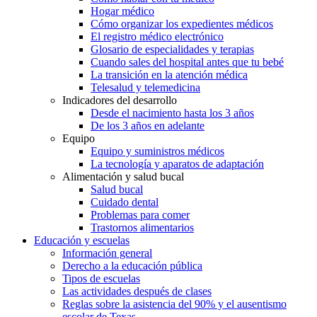
Hogar médico
Cómo organizar los expedientes médicos
El registro médico electrónico
Glosario de especialidades y terapias
Cuando sales del hospital antes que tu bebé
La transición en la atención médica
Telesalud y telemedicina
Indicadores del desarrollo
Desde el nacimiento hasta los 3 años
De los 3 años en adelante
Equipo
Equipo y suministros médicos
La tecnología y aparatos de adaptación
Alimentación y salud bucal
Salud bucal
Cuidado dental
Problemas para comer
Trastornos alimentarios
Educación y escuelas
Información general
Derecho a la educación pública
Tipos de escuelas
Las actividades después de clases
Reglas sobre la asistencia del 90% y el ausentismo
escolar de Texas