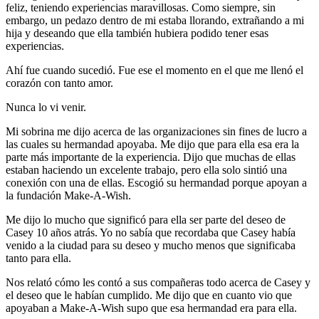
feliz, teniendo experiencias maravillosas. Como siempre, sin
embargo, un pedazo dentro de mi estaba llorando, extrañando a mi
hija y deseando que ella también hubiera podido tener esas
experiencias.
Ahí fue cuando sucedió. Fue ese el momento en el que me llenó el
corazón con tanto amor.
Nunca lo vi venir.
Mi sobrina me dijo acerca de las organizaciones sin fines de lucro a
las cuales su hermandad apoyaba. Me dijo que para ella esa era la
parte más importante de la experiencia. Dijo que muchas de ellas
estaban haciendo un excelente trabajo, pero ella solo sintió una
conexión con una de ellas. Escogió su hermandad porque apoyan a
la fundación Make-A-Wish.
Me dijo lo mucho que significó para ella ser parte del deseo de
Casey 10 años atrás. Yo no sabía que recordaba que Casey había
venido a la ciudad para su deseo y mucho menos que significaba
tanto para ella.
Nos relató cómo les contó a sus compañeras todo acerca de Casey y
el deseo que le habían cumplido. Me dijo que en cuanto vio que
apoyaban a Make-A-Wish supo que esa hermandad era para ella.