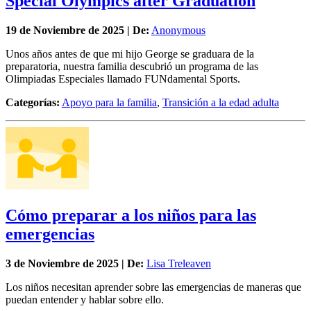
Special Olympics after Graduation
19 de
Noviembre
de 2025 | De:
Anonymous
Unos años antes de que mi hijo George se graduara de la
preparatoria, nuestra familia descubrió un programa de las
Olimpiadas Especiales llamado FUNdamental Sports.
Categorías:
Apoyo para la familia
,
Transición a la edad adulta
Cómo preparar a los niños para las
emergencias
3 de
Noviembre
de 2025 | De:
Lisa Treleaven
Los niños necesitan aprender sobre las emergencias de maneras que
puedan entender y hablar sobre ello.