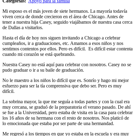
Categorías:
Apoyo para la familia
Mi esposo es el más joven de siete hermanos. La mayoría todavía
viven cerca de donde crecieron en el área de Chicago. Antes de
tener a nuestra hija Casey, seguido viajábamos de nuestra casa cerca
de Dallas a visitarlos.
Hasta el día de hoy nos siguen invitando a Chicago a celebrar
cumpleaños, ir a graduaciones, etc. Amamos a esos niños y nos
sentimos contentos por ellos. Pero es difícil. Es difícil estar contenta
cuando mi corazón se está quebrando.
Nuestra Casey no está aquí para celebrar con nosotros. Casey no se
pudo graduar o ir a su baile de graduación.
No le maestro a los niños lo difícil que es. Sonrío y hago mi mejor
esfuerzo para ser la tía comprensiva que debo ser. Pero es muy
difícil.
La sobrina mayor, la que me seguía a todas partes y con la cual era
muy cercana, se graduó de la preparatoria el verano pasado. De ahí
se fue a la Universidad, pero estaba de visita en la casa para celebrar
los 16 años de su hermana con el resto de nosotros. Nos platicó de
lo emocionada que estaba por ser parte de una hermandad.
Me regresó a los tiempos en que yo estaba en la escuela y era muy