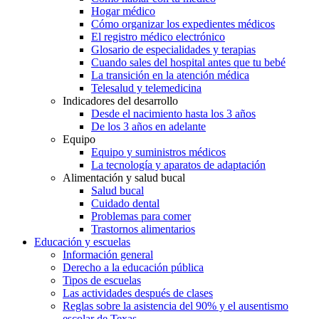
Hogar médico
Cómo organizar los expedientes médicos
El registro médico electrónico
Glosario de especialidades y terapias
Cuando sales del hospital antes que tu bebé
La transición en la atención médica
Telesalud y telemedicina
Indicadores del desarrollo
Desde el nacimiento hasta los 3 años
De los 3 años en adelante
Equipo
Equipo y suministros médicos
La tecnología y aparatos de adaptación
Alimentación y salud bucal
Salud bucal
Cuidado dental
Problemas para comer
Trastornos alimentarios
Educación y escuelas
Información general
Derecho a la educación pública
Tipos de escuelas
Las actividades después de clases
Reglas sobre la asistencia del 90% y el ausentismo
escolar de Texas