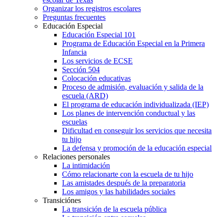
Organizar los registros escolares
Preguntas frecuentes
Educación Especial
Educación Especial 101
Programa de Educación Especial en la Primera
Infancia
Los servicios de ECSE
Sección 504
Colocación educativas
Proceso de admisión, evaluación y salida de la
escuela (ARD)
El programa de educación individualizada (IEP)
Los planes de intervención conductual y las
escuelas
Dificultad en conseguir los servicios que necesita
tu hijo
La defensa y promoción de la educación especial
Relaciones personales
La intimidación
Cómo relacionarte con la escuela de tu hijo
Las amistades después de la preparatoria
Los amigos y las habilidades sociales
Transiciónes
La transición de la escuela pública