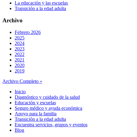
La educación y las escuelas
Transición a la edad adulta
Archivo
Febrero 2026
2025
2024
2023
2022
2021
2020
2019
Archivo Completo »
Inicio
Diagnóstico y cuidado de la salud
Educación y escuelas
Seguro médico y ayuda económica
Apoyo para la familia
Transición a la edad adulta
Encuentra servicios, grupos y eventos
Blog