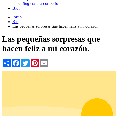
Sugiera una corrección
Blog
Inicio
Blog
Las pequeñas sorpresas que hacen feliz a mi corazón.
Las pequeñas sorpresas que
hacen feliz a mi corazón.
Share
Facebook
Twitter
Pinterest
Email