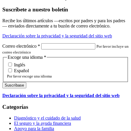
Suscríbete a nuestro boletín
Recibe los últimos artículos —escritos por padres y para los padres
— enviados directamente a tu buzón de correo electrónico.
Declaración sobre la privacidad y la seguridad del sitio web
Correo electrónico
*
Por favor incluye un
correo electrónico
Escoge una idioma
*
Inglés
Español
Por favor escoge una idioma
Declaración sobre la privacidad y la seguridad del sitio web
Categorías
Diagnóstico y el cuidado de la salud
El seguro y la ayuda financiera
Apoyo para la familia