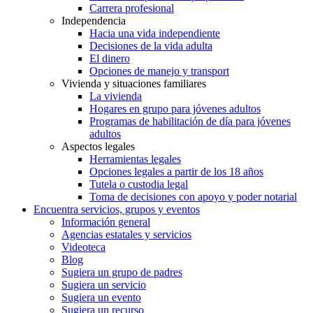
Carrera profesional
Independencia
Hacia una vida independiente
Decisiones de la vida adulta
El dinero
Opciones de manejo y transport
Vivienda y situaciones familiares
La vivienda
Hogares en grupo para jóvenes adultos
Programas de habilitación de día para jóvenes
adultos
Aspectos legales
Herramientas legales
Opciones legales a partir de los 18 años
Tutela o custodia legal
Toma de decisiones con apoyo y poder notarial
Encuentra servicios, grupos y eventos
Información general
Agencias estatales y servicios
Videoteca
Blog
Sugiera un grupo de padres
Sugiera un servicio
Sugiera un evento
Sugiera un recurso