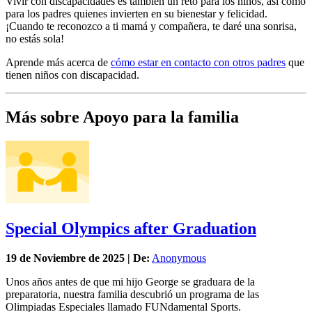
Vivir con discapacidades es también un reto para los niños, así como
para los padres quienes invierten en su bienestar y felicidad.
¡Cuando te reconozco a ti mamá y compañera, te daré una sonrisa,
no estás sola!
Aprende más acerca de
cómo estar en contacto con otros padres
que
tienen niños con discapacidad.
Más sobre Apoyo para la familia
Special Olympics after Graduation
19 de
Noviembre
de 2025 | De:
Anonymous
Unos años antes de que mi hijo George se graduara de la
preparatoria, nuestra familia descubrió un programa de las
Olimpiadas Especiales llamado FUNdamental Sports.