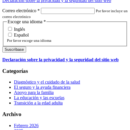
Declaración sobre la privacidad y la seguridad del sitio web
Correo electrónico
*
Por favor incluye un
correo electrónico
Escoge una idioma
*
Inglés
Español
Por favor escoge una idioma
Declaración sobre la privacidad y la seguridad del sitio web
Categorías
Diagnóstico y el cuidado de la salud
El seguro y la ayuda financiera
Apoyo para la familia
La educación y las escuelas
Transición a la edad adulta
Archivo
Febrero 2026