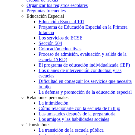
Organizar los registros escolares
Preguntas frecuentes
Educación Especial
Educación Especial 101
Programa de Educación Especial en la Primera
Infancia
Los servicios de ECSE
Sección 504
Colocación educativas
Proceso de admisión, evaluación y salida de la
escuela (ARD)
El programa de educación individualizada (IEP)
Los planes de intervención conductual y las
escuelas
Dificultad en conseguir los servicios que necesita
tu hijo
La defensa y promoción de la educación especial
Relaciones personales
La intimidación
Cómo relacionarte con la escuela de tu hijo
Las amistades después de la preparatoria
Los amigos y las habilidades sociales
Transiciónes
La transición de la escuela pública