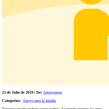
23 de
Julio
de 2019 | De:
Anonymous
Categorías:
Apoyo para la familia
Tenemos mucho trabajo como padres. Al mundo externo los retos