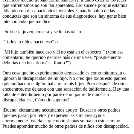
que enfrentamos no son tan aparentes. Eso sucede porque estamos
lidiando con discapacidades invisibles. Cuando hablo de las
conductas que son un síntoma de sus diagnosticos, hay gente bien
intencionada que me dice:
“Solo esta joven, crecerá y se le pasará” o
“Todos lo niños hacen eso” o
“Mi hijo también hace eso y él no está en el espectro!” (¿con ese
comentario, he querido decirles más de una vez, “posiblemente
deberías de checarlo más a fondo?”)
Otra cosa que he experimentado demasiado es como minimizan o
ignoran la discapacidad de mi hijo. No creo que todos esto padres
quieran hacerme algún mal a mi o mis hijos. Pero después de estos
encuentros, me dejaron con una sensación de indiferencia. Hay una
falta de entendimiento por parte de un padre de niños sin
discapacidades. ¿Cómo lo superas?
¡Bueno, ciertamente necesitamos apoyo! Buscar a otros padres
quienes pasan por retos y experiencias similares ayuda
enormemente. Valida el que no te sientas solo/a en este camino.
Puedes aprender mucho de otros padres de niños con discapacidad.