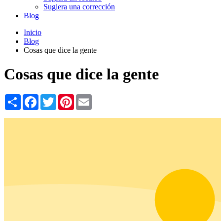
Sugiera una corrección
Blog
Inicio
Blog
Cosas que dice la gente
Cosas que dice la gente
Share
Facebook
Twitter
Pinterest
Email