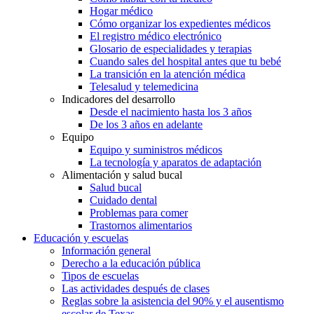
Hogar médico
Cómo organizar los expedientes médicos
El registro médico electrónico
Glosario de especialidades y terapias
Cuando sales del hospital antes que tu bebé
La transición en la atención médica
Telesalud y telemedicina
Indicadores del desarrollo
Desde el nacimiento hasta los 3 años
De los 3 años en adelante
Equipo
Equipo y suministros médicos
La tecnología y aparatos de adaptación
Alimentación y salud bucal
Salud bucal
Cuidado dental
Problemas para comer
Trastornos alimentarios
Educación y escuelas
Información general
Derecho a la educación pública
Tipos de escuelas
Las actividades después de clases
Reglas sobre la asistencia del 90% y el ausentismo
escolar de Texas