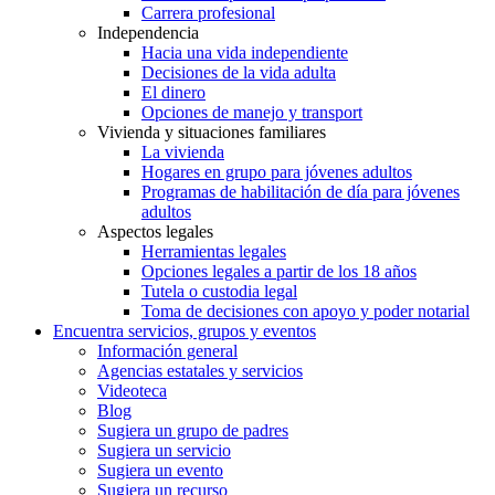
Carrera profesional
Independencia
Hacia una vida independiente
Decisiones de la vida adulta
El dinero
Opciones de manejo y transport
Vivienda y situaciones familiares
La vivienda
Hogares en grupo para jóvenes adultos
Programas de habilitación de día para jóvenes
adultos
Aspectos legales
Herramientas legales
Opciones legales a partir de los 18 años
Tutela o custodia legal
Toma de decisiones con apoyo y poder notarial
Encuentra servicios, grupos y eventos
Información general
Agencias estatales y servicios
Videoteca
Blog
Sugiera un grupo de padres
Sugiera un servicio
Sugiera un evento
Sugiera un recurso