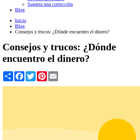
Sugiera una corrección
Blog
Inicio
Blog
Consejos y trucos: ¿Dónde encuentro el dinero?
Consejos y trucos: ¿Dónde
encuentro el dinero?
Share
Facebook
Twitter
Pinterest
Email