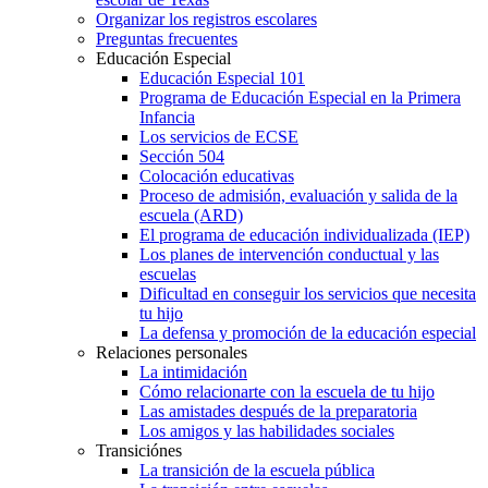
Organizar los registros escolares
Preguntas frecuentes
Educación Especial
Educación Especial 101
Programa de Educación Especial en la Primera
Infancia
Los servicios de ECSE
Sección 504
Colocación educativas
Proceso de admisión, evaluación y salida de la
escuela (ARD)
El programa de educación individualizada (IEP)
Los planes de intervención conductual y las
escuelas
Dificultad en conseguir los servicios que necesita
tu hijo
La defensa y promoción de la educación especial
Relaciones personales
La intimidación
Cómo relacionarte con la escuela de tu hijo
Las amistades después de la preparatoria
Los amigos y las habilidades sociales
Transiciónes
La transición de la escuela pública