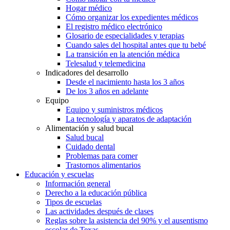
Hogar médico
Cómo organizar los expedientes médicos
El registro médico electrónico
Glosario de especialidades y terapias
Cuando sales del hospital antes que tu bebé
La transición en la atención médica
Telesalud y telemedicina
Indicadores del desarrollo
Desde el nacimiento hasta los 3 años
De los 3 años en adelante
Equipo
Equipo y suministros médicos
La tecnología y aparatos de adaptación
Alimentación y salud bucal
Salud bucal
Cuidado dental
Problemas para comer
Trastornos alimentarios
Educación y escuelas
Información general
Derecho a la educación pública
Tipos de escuelas
Las actividades después de clases
Reglas sobre la asistencia del 90% y el ausentismo
escolar de Texas