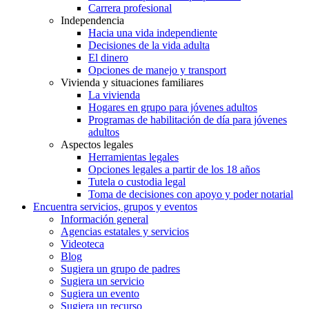
Carrera profesional
Independencia
Hacia una vida independiente
Decisiones de la vida adulta
El dinero
Opciones de manejo y transport
Vivienda y situaciones familiares
La vivienda
Hogares en grupo para jóvenes adultos
Programas de habilitación de día para jóvenes
adultos
Aspectos legales
Herramientas legales
Opciones legales a partir de los 18 años
Tutela o custodia legal
Toma de decisiones con apoyo y poder notarial
Encuentra servicios, grupos y eventos
Información general
Agencias estatales y servicios
Videoteca
Blog
Sugiera un grupo de padres
Sugiera un servicio
Sugiera un evento
Sugiera un recurso