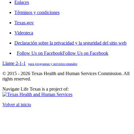
Enlaces
Términos y condiciones
Texas.gov
Videoteca
Declaración sobre la privacidad y la seguridad del sitio web
Follow Us on Facebook
Follow Us on Facebook
Llame 2-1-1
para programas y servicios estatales
© 2015 - 2026 Texas Health and Human Services Commission. All
rights reserved.
Navigate Life Texas is a project of:
Volver al inicio