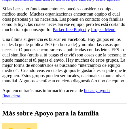
Si las becas no funcionan entonces puedes considerar equipo
médico usado. Muchas organizaciones encuentran equipo el cual
otras personas ya no necesitan. Las ponen en contacto con familias
como la tuya, las cuales necesitan ese equipo, pero les está costando
mucho trabajo conseguirlo.
Parker Lee Project
y
Project Mend
.
Una última sugerencia es buscar en Facebook. Hay grupos en los
cuales la gente publica ISO (en busca de) y nombra las cosas que
necesita. O puedes encontrar cosas publicadas con las letras FFS lo
cual significa (gratis si tú pagas el envió) son cosas que la persona te
puede mandar si tú pagas el envío. Hay muchos de estos grupos. La
mejor forma de encontrarlos es buscando “intercambio de equipo
médico”. Cuando veas en cuales grupos te gustaría estar pide que te
agreguen. Estos grupos pueden ser locales, nacionales o aun a nivel
mundial. Algunos se enfocan en cierto diagnosticó o tipo de equipo.
Aquí encontrarás más información acerca de
becas y ayuda
financiera.
Más sobre Apoyo para la familia