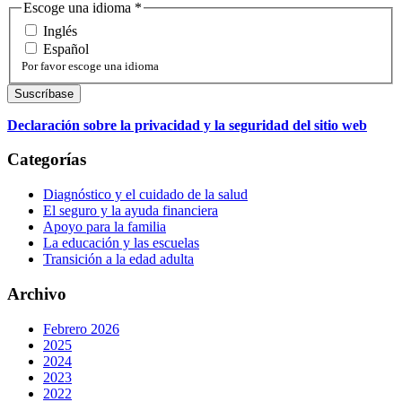
Escoge una idioma
*
Inglés
Español
Por favor escoge una idioma
Declaración sobre la privacidad y la seguridad del sitio web
Categorías
Diagnóstico y el cuidado de la salud
El seguro y la ayuda financiera
Apoyo para la familia
La educación y las escuelas
Transición a la edad adulta
Archivo
Febrero 2026
2025
2024
2023
2022