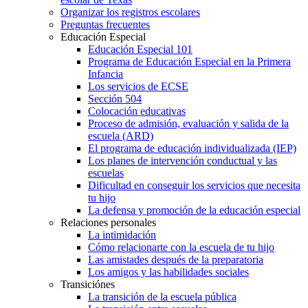
Organizar los registros escolares
Preguntas frecuentes
Educación Especial
Educación Especial 101
Programa de Educación Especial en la Primera
Infancia
Los servicios de ECSE
Sección 504
Colocación educativas
Proceso de admisión, evaluación y salida de la
escuela (ARD)
El programa de educación individualizada (IEP)
Los planes de intervención conductual y las
escuelas
Dificultad en conseguir los servicios que necesita
tu hijo
La defensa y promoción de la educación especial
Relaciones personales
La intimidación
Cómo relacionarte con la escuela de tu hijo
Las amistades después de la preparatoria
Los amigos y las habilidades sociales
Transiciónes
La transición de la escuela pública