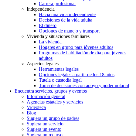
Carrera profesional
Independencia
Hacia una vida independiente
Decisiones de la vida adulta
El dinero
Opciones de manejo y transport
Vivienda y situaciones familiares
La vivienda
Hogares en grupo para jóvenes adultos
Programas de habilitación de día para jóvenes
adultos
Aspectos legales
Herramientas legales
Opciones legales a partir de los 18 años
Tutela o custodia legal
Toma de decisiones con apoyo y poder notarial
Encuentra servicios, grupos y eventos
Información general
Agencias estatales y servicios
Videoteca
Blog
Sugiera un grupo de padres
Sugiera un servicio
Sugiera un evento
Sugiera un recurso