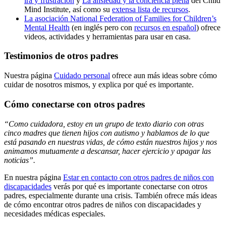
ira y frustración
y
La ansiedad y la conciencia plena
del Child
Mind Institute, así como su
extensa lista de recursos
.
La asociación National Federation of Families for Children’s
Mental Health
(en inglés pero con
recursos en español
) ofrece
videos, actividades y herramientas para usar en casa.
Testimonios de otros padres
Nuestra página
Cuidado personal
ofrece aun más ideas sobre cómo
cuidar de nosotros mismos, y explica por qué es importante.
Cómo conectarse con otros padres
“
Como cuidadora, estoy en un grupo de texto diario con otras
cinco madres que tienen hijos con autismo y hablamos de lo que
está pasando en nuestras vidas, de cómo están nuestros hijos y nos
animamos mutuamente a descansar, hacer ejercicio y apagar las
noticias”.
En nuestra página
Estar en contacto con otros padres de niños con
discapacidades
verás por qué es importante conectarse con otros
padres, especialmente durante una crisis. También ofrece más ideas
de cómo encontrar otros padres de niños con discapacidades y
necesidades médicas especiales.