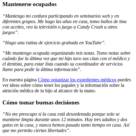
Mantenerse ocupados
“Mantengo mi cordura participando en seminarios web y en
diferentes grupos. Me hago las uñas en casa, tomo baños de tina
con aceites, veo la televisión o juego a Candy Crush u otros
juegos
”.
“Hago una rutina de ejercicio grabada en YouTube”.
“Me mantengo ocupada organizando mis notas. Tomo notas sobre
cuándo fue la última vez que mi hijo tuvo sus citas con el médico y
el dentista, para estar lista cuando su coordinador de servicios
llame para pedir la última información”.
En nuestra página
Cómo organizar los expedientes médicos
puedes
ver ideas sobre cómo tener los papales y la información sobre la
atención médica de tu hijo al alcance de la mano.
Cómo tomar buenas decisiones
“No me preocupo
si la casa está desordenada porque solo se
mantiene limpia durante unos 12 minutos. Hay tres adultos y dos
gatos en la casa, y nunca hemos pasado tanto tiempo en casa. Así
que me permito ciertas libertades”.