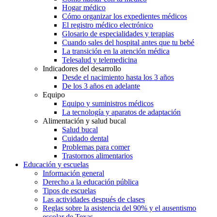
Hogar médico
Cómo organizar los expedientes médicos
El registro médico electrónico
Glosario de especialidades y terapias
Cuando sales del hospital antes que tu bebé
La transición en la atención médica
Telesalud y telemedicina
Indicadores del desarrollo
Desde el nacimiento hasta los 3 años
De los 3 años en adelante
Equipo
Equipo y suministros médicos
La tecnología y aparatos de adaptación
Alimentación y salud bucal
Salud bucal
Cuidado dental
Problemas para comer
Trastornos alimentarios
Educación y escuelas
Información general
Derecho a la educación pública
Tipos de escuelas
Las actividades después de clases
Reglas sobre la asistencia del 90% y el ausentismo
escolar de Texas