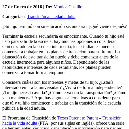
27 de
Enero
de 2016 | De:
Monica Castillo
Categorías:
Transición a la edad adulta
¿Su hijo terminó con su educación secundaria? ¿Qué viene después?
Terminar la escuela secundaria es emocionante. Cuando tu hijo esté
listo para salir de la escuela, hay muchas opciones a considerar.
Comenzando en la escuela intermedia, los estudiantes pueden
comenzar a trabajar en los planes de transición para su futuro. La
planeación de esta transición puede y debe comenzar antes de la
escuela intermedia para algunos niños. Dependiendo de las
habilidades e intereses de cada estudiante, los planes pueden
comenzar a tomar forma temprano.
Considera cuáles son los intereses y metas de tu hijo. ¿Estaría
interesado en ir a la universidad? ¿Vivirá de forma independiente?
¿Tu hijo necesita ayuda? ¿Cómo le va con la transportación? ¿Cómo
va a mantenerse? Aquí hay algunas alternativas a considerar para
que tú y tu hijo comiencen a trabajar en la transición de la escuela
pública a la edad adulta.
El Programa de Transición de
Texas Parent to Parent
–
Transición
hacia la vida adulta
(PTA, por sus siglas en inglés), ofrece una serie
de herramientas, servicios, capacitación e información para padres,