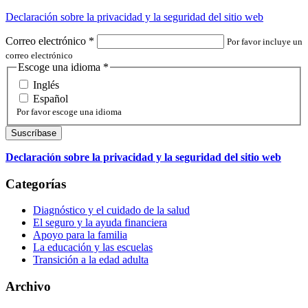
Declaración sobre la privacidad y la seguridad del sitio web
Correo electrónico
*
Por favor incluye un
correo electrónico
Escoge una idioma
*
Inglés
Español
Por favor escoge una idioma
Declaración sobre la privacidad y la seguridad del sitio web
Categorías
Diagnóstico y el cuidado de la salud
El seguro y la ayuda financiera
Apoyo para la familia
La educación y las escuelas
Transición a la edad adulta
Archivo