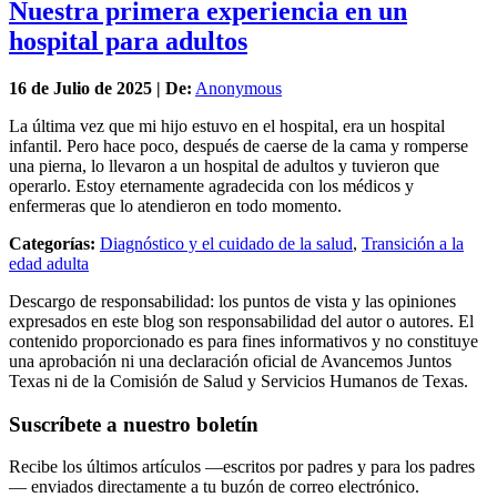
Nuestra primera experiencia en un
hospital para adultos
16 de
Julio
de 2025 | De:
Anonymous
La última vez que mi hijo estuvo en el hospital, era un hospital
infantil. Pero hace poco, después de caerse de la cama y romperse
una pierna, lo llevaron a un hospital de adultos y tuvieron que
operarlo. Estoy eternamente agradecida con los médicos y
enfermeras que lo atendieron en todo momento.
Categorías:
Diagnóstico y el cuidado de la salud
,
Transición a la
edad adulta
Descargo de responsabilidad: los puntos de vista y las opiniones
expresados en este blog son responsabilidad del autor o autores. El
contenido proporcionado es para fines informativos y no constituye
una aprobación ni una declaración oficial de Avancemos Juntos
Texas ni de la Comisión de Salud y Servicios Humanos de Texas.
Suscríbete a nuestro boletín
Recibe los últimos artículos —escritos por padres y para los padres
— enviados directamente a tu buzón de correo electrónico.