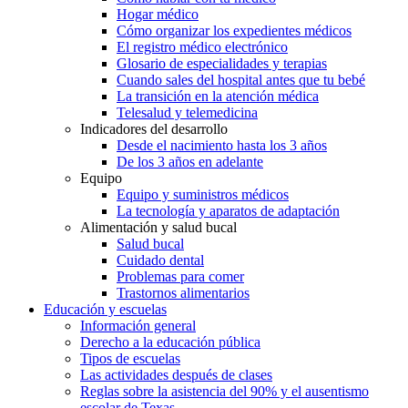
Hogar médico
Cómo organizar los expedientes médicos
El registro médico electrónico
Glosario de especialidades y terapias
Cuando sales del hospital antes que tu bebé
La transición en la atención médica
Telesalud y telemedicina
Indicadores del desarrollo
Desde el nacimiento hasta los 3 años
De los 3 años en adelante
Equipo
Equipo y suministros médicos
La tecnología y aparatos de adaptación
Alimentación y salud bucal
Salud bucal
Cuidado dental
Problemas para comer
Trastornos alimentarios
Educación y escuelas
Información general
Derecho a la educación pública
Tipos de escuelas
Las actividades después de clases
Reglas sobre la asistencia del 90% y el ausentismo
escolar de Texas