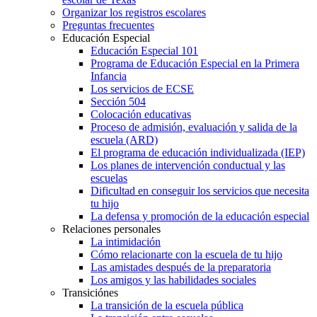
Organizar los registros escolares
Preguntas frecuentes
Educación Especial
Educación Especial 101
Programa de Educación Especial en la Primera
Infancia
Los servicios de ECSE
Sección 504
Colocación educativas
Proceso de admisión, evaluación y salida de la
escuela (ARD)
El programa de educación individualizada (IEP)
Los planes de intervención conductual y las
escuelas
Dificultad en conseguir los servicios que necesita
tu hijo
La defensa y promoción de la educación especial
Relaciones personales
La intimidación
Cómo relacionarte con la escuela de tu hijo
Las amistades después de la preparatoria
Los amigos y las habilidades sociales
Transiciónes
La transición de la escuela pública