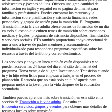
adolescentes y jóvenes adultos. Ofrecen una gran cantidad de
información en inglés y español en su página de internet para
familias y profesionales. Puedes encontrar los recursos y la
información sobre planificación y asistencia financiera, redes
personales, y grupos de acción para la transición. El Programa
Transición hacia la vida adulta ofrece cursos de formación de un día
en todo el estado que cubren temas de transición sobre cuestiones
médicas y legales, programas de asistencia disponibles, financiación
y servicios sociales. PTA también proporciona apoyo emocional de
uno-a-uno a través de padres mentores y asesoramiento
individualizado para responder a preguntas específicas sobre los
recursos a través del teléfono y correo electrónico.
Los servicios y apoyo en línea también están disponibles y se
pueden acceder las 24 horas del día en el sitio de internet del
programa. Toma ventaja de su gran Inventario de Transición cuando
tú y tu hijo estén listos para empezar a trabajar en el proceso de
planeación. Recuerda que no estás solo en tu búsqueda para
preparar mejor a tu joven para la vida después de la educación
secundaria.
También puedes aprender más sobre transición en este sitio en la
sección de
Transición a la vida adulta
. Consulta en
Encuentra servicios, grupos y eventos
para obtener más detalles de
recursos locales sobre transición.