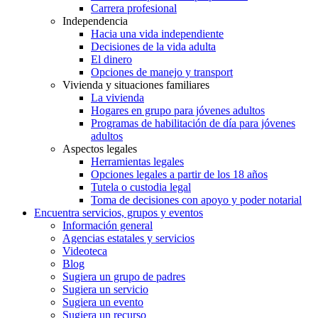
Carrera profesional
Independencia
Hacia una vida independiente
Decisiones de la vida adulta
El dinero
Opciones de manejo y transport
Vivienda y situaciones familiares
La vivienda
Hogares en grupo para jóvenes adultos
Programas de habilitación de día para jóvenes
adultos
Aspectos legales
Herramientas legales
Opciones legales a partir de los 18 años
Tutela o custodia legal
Toma de decisiones con apoyo y poder notarial
Encuentra servicios, grupos y eventos
Información general
Agencias estatales y servicios
Videoteca
Blog
Sugiera un grupo de padres
Sugiera un servicio
Sugiera un evento
Sugiera un recurso