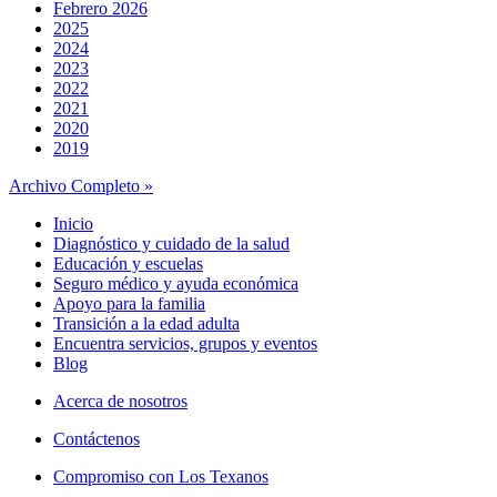
Febrero 2026
2025
2024
2023
2022
2021
2020
2019
Archivo Completo »
Inicio
Diagnóstico y cuidado de la salud
Educación y escuelas
Seguro médico y ayuda económica
Apoyo para la familia
Transición a la edad adulta
Encuentra servicios, grupos y eventos
Blog
Acerca de nosotros
Contáctenos
Compromiso con Los Texanos