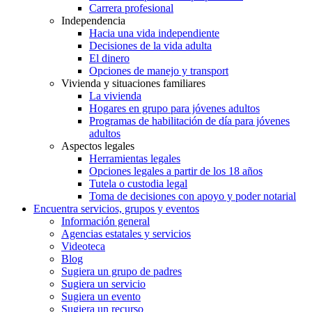
Carrera profesional
Independencia
Hacia una vida independiente
Decisiones de la vida adulta
El dinero
Opciones de manejo y transport
Vivienda y situaciones familiares
La vivienda
Hogares en grupo para jóvenes adultos
Programas de habilitación de día para jóvenes
adultos
Aspectos legales
Herramientas legales
Opciones legales a partir de los 18 años
Tutela o custodia legal
Toma de decisiones con apoyo y poder notarial
Encuentra servicios, grupos y eventos
Información general
Agencias estatales y servicios
Videoteca
Blog
Sugiera un grupo de padres
Sugiera un servicio
Sugiera un evento
Sugiera un recurso