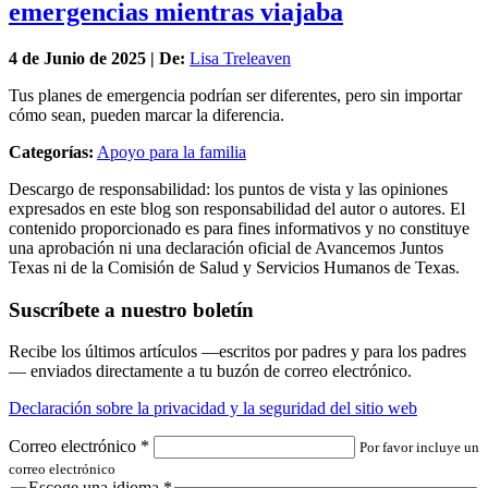
emergencias mientras viajaba
4 de
Junio
de 2025 | De:
Lisa Treleaven
Tus planes de emergencia podrían ser diferentes, pero sin importar
cómo sean, pueden marcar la diferencia.
Categorías:
Apoyo para la familia
Descargo de responsabilidad: los puntos de vista y las opiniones
expresados en este blog son responsabilidad del autor o autores. El
contenido proporcionado es para fines informativos y no constituye
una aprobación ni una declaración oficial de Avancemos Juntos
Texas ni de la Comisión de Salud y Servicios Humanos de Texas.
Suscríbete a nuestro boletín
Recibe los últimos artículos —escritos por padres y para los padres
— enviados directamente a tu buzón de correo electrónico.
Declaración sobre la privacidad y la seguridad del sitio web
Correo electrónico
*
Por favor incluye un
correo electrónico
Escoge una idioma
*