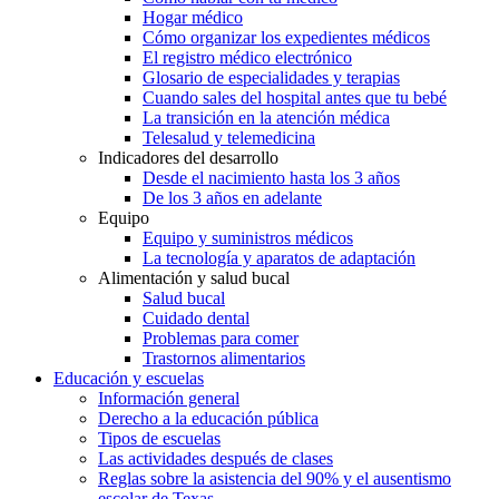
Hogar médico
Cómo organizar los expedientes médicos
El registro médico electrónico
Glosario de especialidades y terapias
Cuando sales del hospital antes que tu bebé
La transición en la atención médica
Telesalud y telemedicina
Indicadores del desarrollo
Desde el nacimiento hasta los 3 años
De los 3 años en adelante
Equipo
Equipo y suministros médicos
La tecnología y aparatos de adaptación
Alimentación y salud bucal
Salud bucal
Cuidado dental
Problemas para comer
Trastornos alimentarios
Educación y escuelas
Información general
Derecho a la educación pública
Tipos de escuelas
Las actividades después de clases
Reglas sobre la asistencia del 90% y el ausentismo
escolar de Texas