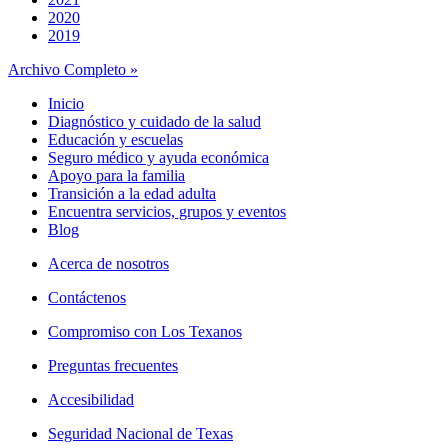
2020
2019
Archivo Completo »
Inicio
Diagnóstico y cuidado de la salud
Educación y escuelas
Seguro médico y ayuda económica
Apoyo para la familia
Transición a la edad adulta
Encuentra servicios, grupos y eventos
Blog
Acerca de nosotros
Contáctenos
Compromiso con Los Texanos
Preguntas frecuentes
Accesibilidad
Seguridad Nacional de Texas