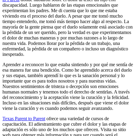
discapacidad. Luego hablaron de las etapas emocionales que
experimentan los padres. Me di cuenta que lo que me estaba
viviendo era el proceso del duelo. A pesar que me tomó mucho
tiempo entenderlo, me tomó más tiempo hacer algo al respecto. La
mayoría de la gente piensa que el duelo solamente está asociado con
la pérdida de un ser querido, pero la verdad es que experimentamos
el dolor de muchas maneras y por muchas razones a lo largo de
nuestra vida. Podemos llorar por la pérdida de un trabajo, una
enfermedad, la pérdida de un compañero o incluso un diagnóstico
inesperado.
Aprender a reconocer lo que estaba sintiendo y por qué me sentía de
esa manera fue una bendición. Como he aprendido acerca del duelo
y sus etapas, también aprendí lo que es la sanación personal y lo
importante que es para todos nosotros y para nuestras vidas.
Nuestros sentimientos de tristeza o decepción son emociones
humanas normales y tenemos todo el derecho de sentirlas. A través
del reconocimiento y la aceptación viene la curación y la felicidad.
Incluso en las situaciones más difíciles, después que viene el dolor
viene la curación y es cuando podemos seguir avanzando.
Texas Parent to Parent
ofrece una variedad de cursos de
capacitación. El adiestramiento que cubre el dolor y las etapas de
adaptación es sólo uno de los muchos que ofrecen. Visita su sitio
web para obtener más información y para ver cuando será el