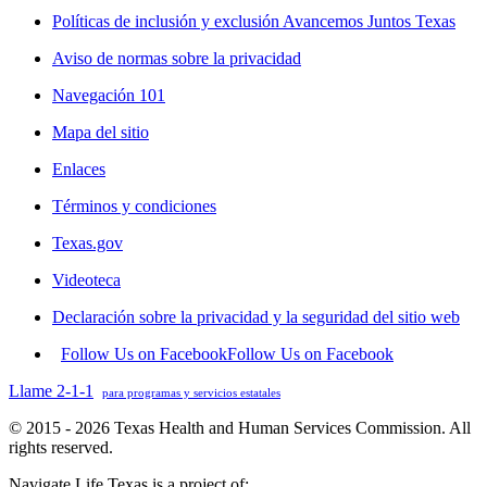
Políticas de inclusión y exclusión Avancemos Juntos Texas
Aviso de normas sobre la privacidad
Navegación 101
Mapa del sitio
Enlaces
Términos y condiciones
Texas.gov
Videoteca
Declaración sobre la privacidad y la seguridad del sitio web
Follow Us on Facebook
Follow Us on Facebook
Llame 2-1-1
para programas y servicios estatales
© 2015 - 2026 Texas Health and Human Services Commission. All
rights reserved.
Navigate Life Texas is a project of: