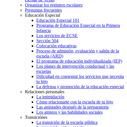
Organizar los registros escolares
Preguntas frecuentes
Educación Especial
Educación Especial 101
Programa de Educación Especial en la Primera
Infancia
Los servicios de ECSE
Sección 504
Colocación educativas
Proceso de admisión, evaluación y salida de la
escuela (ARD)
El programa de educación individualizada (IEP)
Los planes de intervención conductual y las
escuelas
Dificultad en conseguir los servicios que necesita
tu hijo
La defensa y promoción de la educación especial
Relaciones personales
La intimidación
Cómo relacionarte con la escuela de tu hijo
Las amistades después de la preparatoria
Los amigos y las habilidades sociales
Transiciónes
La transición de la escuela pública