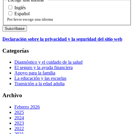
Inglés
Español
Por favor escoge una idioma
Declaración sobre la privacidad y la seguridad del sitio web
Categorías
Diagnóstico y el cuidado de la salud
El seguro y la ayuda financiera
Apoyo para la familia
La educación y las escuelas
Transición a la edad adulta
Archivo
Febrero 2026
2025
2024
2023
2022
2021