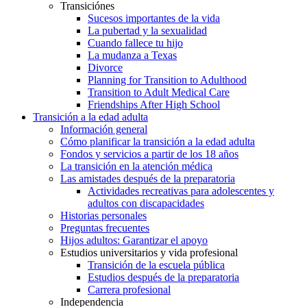
Transiciónes
Sucesos importantes de la vida
La pubertad y la sexualidad
Cuando fallece tu hijo
La mudanza a Texas
Divorce
Planning for Transition to Adulthood
Transition to Adult Medical Care
Friendships After High School
Transición a la edad adulta
Información general
Cómo planificar la transición a la edad adulta
Fondos y servicios a partir de los 18 años
La transición en la atención médica
Las amistades después de la preparatoria
Actividades recreativas para adolescentes y
adultos con discapacidades
Historias personales
Preguntas frecuentes
Hijos adultos: Garantizar el apoyo
Estudios universitarios y vida profesional
Transición de la escuela pública
Estudios después de la preparatoria
Carrera profesional
Independencia