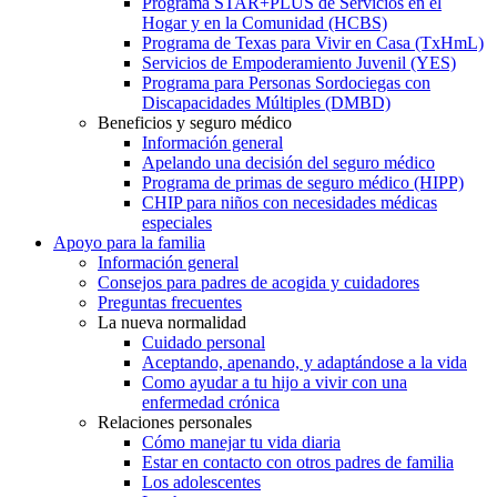
Programa STAR+PLUS de Servicios en el
Hogar y en la Comunidad (HCBS)
Programa de Texas para Vivir en Casa (TxHmL)
Servicios de Empoderamiento Juvenil (YES)
Programa para Personas Sordociegas con
Discapacidades Múltiples (DMBD)
Beneficios y seguro médico
Información general
Apelando una decisión del seguro médico
Programa de primas de seguro médico (HIPP)
CHIP para niños con necesidades médicas
especiales
Apoyo para la familia
Información general
Consejos para padres de acogida y cuidadores
Preguntas frecuentes
La nueva normalidad
Cuidado personal
Aceptando, apenando, y adaptándose a la vida
Como ayudar a tu hijo a vivir con una
enfermedad crónica
Relaciones personales
Cómo manejar tu vida diaria
Estar en contacto con otros padres de familia
Los adolescentes