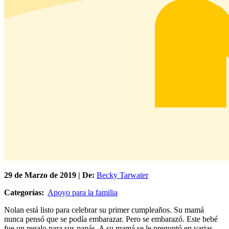
29 de
Marzo
de 2019 | De:
Becky Tarwater
Categorías:
Apoyo para la familia
Nolan está listo para celebrar su primer cumpleaños. Su mamá
nunca pensó que se podía embarazar. Pero se embarazó. Este bebé
fue un regalo para sus papás. A su mamá se le preguntó en varias