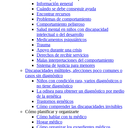
Información general
Cuándo se debe conseguir ayuda
Encontrar recursos
Problemas de comportamiento
Comportamiento peligroso
Salud mental en niños con discapacidad
intelectual o del desarrollo
Medicamentos psiquiátricos
Trauma
Apoyo durante una crisis
Derechos de recibir servicios
Malas interpretaciones del comportamiento
Sistema de justicia para menores
Discapacidades múltiples, afecciones poco comunes o
casos sin diagnóstico
Niños con condición rara, varios diagnósticos o
no tiene diagnóstico
La odisea para obtener un diagnóstico por medio
de la genética
Trastornos genéticos
Cómo comprender las discapacidades invisibles
Cómo planificar y organizarte
Cómo hablar con tu médico
Hogar médico
Cómo organizar los expedientes médicos