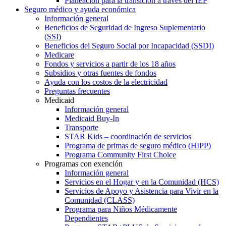
Planeación para la transición a través del IEP
Seguro médico y ayuda económica
Información general
Beneficios de Seguridad de Ingreso Suplementario
(SSI)
Beneficios del Seguro Social por Incapacidad (SSDI)
Medicare
Fondos y servicios a partir de los 18 años
Subsidios y otras fuentes de fondos
Ayuda con los costos de la electricidad
Preguntas frecuentes
Medicaid
Información general
Medicaid Buy-In
Transporte
STAR Kids – coordinación de servicios
Programa de primas de seguro médico (HIPP)
Programa Community First Choice
Programas con exención
Información general
Servicios en el Hogar y en la Comunidad (HCS)
Servicios de Apoyo y Asistencia para Vivir en la
Comunidad (CLASS)
Programa para Niños Médicamente
Dependientes