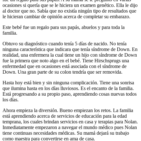
ocasiones si quería que se le hiciera un examen genético. Ella le dijo
al doctor que no. Sabía que no existía ningún tipo de resultados que
le hicieran cambiar de opinión acerca de completar su embarazo.
Este bebé fue un regalo para sus papás, abuelos y para toda la
familia.
Obtuvo su diagnóstico cuando tenía 5 días de nacido. No tenía
ninguna característica que indicara que tenía síndrome de Down. En
realidad, una enfermera la cual tiene un hijo con síndrome de Down
fue la primera que noto algo en el bebé. Tiene Hirschsprugs una
enfermedad que en ocasiones está asociada con el síndrome de
Down. Una gran parte de su colon tendría que ser removida.
Hasta hoy está bien y sin ninguna complicación. Tiene una sonrisa
que ilumina hasta en los días lluviosos. Es el encanto de la familia.
Está progresando a su propio paso, aprendiendo cosas nuevas todos
los días.
Ahora empieza la diversión. Bueno empiezan los retos. La familia
está aprendiendo acerca de servicios de educación para la edad
temprana, los cuales brindan servicios en casa y terapias para Nolan.
Inmediatamente empezaron a navegar el mundo médico pues Nolan
tiene continuas necesidades médicas. Su mamá dejará su trabajo
como maestra para convertirse en ama de casa.