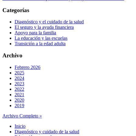
Categorías
Diagnóstico y el cuidado de la salud
El seguro y la ayuda financiera
Apoyo para la familia
La educación y las escuelas
Transición a la edad adulta
Archivo
Febrero 2026
2025
2024
2023
2022
2021
2020
2019
Archivo Completo »
Inicio
Diagnóstico y cuidado de la salud