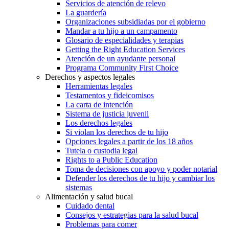
Servicios de atención de relevo
La guardería
Organizaciones subsidiadas por el gobierno
Mandar a tu hijo a un campamento
Glosario de especialidades y terapias
Getting the Right Education Services
Atención de un ayudante personal
Programa Community First Choice
Derechos y aspectos legales
Herramientas legales
Testamentos y fideicomisos
La carta de intención
Sistema de justicia juvenil
Los derechos legales
Si violan los derechos de tu hijo
Opciones legales a partir de los 18 años
Tutela o custodia legal
Rights to a Public Education
Toma de decisiones con apoyo y poder notarial
Defender los derechos de tu hijo y cambiar los
sistemas
Alimentación y salud bucal
Cuidado dental
Consejos y estrategias para la salud bucal
Problemas para comer