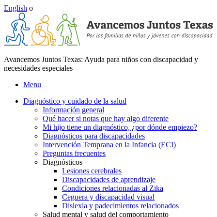
English
o
Avancemos Juntos Texas: Ayuda para niños con discapacidad y
necesidades especiales
Menu
Diagnóstico y cuidado de la salud
Información general
Qué hacer si notas que hay algo diferente
Mi hijo tiene un diagnóstico, ¿por dónde empiezo?
Diagnósticos para discapacidades
Intervención Temprana en la Infancia (ECI)
Preguntas frecuentes
Diagnósticos
Lesiones cerebrales
Discapacidades de aprendizaje
Condiciones relacionadas al Zika
Ceguera y discapacidad visual
Dislexia y padecimientos relacionados
Salud mental y salud del comportamiento