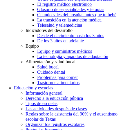
El registro médico electrónico
Glosario de especialidades y terapias
Cuando sales del hospital antes que tu bebé
La transición en la atención médica
Telesalud y telemedicina
Indicadores del desarrollo
Desde el nacimiento hasta los 3 años
De los 3 años en adelante
Equipo
Equipo y suministros médicos
La tecnología y aparatos de adaptación
Alimentación y salud bucal
Salud bucal
Cuidado dental
Problemas para comer
Trastornos alimentarios
Educación y escuelas
Información general
Derecho a la educación pública
Tipos de escuelas
Las actividades después de clases
Reglas sobre la asistencia del 90% y el ausentismo
escolar de Texas
Organizar los registros escolares
Preguntas frecuentes