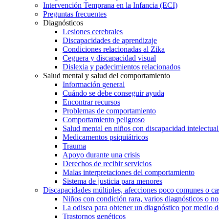
Intervención Temprana en la Infancia (ECI)
Preguntas frecuentes
Diagnósticos
Lesiones cerebrales
Discapacidades de aprendizaje
Condiciones relacionadas al Zika
Ceguera y discapacidad visual
Dislexia y padecimientos relacionados
Salud mental y salud del comportamiento
Información general
Cuándo se debe conseguir ayuda
Encontrar recursos
Problemas de comportamiento
Comportamiento peligroso
Salud mental en niños con discapacidad intelectual 
Medicamentos psiquiátricos
Trauma
Apoyo durante una crisis
Derechos de recibir servicios
Malas interpretaciones del comportamiento
Sistema de justicia para menores
Discapacidades múltiples, afecciones poco comunes o cas
Niños con condición rara, varios diagnósticos o no
La odisea para obtener un diagnóstico por medio d
Trastornos genéticos