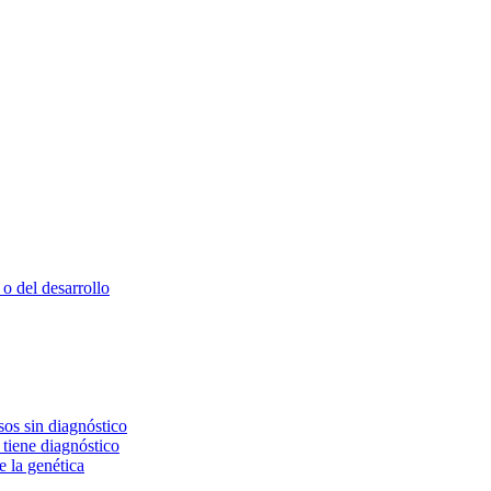
o del desarrollo
os sin diagnóstico
 tiene diagnóstico
e la genética