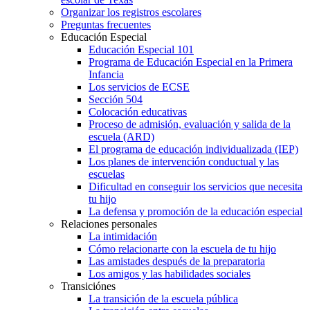
Organizar los registros escolares
Preguntas frecuentes
Educación Especial
Educación Especial 101
Programa de Educación Especial en la Primera
Infancia
Los servicios de ECSE
Sección 504
Colocación educativas
Proceso de admisión, evaluación y salida de la
escuela (ARD)
El programa de educación individualizada (IEP)
Los planes de intervención conductual y las
escuelas
Dificultad en conseguir los servicios que necesita
tu hijo
La defensa y promoción de la educación especial
Relaciones personales
La intimidación
Cómo relacionarte con la escuela de tu hijo
Las amistades después de la preparatoria
Los amigos y las habilidades sociales
Transiciónes
La transición de la escuela pública