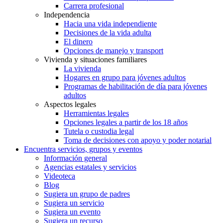
Carrera profesional
Independencia
Hacia una vida independiente
Decisiones de la vida adulta
El dinero
Opciones de manejo y transport
Vivienda y situaciones familiares
La vivienda
Hogares en grupo para jóvenes adultos
Programas de habilitación de día para jóvenes
adultos
Aspectos legales
Herramientas legales
Opciones legales a partir de los 18 años
Tutela o custodia legal
Toma de decisiones con apoyo y poder notarial
Encuentra servicios, grupos y eventos
Información general
Agencias estatales y servicios
Videoteca
Blog
Sugiera un grupo de padres
Sugiera un servicio
Sugiera un evento
Sugiera un recurso