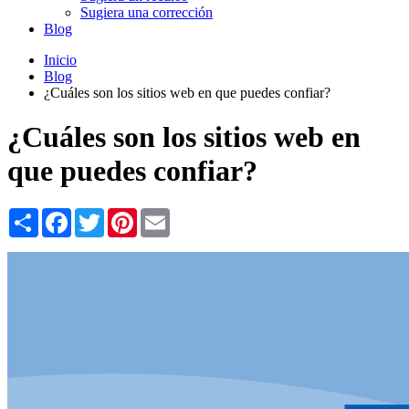
Sugiera una corrección
Blog
Inicio
Blog
¿Cuáles son los sitios web en que puedes confiar?
¿Cuáles son los sitios web en
que puedes confiar?
Share
Facebook
Twitter
Pinterest
Email