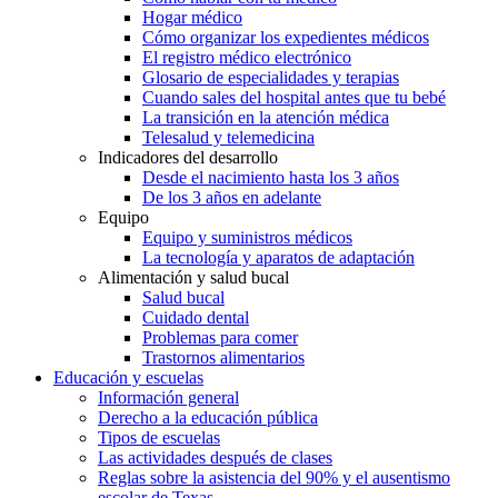
Hogar médico
Cómo organizar los expedientes médicos
El registro médico electrónico
Glosario de especialidades y terapias
Cuando sales del hospital antes que tu bebé
La transición en la atención médica
Telesalud y telemedicina
Indicadores del desarrollo
Desde el nacimiento hasta los 3 años
De los 3 años en adelante
Equipo
Equipo y suministros médicos
La tecnología y aparatos de adaptación
Alimentación y salud bucal
Salud bucal
Cuidado dental
Problemas para comer
Trastornos alimentarios
Educación y escuelas
Información general
Derecho a la educación pública
Tipos de escuelas
Las actividades después de clases
Reglas sobre la asistencia del 90% y el ausentismo
escolar de Texas