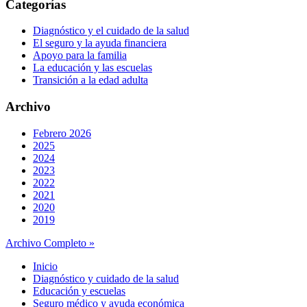
Categorías
Diagnóstico y el cuidado de la salud
El seguro y la ayuda financiera
Apoyo para la familia
La educación y las escuelas
Transición a la edad adulta
Archivo
Febrero 2026
2025
2024
2023
2022
2021
2020
2019
Archivo Completo »
Inicio
Diagnóstico y cuidado de la salud
Educación y escuelas
Seguro médico y ayuda económica