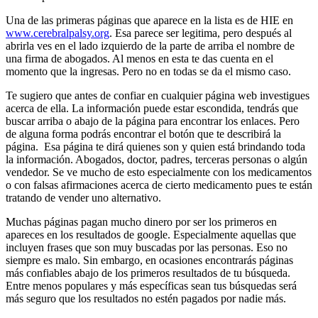
Una de las primeras páginas que aparece en la lista es de HIE en
www.cerebralpalsy.org
. Esa parece ser legitima, pero después al
abrirla ves en el lado izquierdo de la parte de arriba el nombre de
una firma de abogados. Al menos en esta te das cuenta en el
momento que la ingresas. Pero no en todas se da el mismo caso.
Te sugiero que antes de confiar en cualquier página web investigues
acerca de ella. La información puede estar escondida, tendrás que
buscar arriba o abajo de la página para encontrar los enlaces. Pero
de alguna forma podrás encontrar el botón que te describirá la
página. Esa página te dirá quienes son y quien está brindando toda
la información. Abogados, doctor, padres, terceras personas o algún
vendedor. Se ve mucho de esto especialmente con los medicamentos
o con falsas afirmaciones acerca de cierto medicamento pues te están
tratando de vender uno alternativo.
Muchas páginas pagan mucho dinero por ser los primeros en
apareces en los resultados de google. Especialmente aquellas que
incluyen frases que son muy buscadas por las personas. Eso no
siempre es malo. Sin embargo, en ocasiones encontrarás páginas
más confiables abajo de los primeros resultados de tu búsqueda.
Entre menos populares y más específicas sean tus búsquedas será
más seguro que los resultados no estén pagados por nadie más.