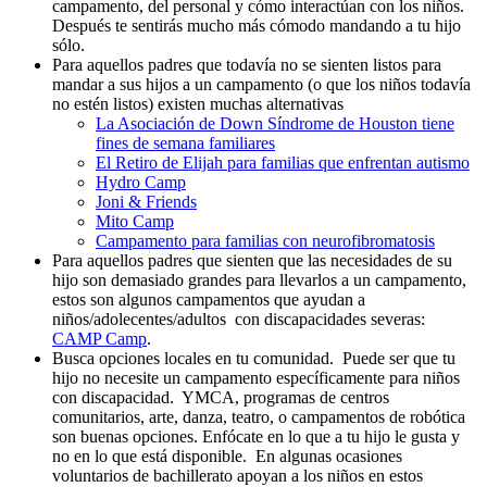
campamento, del personal y cómo interactúan con los niños.
Después te sentirás mucho más cómodo mandando a tu hijo
sólo.
Para aquellos padres que todavía no se sienten listos para
mandar a sus hijos a un campamento (o que los niños todavía
no estén listos) existen muchas alternativas
La Asociación de Down Síndrome de Houston tiene
fines de semana familiares
El Retiro de Elijah para familias que enfrentan autismo
Hydro Camp
Joni & Friends
Mito Camp
Campamento para familias con neurofibromatosis
Para aquellos padres que sienten que las necesidades de su
hijo son demasiado grandes para llevarlos a un campamento,
estos son algunos campamentos que ayudan a
niños/adolecentes/adultos con discapacidades severas:
CAMP Camp
.
Busca opciones locales en tu comunidad. Puede ser que tu
hijo no necesite un campamento específicamente para niños
con discapacidad. YMCA, programas de centros
comunitarios, arte, danza, teatro, o campamentos de robótica
son buenas opciones. Enfócate en lo que a tu hijo le gusta y
no en lo que está disponible. En algunas ocasiones
voluntarios de bachillerato apoyan a los niños en estos