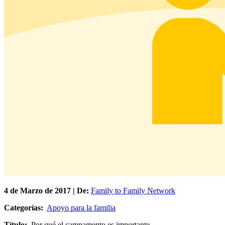
4 de
Marzo
de 2017 | De:
Family to Family Network
Categorías:
Apoyo para la familia
Título:
Por qué el campamento es importante