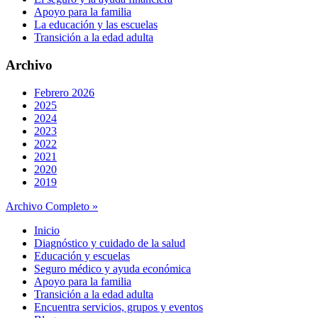
Apoyo para la familia
La educación y las escuelas
Transición a la edad adulta
Archivo
Febrero 2026
2025
2024
2023
2022
2021
2020
2019
Archivo Completo »
Inicio
Diagnóstico y cuidado de la salud
Educación y escuelas
Seguro médico y ayuda económica
Apoyo para la familia
Transición a la edad adulta
Encuentra servicios, grupos y eventos