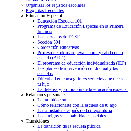
Organizar los registros escolares
Preguntas frecuentes
Educación Especial
Educación Especial 101
Programa de Educación Especial en la Primera
Infancia
Los servicios de ECSE
Sección 504
Colocación educativas
Proceso de admisión, evaluación y salida de la
escuela (ARD)
El programa de educación individualizada (IEP)
Los planes de intervención conductual y las
escuelas
Dificultad en conseguir los servicios que necesita
tu hijo
La defensa y promoción de la educación especial
Relaciones personales
La intimidación
Cómo relacionarte con la escuela de tu hijo
Las amistades después de la preparatoria
Los amigos y las habilidades sociales
Transiciónes
La transición de la escuela pública