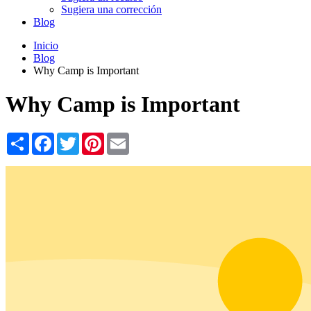
Sugiera una corrección
Blog
Inicio
Blog
Why Camp is Important
Why Camp is Important
Share
Facebook
Twitter
Pinterest
Email