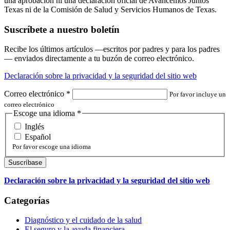
una aprobación ni una declaración oficial de Avancemos Juntos
Texas ni de la Comisión de Salud y Servicios Humanos de Texas.
Suscríbete a nuestro boletín
Recibe los últimos artículos —escritos por padres y para los padres
— enviados directamente a tu buzón de correo electrónico.
Declaración sobre la privacidad y la seguridad del sitio web
Correo electrónico
*
Por favor incluye un
correo electrónico
Escoge una idioma
*
Inglés
Español
Por favor escoge una idioma
Declaración sobre la privacidad y la seguridad del sitio web
Categorías
Diagnóstico y el cuidado de la salud
El seguro y la ayuda financiera