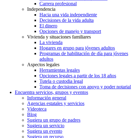
Carrera profesional
Independencia
Hacia una vida independiente
Decisiones de la vida adulta
El dinero
Opciones de manejo y transport
Vivienda y situaciones familiares
La vivienda
Hogares en grupo para jóvenes adultos
Programas de habilitación de día para jóvenes
adultos
Aspectos legales
Herramientas legales
Opciones legales a partir de los 18 años
Tutela o custodia legal
Toma de decisiones con apoyo y poder notarial
Encuentra servicios, grupos y eventos
Información general
Agencias estatales y servicios
Videoteca
Blog
Sugiera un grupo de padres
Sugiera un servicio
Sugiera un evento
Sugiera un recurso