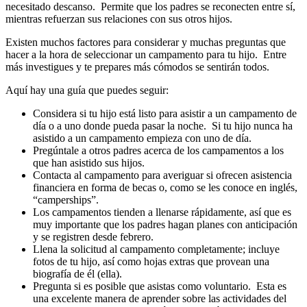
necesitado descanso. Permite que los padres se reconecten entre sí,
mientras refuerzan sus relaciones con sus otros hijos.
Existen muchos factores para considerar y muchas preguntas que
hacer a la hora de seleccionar un campamento para tu hijo. Entre
más investigues y te prepares más cómodos se sentirán todos.
Aquí hay una guía que puedes seguir:
Considera si tu hijo está listo para asistir a un campamento de
día o a uno donde pueda pasar la noche. Si tu hijo nunca ha
asistido a un campamento empieza con uno de día.
Pregúntale a otros padres acerca de los campamentos a los
que han asistido sus hijos.
Contacta al campamento para averiguar si ofrecen asistencia
financiera en forma de becas o, como se les conoce en inglés,
“camperships”.
Los campamentos tienden a llenarse rápidamente, así que es
muy importante que los padres hagan planes con anticipación
y se registren desde febrero.
Llena la solicitud al campamento completamente; incluye
fotos de tu hijo, así como hojas extras que provean una
biografía de él (ella).
Pregunta si es posible que asistas como voluntario. Esta es
una excelente manera de aprender sobre las actividades del