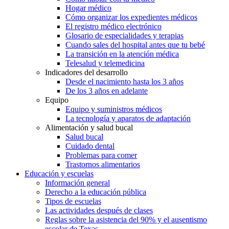
Hogar médico
Cómo organizar los expedientes médicos
El registro médico electrónico
Glosario de especialidades y terapias
Cuando sales del hospital antes que tu bebé
La transición en la atención médica
Telesalud y telemedicina
Indicadores del desarrollo
Desde el nacimiento hasta los 3 años
De los 3 años en adelante
Equipo
Equipo y suministros médicos
La tecnología y aparatos de adaptación
Alimentación y salud bucal
Salud bucal
Cuidado dental
Problemas para comer
Trastornos alimentarios
Educación y escuelas
Información general
Derecho a la educación pública
Tipos de escuelas
Las actividades después de clases
Reglas sobre la asistencia del 90% y el ausentismo
escolar de Texas