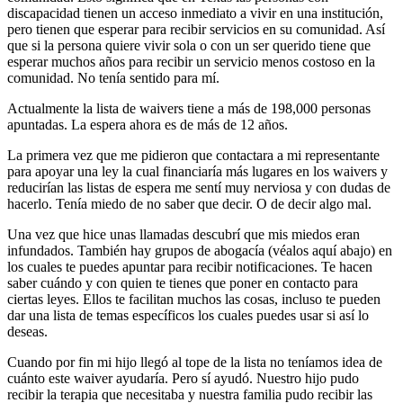
discapacidad tienen un acceso inmediato a vivir en una institución,
pero tienen que esperar para recibir servicios en su comunidad. Así
que si la persona quiere vivir sola o con un ser querido tiene que
esperar muchos años para recibir un servicio menos costoso en la
comunidad. No tenía sentido para mí.
Actualmente la lista de waivers tiene a más de 198,000 personas
apuntadas. La espera ahora es de más de 12 años.
La primera vez que me pidieron que contactara a mi representante
para apoyar una ley la cual financiaría más lugares en los waivers y
reducirían las listas de espera me sentí muy nerviosa y con dudas de
hacerlo. Tenía miedo de no saber que decir. O de decir algo mal.
Una vez que hice unas llamadas descubrí que mis miedos eran
infundados. También hay grupos de abogacía (véalos aquí abajo) en
los cuales te puedes apuntar para recibir notificaciones. Te hacen
saber cuándo y con quien te tienes que poner en contacto para
ciertas leyes. Ellos te facilitan muchos las cosas, incluso te pueden
dar una lista de temas específicos los cuales puedes usar si así lo
deseas.
Cuando por fin mi hijo llegó al tope de la lista no teníamos idea de
cuánto este waiver ayudaría. Pero sí ayudó. Nuestro hijo pudo
recibir la terapia que necesitaba y nuestra familia pudo recibir las