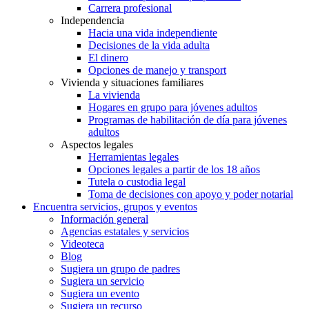
Carrera profesional
Independencia
Hacia una vida independiente
Decisiones de la vida adulta
El dinero
Opciones de manejo y transport
Vivienda y situaciones familiares
La vivienda
Hogares en grupo para jóvenes adultos
Programas de habilitación de día para jóvenes
adultos
Aspectos legales
Herramientas legales
Opciones legales a partir de los 18 años
Tutela o custodia legal
Toma de decisiones con apoyo y poder notarial
Encuentra servicios, grupos y eventos
Información general
Agencias estatales y servicios
Videoteca
Blog
Sugiera un grupo de padres
Sugiera un servicio
Sugiera un evento
Sugiera un recurso