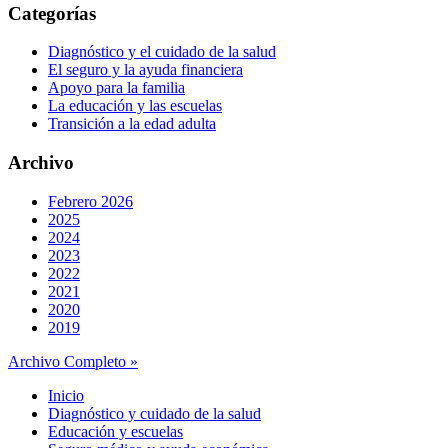
Categorías
Diagnóstico y el cuidado de la salud
El seguro y la ayuda financiera
Apoyo para la familia
La educación y las escuelas
Transición a la edad adulta
Archivo
Febrero 2026
2025
2024
2023
2022
2021
2020
2019
Archivo Completo »
Inicio
Diagnóstico y cuidado de la salud
Educación y escuelas