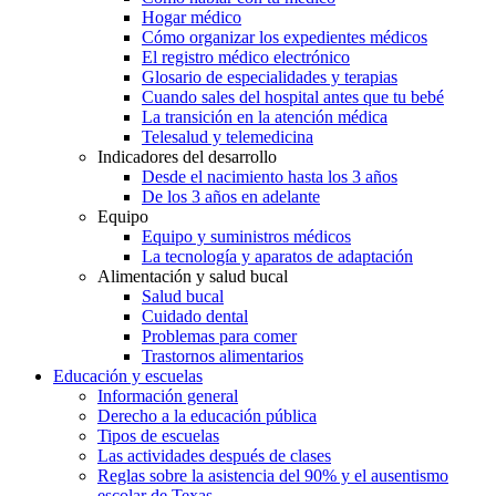
Hogar médico
Cómo organizar los expedientes médicos
El registro médico electrónico
Glosario de especialidades y terapias
Cuando sales del hospital antes que tu bebé
La transición en la atención médica
Telesalud y telemedicina
Indicadores del desarrollo
Desde el nacimiento hasta los 3 años
De los 3 años en adelante
Equipo
Equipo y suministros médicos
La tecnología y aparatos de adaptación
Alimentación y salud bucal
Salud bucal
Cuidado dental
Problemas para comer
Trastornos alimentarios
Educación y escuelas
Información general
Derecho a la educación pública
Tipos de escuelas
Las actividades después de clases
Reglas sobre la asistencia del 90% y el ausentismo
escolar de Texas