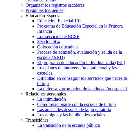
Organizar los registros escolares
Preguntas frecuentes
Educación Especial
Educación Especial 101
Programa de Educación Especial en la Primera
Infancia
Los servicios de ECSE
Sección 504
Colocación educativas
Proceso de admisión, evaluación y salida de la
escuela (ARD)
El programa de educación individualizada (IEP)
Los planes de intervención conductual y las
escuelas
Dificultad en conseguir los servicios que necesita
tu hijo
La defensa y promoción de la educación especial
Relaciones personales
La intimidación
Cómo relacionarte con la escuela de tu hijo
Las amistades después de la preparatoria
Los amigos y las habilidades sociales
Transiciónes
La transición de la escuela pública