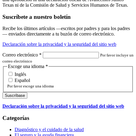
Texas ni de la Comisión de Salud y Servicios Humanos de Texas.
Suscríbete a nuestro boletín
Recibe los últimos artículos —escritos por padres y para los padres
— enviados directamente a tu buzón de correo electrónico.
Declaración sobre la privacidad y la seguridad del sitio web
Correo electrónico
*
Por favor incluye un
correo electrónico
Escoge una idioma
*
Inglés
Español
Por favor escoge una idioma
Declaración sobre la privacidad y la seguridad del sitio web
Categorías
Diagnóstico y el cuidado de la salud
El seguro y la ayuda financiera