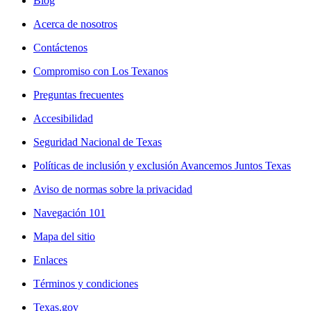
Blog
Acerca de nosotros
Contáctenos
Compromiso con Los Texanos
Preguntas frecuentes
Accesibilidad
Seguridad Nacional de Texas
Políticas de inclusión y exclusión Avancemos Juntos Texas
Aviso de normas sobre la privacidad
Navegación 101
Mapa del sitio
Enlaces
Términos y condiciones
Texas.gov