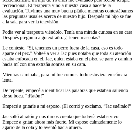
recreacional. El terapeuta vino a nuestra casa a hacerle la
evaluación. Tuvimos una muy buena plática mientras contestábamos
las preguntas usuales acerca de nuestro hijo. Después mi hijo se fue
a la sala para ver la televisión.
Podía ver al terapeuta viéndolo. Tenía una mirada curiosa en su cara.
Después pregunto algo extraño: ¿Tienen mascotas?
Le conteste, “Sí, tenemos un perro fuera de la casa, eso es todo
aparte del pez.” Volteé a ver a Jac pues notaba que toda su atención
estaba enfocada en él. Jac, quien estaba en el piso, se paró y camino
hacia mí con una extraña sonrisa en su cara.
Mientras caminaba, para mí fue como si todo estuviera en cámara
lenta.
De repente, empecé a identificar las palabras que estaban saliendo
de su boca. “¡Ratón!”
Empecé a gritarle a mi esposo. ¡El corrió y exclamo, “Jac suéltalo!”
Jac soltó al ratón y nos dimos cuenta que todavía estaba vivo.
Empecé a gritar, ahora más fuerte. Mi esposo calmadamente lo
agarro de la cola y lo aventó hacia afuera.