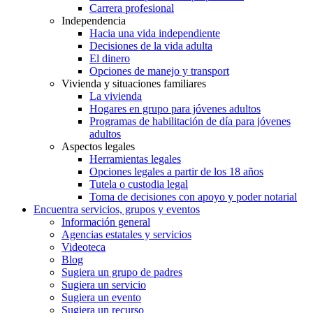
Carrera profesional
Independencia
Hacia una vida independiente
Decisiones de la vida adulta
El dinero
Opciones de manejo y transport
Vivienda y situaciones familiares
La vivienda
Hogares en grupo para jóvenes adultos
Programas de habilitación de día para jóvenes
adultos
Aspectos legales
Herramientas legales
Opciones legales a partir de los 18 años
Tutela o custodia legal
Toma de decisiones con apoyo y poder notarial
Encuentra servicios, grupos y eventos
Información general
Agencias estatales y servicios
Videoteca
Blog
Sugiera un grupo de padres
Sugiera un servicio
Sugiera un evento
Sugiera un recurso