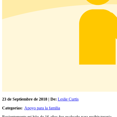
23 de
Septiembre
de 2018 | De:
Leslie Curtis
Categorías:
Apoyo para la familia
Recientemente mi hijo de 16 años fue evaluado para recibir terapia