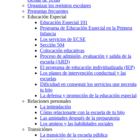
Organizar los registros escolares
Preguntas frecuentes
Educación Especial
Educación Especial 101
Programa de Educación Especial en la Primera
Infancia
Los servicios de ECSE
Sección 504
Colocación educativas
Proceso de admisión, evaluación y salida de la
escuela (ARD)
El programa de educación individualizada (IEP)
Los planes de intervención conductual y las
escuelas
Dificultad en conseguir los servicios que necesita
tu hijo
La defensa y promoción de la educación especial
Relaciones personales
La intimidación
Cómo relacionarte con la escuela de tu hijo
Las amistades después de la preparatoria
Los amigos y las habilidades sociales
Transiciónes
La transición de la escuela pública