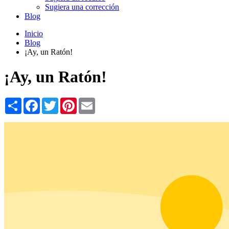
Sugiera una corrección
Blog
Inicio
Blog
¡Ay, un Ratón!
¡Ay, un Ratón!
Share
Facebook
Twitter
Pinterest
Email