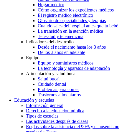
Hogar médico
Cómo organizar los expedientes médicos
El registro médico electrónico
Glosario de especialidades y terapias
Cuando sales del hospital antes que tu bebé
La transición en la atención médica
Telesalud y telemedicina
Indicadores del desarrollo
Desde el nacimiento hasta los 3 años
De los 3 años en adelante
Equipo
Equipo y suministros médicos
La tecnología y aparatos de adaptación
Alimentación y salud bucal
Salud bucal
Cuidado dental
Problemas para comer
Trastornos alimentarios
Educación y escuelas
Información general
Derecho a la educación pública
Tipos de escuelas
Las actividades después de clases
Reglas sobre la asistencia del 90% y el ausentismo
escolar de Texas