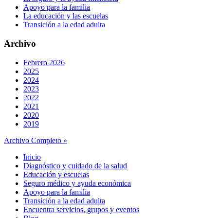
Apoyo para la familia
La educación y las escuelas
Transición a la edad adulta
Archivo
Febrero 2026
2025
2024
2023
2022
2021
2020
2019
Archivo Completo »
Inicio
Diagnóstico y cuidado de la salud
Educación y escuelas
Seguro médico y ayuda económica
Apoyo para la familia
Transición a la edad adulta
Encuentra servicios, grupos y eventos