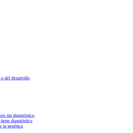
o del desarrollo
os sin diagnóstico
 tiene diagnóstico
e la genética