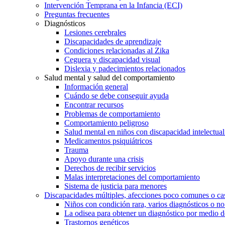
Intervención Temprana en la Infancia (ECI)
Preguntas frecuentes
Diagnósticos
Lesiones cerebrales
Discapacidades de aprendizaje
Condiciones relacionadas al Zika
Ceguera y discapacidad visual
Dislexia y padecimientos relacionados
Salud mental y salud del comportamiento
Información general
Cuándo se debe conseguir ayuda
Encontrar recursos
Problemas de comportamiento
Comportamiento peligroso
Salud mental en niños con discapacidad intelectual 
Medicamentos psiquiátricos
Trauma
Apoyo durante una crisis
Derechos de recibir servicios
Malas interpretaciones del comportamiento
Sistema de justicia para menores
Discapacidades múltiples, afecciones poco comunes o cas
Niños con condición rara, varios diagnósticos o no
La odisea para obtener un diagnóstico por medio d
Trastornos genéticos