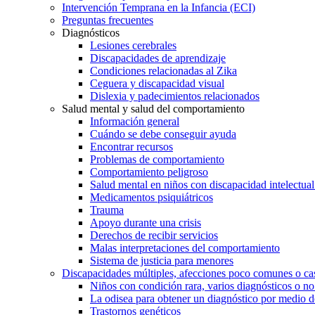
Intervención Temprana en la Infancia (ECI)
Preguntas frecuentes
Diagnósticos
Lesiones cerebrales
Discapacidades de aprendizaje
Condiciones relacionadas al Zika
Ceguera y discapacidad visual
Dislexia y padecimientos relacionados
Salud mental y salud del comportamiento
Información general
Cuándo se debe conseguir ayuda
Encontrar recursos
Problemas de comportamiento
Comportamiento peligroso
Salud mental en niños con discapacidad intelectual 
Medicamentos psiquiátricos
Trauma
Apoyo durante una crisis
Derechos de recibir servicios
Malas interpretaciones del comportamiento
Sistema de justicia para menores
Discapacidades múltiples, afecciones poco comunes o cas
Niños con condición rara, varios diagnósticos o no
La odisea para obtener un diagnóstico por medio d
Trastornos genéticos