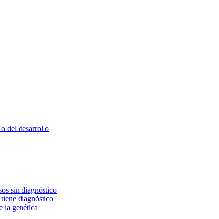
o del desarrollo
os sin diagnóstico
 tiene diagnóstico
e la genética