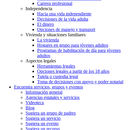
Carrera profesional
Independencia
Hacia una vida independiente
Decisiones de la vida adulta
El dinero
Opciones de manejo y transport
Vivienda y situaciones familiares
La vivienda
Hogares en grupo para jóvenes adultos
Programas de habilitación de día para jóvenes
adultos
Aspectos legales
Herramientas legales
Opciones legales a partir de los 18 años
Tutela o custodia legal
Toma de decisiones con apoyo y poder notarial
Encuentra servicios, grupos y eventos
Información general
Agencias estatales y servicios
Videoteca
Blog
Sugiera un grupo de padres
Sugiera un servicio
Sugiera un evento
Sugiera un recurso