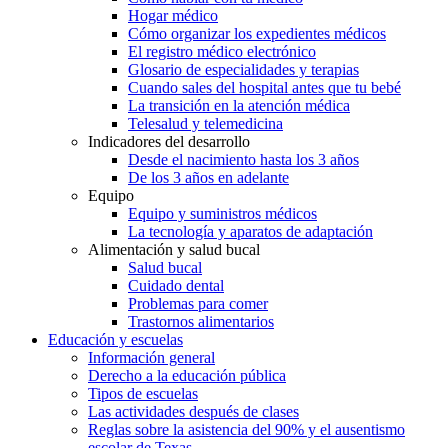
Hogar médico
Cómo organizar los expedientes médicos
El registro médico electrónico
Glosario de especialidades y terapias
Cuando sales del hospital antes que tu bebé
La transición en la atención médica
Telesalud y telemedicina
Indicadores del desarrollo
Desde el nacimiento hasta los 3 años
De los 3 años en adelante
Equipo
Equipo y suministros médicos
La tecnología y aparatos de adaptación
Alimentación y salud bucal
Salud bucal
Cuidado dental
Problemas para comer
Trastornos alimentarios
Educación y escuelas
Información general
Derecho a la educación pública
Tipos de escuelas
Las actividades después de clases
Reglas sobre la asistencia del 90% y el ausentismo
escolar de Texas