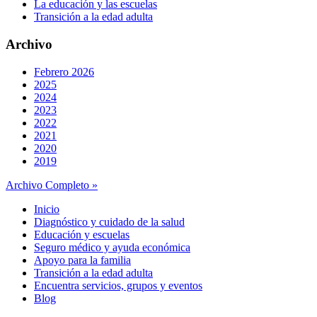
La educación y las escuelas
Transición a la edad adulta
Archivo
Febrero 2026
2025
2024
2023
2022
2021
2020
2019
Archivo Completo »
Inicio
Diagnóstico y cuidado de la salud
Educación y escuelas
Seguro médico y ayuda económica
Apoyo para la familia
Transición a la edad adulta
Encuentra servicios, grupos y eventos
Blog