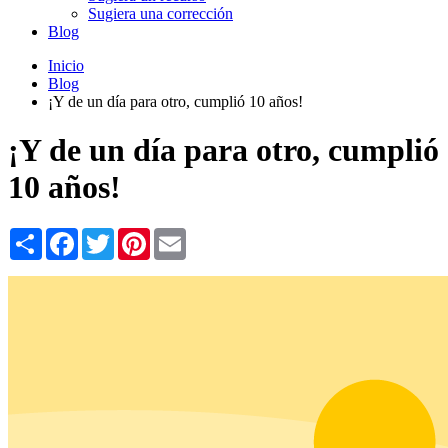
Sugiera una corrección
Blog
Inicio
Blog
¡Y de un día para otro, cumplió 10 años!
¡Y de un día para otro, cumplió
10 años!
Share
Facebook
Twitter
Pinterest
Email