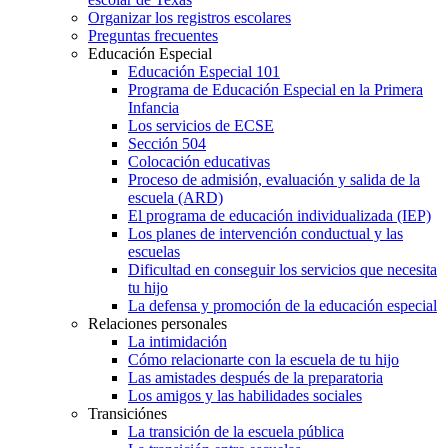
Organizar los registros escolares
Preguntas frecuentes
Educación Especial
Educación Especial 101
Programa de Educación Especial en la Primera
Infancia
Los servicios de ECSE
Sección 504
Colocación educativas
Proceso de admisión, evaluación y salida de la
escuela (ARD)
El programa de educación individualizada (IEP)
Los planes de intervención conductual y las
escuelas
Dificultad en conseguir los servicios que necesita
tu hijo
La defensa y promoción de la educación especial
Relaciones personales
La intimidación
Cómo relacionarte con la escuela de tu hijo
Las amistades después de la preparatoria
Los amigos y las habilidades sociales
Transiciónes
La transición de la escuela pública