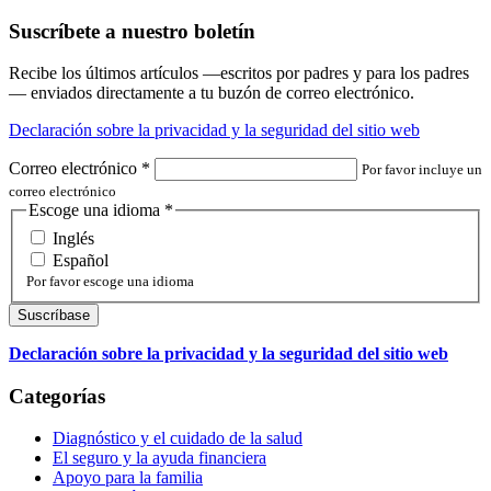
Suscríbete a nuestro boletín
Recibe los últimos artículos —escritos por padres y para los padres
— enviados directamente a tu buzón de correo electrónico.
Declaración sobre la privacidad y la seguridad del sitio web
Correo electrónico
*
Por favor incluye un
correo electrónico
Escoge una idioma
*
Inglés
Español
Por favor escoge una idioma
Declaración sobre la privacidad y la seguridad del sitio web
Categorías
Diagnóstico y el cuidado de la salud
El seguro y la ayuda financiera
Apoyo para la familia