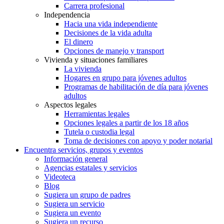
Carrera profesional
Independencia
Hacia una vida independiente
Decisiones de la vida adulta
El dinero
Opciones de manejo y transport
Vivienda y situaciones familiares
La vivienda
Hogares en grupo para jóvenes adultos
Programas de habilitación de día para jóvenes
adultos
Aspectos legales
Herramientas legales
Opciones legales a partir de los 18 años
Tutela o custodia legal
Toma de decisiones con apoyo y poder notarial
Encuentra servicios, grupos y eventos
Información general
Agencias estatales y servicios
Videoteca
Blog
Sugiera un grupo de padres
Sugiera un servicio
Sugiera un evento
Sugiera un recurso