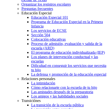
Organizar los registros escolares
Preguntas frecuentes
Educación Especial
Educación Especial 101
Programa de Educación Especial en la Primera
Infancia
Los servicios de ECSE
Sección 504
Colocación educativas
Proceso de admisión, evaluación y salida de la
escuela (ARD)
El programa de educación individualizada (IEP)
Los planes de intervención conductual y las
escuelas
Dificultad en conseguir los servicios que necesita
tu hijo
La defensa y promoción de la educación especial
Relaciones personales
La intimidación
Cómo relacionarte con la escuela de tu hijo
Las amistades después de la preparatoria
Los amigos y las habilidades sociales
Transiciónes
La transición de la escuela pública