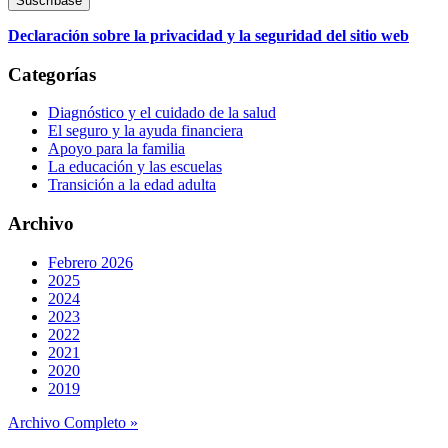
Declaración sobre la privacidad y la seguridad del sitio web
Categorías
Diagnóstico y el cuidado de la salud
El seguro y la ayuda financiera
Apoyo para la familia
La educación y las escuelas
Transición a la edad adulta
Archivo
Febrero 2026
2025
2024
2023
2022
2021
2020
2019
Archivo Completo »