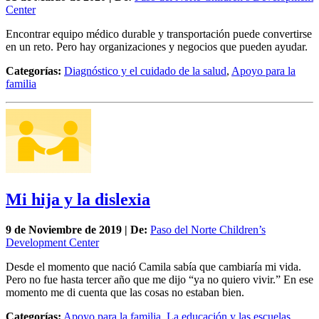
Center
Encontrar equipo médico durable y transportación puede convertirse
en un reto. Pero hay organizaciones y negocios que pueden ayudar.
Categorías:
Diagnóstico y el cuidado de la salud
,
Apoyo para la
familia
Mi hija y la dislexia
9 de
Noviembre
de 2019 | De:
Paso del Norte Children’s
Development Center
Desde el momento que nació Camila sabía que cambiaría mi vida.
Pero no fue hasta tercer año que me dijo “ya no quiero vivir.” En ese
momento me di cuenta que las cosas no estaban bien.
Categorías:
Apoyo para la familia
,
La educación y las escuelas