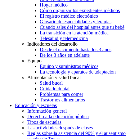
Hogar médico
Cómo organizar los expedientes médicos
El registro médico electrónico
Glosario de especialidades y terapias
Cuando sales del hospital antes que tu bebé
La transición en la atención médica
Telesalud y telemedicina
Indicadores del desarrollo
Desde el nacimiento hasta los 3 años
De los 3 años en adelante
Equipo
Equipo y suministros médicos
La tecnología y aparatos de adaptación
Alimentación y salud bucal
Salud bucal
Cuidado dental
Problemas para comer
Trastornos alimentarios
Educación y escuelas
Información general
Derecho a la educación pública
Tipos de escuelas
Las actividades después de clases
Reglas sobre la asistencia del 90% y el ausentismo
escolar de Texas