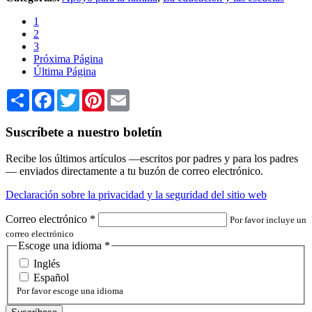
1
2
3
Próxima Página
Última Página
Share
Facebook
Twitter
Pinterest
Email
Suscríbete a nuestro boletín
Recibe los últimos artículos —escritos por padres y para los padres
— enviados directamente a tu buzón de correo electrónico.
Declaración sobre la privacidad y la seguridad del sitio web
Correo electrónico
*
Por favor incluye un
correo electrónico
Escoge una idioma
*
Inglés
Español
Por favor escoge una idioma