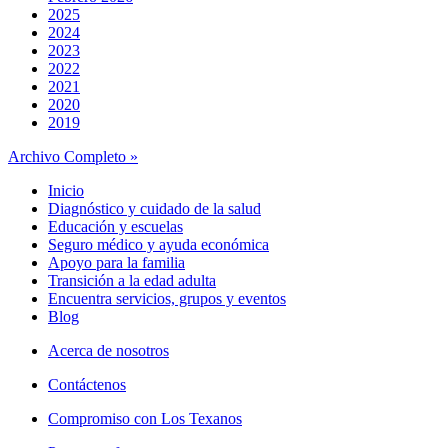
2025
2024
2023
2022
2021
2020
2019
Archivo Completo »
Inicio
Diagnóstico y cuidado de la salud
Educación y escuelas
Seguro médico y ayuda económica
Apoyo para la familia
Transición a la edad adulta
Encuentra servicios, grupos y eventos
Blog
Acerca de nosotros
Contáctenos
Compromiso con Los Texanos