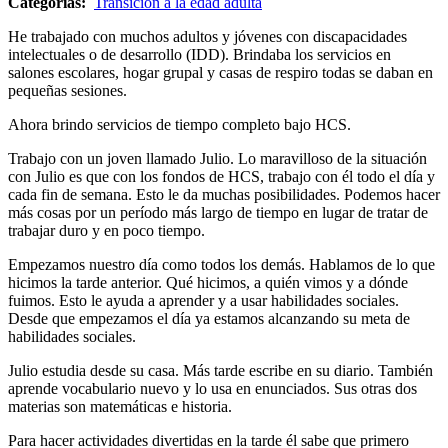
Categorías:
Transición a la edad adulta
He trabajado con muchos adultos y jóvenes con discapacidades
intelectuales o de desarrollo (IDD). Brindaba los servicios en
salones escolares, hogar grupal y casas de respiro todas se daban en
pequeñas sesiones.
Ahora brindo servicios de tiempo completo bajo HCS.
Trabajo con un joven llamado Julio. Lo maravilloso de la situación
con Julio es que con los fondos de HCS, trabajo con él todo el día y
cada fin de semana. Esto le da muchas posibilidades. Podemos hacer
más cosas por un período más largo de tiempo en lugar de tratar de
trabajar duro y en poco tiempo.
Empezamos nuestro día como todos los demás. Hablamos de lo que
hicimos la tarde anterior. Qué hicimos, a quién vimos y a dónde
fuimos. Esto le ayuda a aprender y a usar habilidades sociales.
Desde que empezamos el día ya estamos alcanzando su meta de
habilidades sociales.
Julio estudia desde su casa. Más tarde escribe en su diario. También
aprende vocabulario nuevo y lo usa en enunciados. Sus otras dos
materias son matemáticas e historia.
Para hacer actividades divertidas en la tarde él sabe que primero