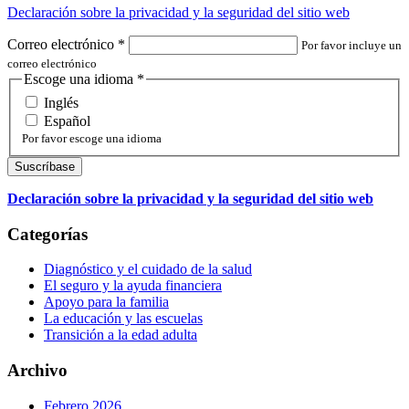
Declaración sobre la privacidad y la seguridad del sitio web
Correo electrónico
*
Por favor incluye un
correo electrónico
Escoge una idioma
*
Inglés
Español
Por favor escoge una idioma
Declaración sobre la privacidad y la seguridad del sitio web
Categorías
Diagnóstico y el cuidado de la salud
El seguro y la ayuda financiera
Apoyo para la familia
La educación y las escuelas
Transición a la edad adulta
Archivo
Febrero 2026