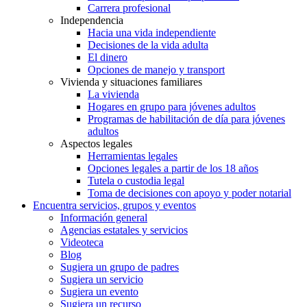
Carrera profesional
Independencia
Hacia una vida independiente
Decisiones de la vida adulta
El dinero
Opciones de manejo y transport
Vivienda y situaciones familiares
La vivienda
Hogares en grupo para jóvenes adultos
Programas de habilitación de día para jóvenes
adultos
Aspectos legales
Herramientas legales
Opciones legales a partir de los 18 años
Tutela o custodia legal
Toma de decisiones con apoyo y poder notarial
Encuentra servicios, grupos y eventos
Información general
Agencias estatales y servicios
Videoteca
Blog
Sugiera un grupo de padres
Sugiera un servicio
Sugiera un evento
Sugiera un recurso