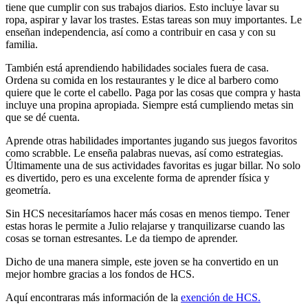
tiene que cumplir con sus trabajos diarios. Esto incluye lavar su
ropa, aspirar y lavar los trastes. Estas tareas son muy importantes. Le
enseñan independencia, así como a contribuir en casa y con su
familia.
También está aprendiendo habilidades sociales fuera de casa.
Ordena su comida en los restaurantes y le dice al barbero como
quiere que le corte el cabello. Paga por las cosas que compra y hasta
incluye una propina apropiada. Siempre está cumpliendo metas sin
que se dé cuenta.
Aprende otras habilidades importantes jugando sus juegos favoritos
como scrabble. Le enseña palabras nuevas, así como estrategias.
Últimamente una de sus actividades favoritas es jugar billar. No solo
es divertido, pero es una excelente forma de aprender física y
geometría.
Sin HCS necesitaríamos hacer más cosas en menos tiempo. Tener
estas horas le permite a Julio relajarse y tranquilizarse cuando las
cosas se tornan estresantes. Le da tiempo de aprender.
Dicho de una manera simple, este joven se ha convertido en un
mejor hombre gracias a los fondos de HCS.
Aquí encontraras más información de la
exención de HCS.