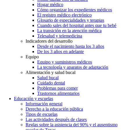
Hogar médico
Cómo organizar los expedientes médicos
El registro médico electrónico
Glosario de especialidades y terapias
Cuando sales del hospital antes que tu bebé
La transición en la atención médica
Telesalud y telemedicina
Indicadores del desarrollo
Desde el nacimiento hasta los 3 años
De los 3 años en adelante
Equipo
Equipo y suministros médicos
La tecnología y aparatos de adaptación
Alimentación y salud bucal
Salud bucal
Cuidado dental
Problemas para comer
Trastornos alimentarios
Educación y escuelas
Información general
Derecho a la educación pública
Tipos de escuelas
Las actividades después de clases
Reglas sobre la asistencia del 90% y el ausentismo
escolar de Texas