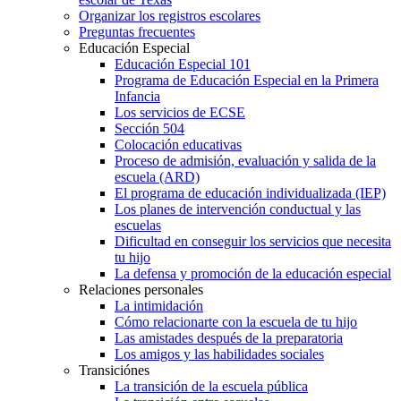
Organizar los registros escolares
Preguntas frecuentes
Educación Especial
Educación Especial 101
Programa de Educación Especial en la Primera
Infancia
Los servicios de ECSE
Sección 504
Colocación educativas
Proceso de admisión, evaluación y salida de la
escuela (ARD)
El programa de educación individualizada (IEP)
Los planes de intervención conductual y las
escuelas
Dificultad en conseguir los servicios que necesita
tu hijo
La defensa y promoción de la educación especial
Relaciones personales
La intimidación
Cómo relacionarte con la escuela de tu hijo
Las amistades después de la preparatoria
Los amigos y las habilidades sociales
Transiciónes
La transición de la escuela pública