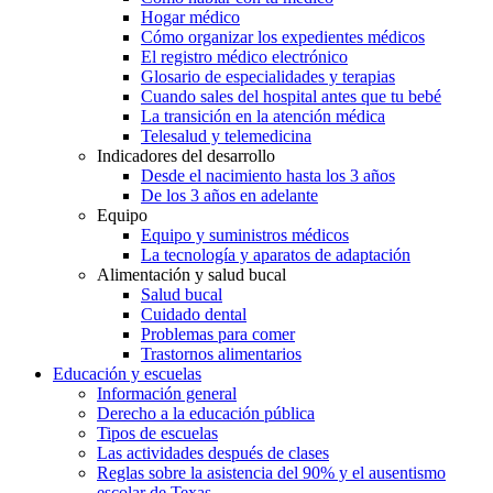
Hogar médico
Cómo organizar los expedientes médicos
El registro médico electrónico
Glosario de especialidades y terapias
Cuando sales del hospital antes que tu bebé
La transición en la atención médica
Telesalud y telemedicina
Indicadores del desarrollo
Desde el nacimiento hasta los 3 años
De los 3 años en adelante
Equipo
Equipo y suministros médicos
La tecnología y aparatos de adaptación
Alimentación y salud bucal
Salud bucal
Cuidado dental
Problemas para comer
Trastornos alimentarios
Educación y escuelas
Información general
Derecho a la educación pública
Tipos de escuelas
Las actividades después de clases
Reglas sobre la asistencia del 90% y el ausentismo
escolar de Texas