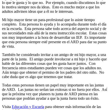
lo que le gusta y lo que no. Por ejemplo, cuando discutimos lo que
lo motiva siempre nos da ideas. Esto es mucho mejor a que los
adultos adivinen ideas que a él no le interesan.
Mi hijo mayor tiene un para-profesional que lo asiste tiempo
completo. Esta persona lo ayuda y lo acompaña durante todo el día
en la escuela. Esta persona sabe todo acerca del aspecto social y de
sus necesidades más allá de la mera instrucción escolar. Estas cosas
son muy importantes a la hora de desarrollar un IEP. Es importante
que esta persona siempre esté presente en el ARD para dar su punto
de vista.
También he considerado invitar a un amigo de mi hijo mayor, a una
parte de la junta. El amigo puede involucrar a mi hijo y hacerlo que
hable de las diferentes cosas que les gusta hacer juntos. Con
frecuencia otros estudiantes pueden ver cosas que los adultos no.
Aún tengo que obtener el permiso de los padres del otro niño. No
cabe duda que es algo que tenemos que tratar.
Todas estas personas tienen un papel muy importante en las juntas
de ARD. Las juntas no serían tan exitosas si no fuera por ellos. Así
que la próxima vez que planees tu junta de ARD piensa en las
personas que podrían ayudar a que la junta fuera todo un éxito.
Visita
Educación y Escuela
para obtener más información de las