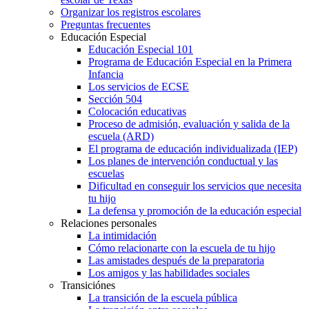
Organizar los registros escolares
Preguntas frecuentes
Educación Especial
Educación Especial 101
Programa de Educación Especial en la Primera
Infancia
Los servicios de ECSE
Sección 504
Colocación educativas
Proceso de admisión, evaluación y salida de la
escuela (ARD)
El programa de educación individualizada (IEP)
Los planes de intervención conductual y las
escuelas
Dificultad en conseguir los servicios que necesita
tu hijo
La defensa y promoción de la educación especial
Relaciones personales
La intimidación
Cómo relacionarte con la escuela de tu hijo
Las amistades después de la preparatoria
Los amigos y las habilidades sociales
Transiciónes
La transición de la escuela pública