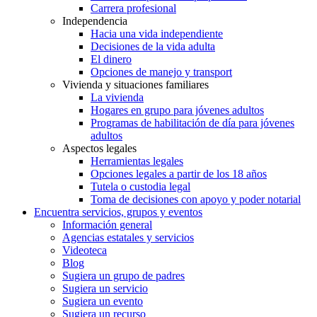
Carrera profesional
Independencia
Hacia una vida independiente
Decisiones de la vida adulta
El dinero
Opciones de manejo y transport
Vivienda y situaciones familiares
La vivienda
Hogares en grupo para jóvenes adultos
Programas de habilitación de día para jóvenes
adultos
Aspectos legales
Herramientas legales
Opciones legales a partir de los 18 años
Tutela o custodia legal
Toma de decisiones con apoyo y poder notarial
Encuentra servicios, grupos y eventos
Información general
Agencias estatales y servicios
Videoteca
Blog
Sugiera un grupo de padres
Sugiera un servicio
Sugiera un evento
Sugiera un recurso