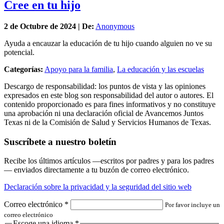
Cree en tu hijo
2 de
Octubre
de 2024 | De:
Anonymous
Ayuda a encauzar la educación de tu hijo cuando alguien no ve su
potencial.
Categorías:
Apoyo para la familia
,
La educación y las escuelas
Descargo de responsabilidad: los puntos de vista y las opiniones
expresados en este blog son responsabilidad del autor o autores. El
contenido proporcionado es para fines informativos y no constituye
una aprobación ni una declaración oficial de Avancemos Juntos
Texas ni de la Comisión de Salud y Servicios Humanos de Texas.
Suscríbete a nuestro boletín
Recibe los últimos artículos —escritos por padres y para los padres
— enviados directamente a tu buzón de correo electrónico.
Declaración sobre la privacidad y la seguridad del sitio web
Correo electrónico
*
Por favor incluye un
correo electrónico
Escoge una idioma
*