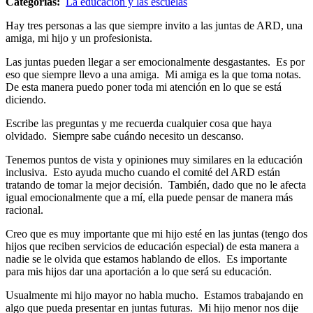
Categorías:
La educación y las escuelas
Hay tres personas a las que siempre invito a las juntas de ARD, una
amiga, mi hijo y un profesionista.
Las juntas pueden llegar a ser emocionalmente desgastantes. Es por
eso que siempre llevo a una amiga. Mi amiga es la que toma notas.
De esta manera puedo poner toda mi atención en lo que se está
diciendo.
Escribe las preguntas y me recuerda cualquier cosa que haya
olvidado. Siempre sabe cuándo necesito un descanso.
Tenemos puntos de vista y opiniones muy similares en la educación
inclusiva. Esto ayuda mucho cuando el comité del ARD están
tratando de tomar la mejor decisión. También, dado que no le afecta
igual emocionalmente que a mí, ella puede pensar de manera más
racional.
Creo que es muy importante que mi hijo esté en las juntas (tengo dos
hijos que reciben servicios de educación especial) de esta manera a
nadie se le olvida que estamos hablando de ellos. Es importante
para mis hijos dar una aportación a lo que será su educación.
Usualmente mi hijo mayor no habla mucho. Estamos trabajando en
algo que pueda presentar en juntas futuras. Mi hijo menor nos dije