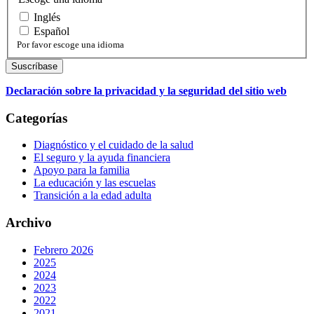
Inglés
Español
Por favor escoge una idioma
Declaración sobre la privacidad y la seguridad del sitio web
Categorías
Diagnóstico y el cuidado de la salud
El seguro y la ayuda financiera
Apoyo para la familia
La educación y las escuelas
Transición a la edad adulta
Archivo
Febrero 2026
2025
2024
2023
2022
2021