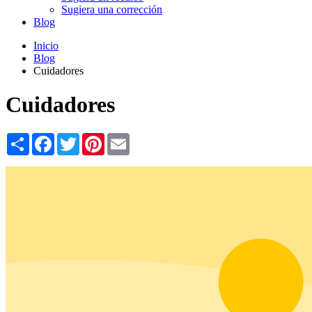
Sugiera una corrección
Blog
Inicio
Blog
Cuidadores
Cuidadores
Share
Facebook
Twitter
Pinterest
Email