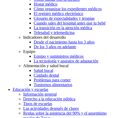
Hogar médico
Cómo organizar los expedientes médicos
El registro médico electrónico
Glosario de especialidades y terapias
Cuando sales del hospital antes que tu bebé
La transición en la atención médica
Telesalud y telemedicina
Indicadores del desarrollo
Desde el nacimiento hasta los 3 años
De los 3 años en adelante
Equipo
Equipo y suministros médicos
La tecnología y aparatos de adaptación
Alimentación y salud bucal
Salud bucal
Cuidado dental
Problemas para comer
Trastornos alimentarios
Educación y escuelas
Información general
Derecho a la educación pública
Tipos de escuelas
Las actividades después de clases
Reglas sobre la asistencia del 90% y el ausentismo
escolar de Texas