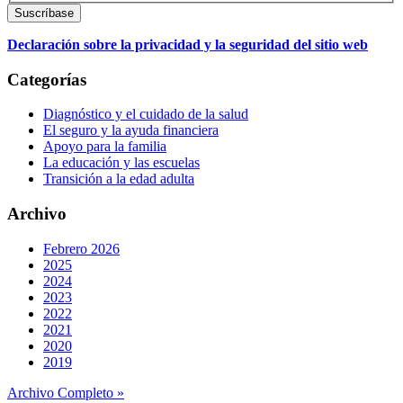
Declaración sobre la privacidad y la seguridad del sitio web
Categorías
Diagnóstico y el cuidado de la salud
El seguro y la ayuda financiera
Apoyo para la familia
La educación y las escuelas
Transición a la edad adulta
Archivo
Febrero 2026
2025
2024
2023
2022
2021
2020
2019
Archivo Completo »