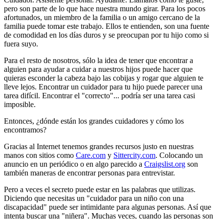
pero son parte de lo que hace nuestra mundo girar. Para los pocos
afortunados, un miembro de la familia o un amigo cercano de la
familia puede tomar este trabajo. Ellos te entienden, son una fuente
de comodidad en los días duros y se preocupan por tu hijo como si
fuera suyo.
Para el resto de nosotros, sólo la idea de tener que encontrar a
alguien para ayudar a cuidar a nuestros hijos puede hacer que
quieras esconder la cabeza bajo las cobijas y rogar que alguien te
lleve lejos. Encontrar un cuidador para tu hijo puede parecer una
tarea difícil. Encontrar el "correcto"... podría ser una tarea casi
imposible.
Entonces, ¿dónde están los grandes cuidadores y cómo los
encontramos?
Gracias al Internet tenemos grandes recursos justo en nuestras
manos con sitios como
Care.com
y
Sittercity.com
. Colocando un
anuncio en un periódico o en algo parecido a
Craigslist.org
son
también maneras de encontrar personas para entrevistar.
Pero a veces el secreto puede estar en las palabras que utilizas.
Diciendo que necesitas un "cuidador para un niño con una
discapacidad" puede ser intimidante para algunas personas. Así que
intenta buscar una "niñera". Muchas veces, cuando las personas son