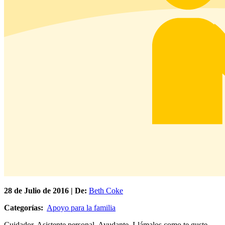
28 de
Julio
de 2016 | De:
Beth Coke
Categorías:
Apoyo para la familia
Cuidador. Asistente personal. Ayudante. Llámalos como te guste,