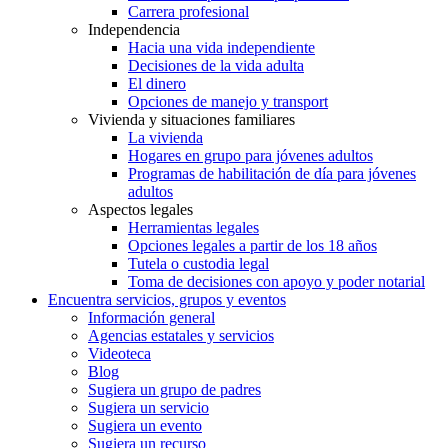
Carrera profesional
Independencia
Hacia una vida independiente
Decisiones de la vida adulta
El dinero
Opciones de manejo y transport
Vivienda y situaciones familiares
La vivienda
Hogares en grupo para jóvenes adultos
Programas de habilitación de día para jóvenes
adultos
Aspectos legales
Herramientas legales
Opciones legales a partir de los 18 años
Tutela o custodia legal
Toma de decisiones con apoyo y poder notarial
Encuentra servicios, grupos y eventos
Información general
Agencias estatales y servicios
Videoteca
Blog
Sugiera un grupo de padres
Sugiera un servicio
Sugiera un evento
Sugiera un recurso