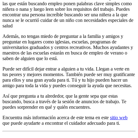
las que están buscando empleo ponen palabras clave simples como
niñera o nana y luego leen sobre los requisitos del trabajo. Puedes
encontrar una persona increíble buscando ser una niñera a la que
nunca se le ocurrió cuidar de un niño con necesidades especiales de
salud
Además, no tengas miedo de preguntar a la familia y amigos y
preguntar en lugares como iglesias, escuelas, programas de
universitarios graduados y centros recreativos. Muchos ayudantes y
maestros de las escuelas estarán en busca de empleo de verano o
saben de alguien que lo está.
Puede ser difícil dejar entrar a alguien a tu vida. Llegan a verte en
tus peores y mejores momentos. También puede ser muy gratificante
para ellos y una gran ayuda para ti. Tú y tu hijo pueden hacer un
amigo para toda la vida y puedes conseguir la ayuda que necesitas.
Así que pregunta a tu alrededor, que la gente sepa que estas
buscando, busca a través de la sesión de anuncios de trabajo. Te
puedes sorprender en qué y quién encuentres.
Encuentra más información acerca de este tema en este
sitio web
que puede ayudarte a encontrar el cuidador adecuado para ti.