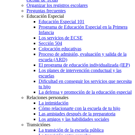
Organizar los registros escolares
Preguntas frecuentes
Educación Especial
Educación Especial 101
Programa de Educación Especial en la Primera
Infancia
Los servicios de ECSE
Sección 504
Colocación educativas
Proceso de admisión, evaluación y salida de la
escuela (ARD)
El programa de educación individualizada (IEP)
Los planes de intervención conductual y las
escuelas
Dificultad en conseguir los servicios que necesita
tu hijo
La defensa y promoción de la educación especial
Relaciones personales
La intimidación
Cómo relacionarte con la escuela de tu hijo
Las amistades después de la preparatoria
Los amigos y las habilidades sociales
Transiciónes
La transición de la escuela pública