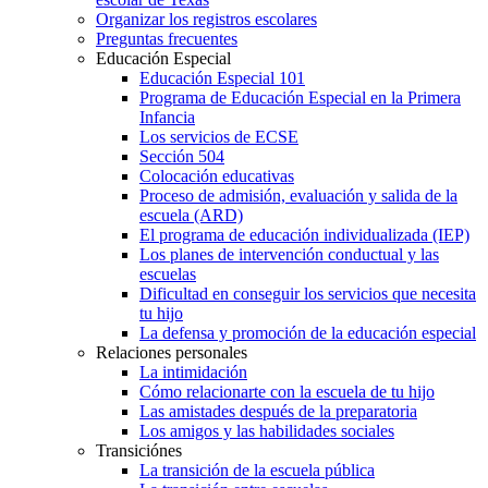
Organizar los registros escolares
Preguntas frecuentes
Educación Especial
Educación Especial 101
Programa de Educación Especial en la Primera
Infancia
Los servicios de ECSE
Sección 504
Colocación educativas
Proceso de admisión, evaluación y salida de la
escuela (ARD)
El programa de educación individualizada (IEP)
Los planes de intervención conductual y las
escuelas
Dificultad en conseguir los servicios que necesita
tu hijo
La defensa y promoción de la educación especial
Relaciones personales
La intimidación
Cómo relacionarte con la escuela de tu hijo
Las amistades después de la preparatoria
Los amigos y las habilidades sociales
Transiciónes
La transición de la escuela pública