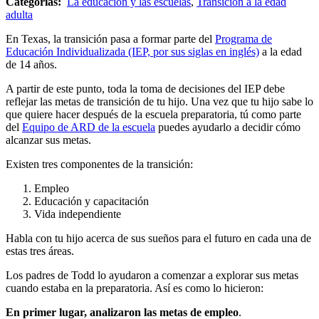
Categorías:
La educación y las escuelas
,
Transición a la edad
adulta
En Texas, la transición pasa a formar parte del
Programa de
Educación Individualizada (IEP, por sus siglas en inglés)
a la edad
de 14 años.
A partir de este punto, toda la toma de decisiones del IEP debe
reflejar las metas de transición de tu hijo. Una vez que tu hijo sabe lo
que quiere hacer después de la escuela preparatoria, tú como parte
del
Equipo de ARD de la escuela
puedes ayudarlo a decidir cómo
alcanzar sus metas.
Existen tres componentes de la transición:
Empleo
Educación y capacitación
Vida independiente
Habla con tu hijo acerca de sus sueños para el futuro en cada una de
estas tres áreas.
Los padres de Todd lo ayudaron a comenzar a explorar sus metas
cuando estaba en la preparatoria. Así es como lo hicieron:
En primer lugar, analizaron las metas de empleo
.