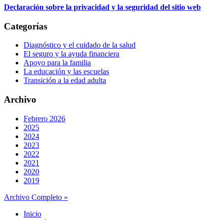
Declaración sobre la privacidad y la seguridad del sitio web
Categorías
Diagnóstico y el cuidado de la salud
El seguro y la ayuda financiera
Apoyo para la familia
La educación y las escuelas
Transición a la edad adulta
Archivo
Febrero 2026
2025
2024
2023
2022
2021
2020
2019
Archivo Completo »
Inicio