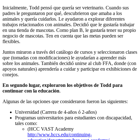
Inicialmente, Todd pensó que quería ser veterinario. Cuando sus
padres le preguntaron por qué, descubrieron que amaba a los
animales y quería cuidarlos. Le ayudaron a explorar diferentes
trabajos relacionados con animales. Decidió que le gustaría trabajar
en una tienda de mascotas. Como plan B, le gustaría tener su propio
negocio de mascotas. Ten en cuenta que las metas pueden ser
flexibles.
Juntos miraron a través del catálogo de cursos y seleccionaron clases
que (tomadas con modificaciones) le ayudarían a aprender más
sobre los animales. También decidió unirse al club FFA, donde (con
apoyos naturales) aprendería a cuidar y participar en exhibiciones de
conejos.
En segundo lugar, exploraron los objetivos de Todd para
continuar con la educación
.
Algunas de las opciones que consideraron fueron las siguientes:
Universidad (Carrera de 4-años ó 2-años)
Programas universitarios para estudiantes con discapacidad,
tales como:
(HCC VAST Academy
http://www.hccs.edu/continuing-