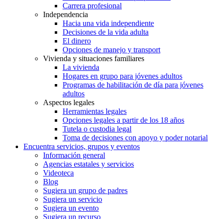
Carrera profesional
Independencia
Hacia una vida independiente
Decisiones de la vida adulta
El dinero
Opciones de manejo y transport
Vivienda y situaciones familiares
La vivienda
Hogares en grupo para jóvenes adultos
Programas de habilitación de día para jóvenes
adultos
Aspectos legales
Herramientas legales
Opciones legales a partir de los 18 años
Tutela o custodia legal
Toma de decisiones con apoyo y poder notarial
Encuentra servicios, grupos y eventos
Información general
Agencias estatales y servicios
Videoteca
Blog
Sugiera un grupo de padres
Sugiera un servicio
Sugiera un evento
Sugiera un recurso