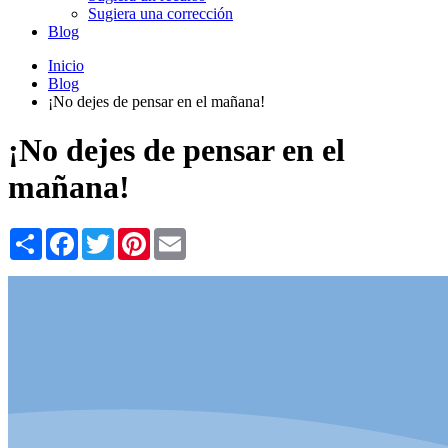
Sugiera una corrección
Blog
Inicio
Blog
¡No dejes de pensar en el mañana!
¡No dejes de pensar en el
mañana!
Share
Facebook
Twitter
Pinterest
Email