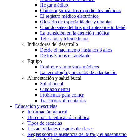
Hogar médico
Cómo organizar los expedientes médicos
El registro médico electrónico
Glosario de especialidades y terapias
Cuando sales del hospital antes que tu bebé
La transición en la atención médica
Telesalud y telemedicina
Indicadores del desarrollo
Desde el nacimiento hasta los 3 años
De los 3 años en adelante
Equipo
Equipo y suministros médicos
La tecnología y aparatos de adaptación
Alimentación y salud bucal
Salud bucal
Cuidado dental
Problemas para comer
Trastornos alimentarios
Educación y escuelas
Información general
Derecho a la educación pública
Tipos de escuelas
Las actividades después de clases
Reglas sobre la asistencia del 90% y el ausentismo
escolar de Texas