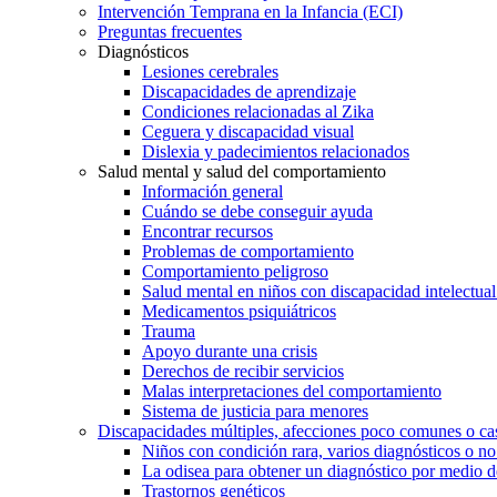
Intervención Temprana en la Infancia (ECI)
Preguntas frecuentes
Diagnósticos
Lesiones cerebrales
Discapacidades de aprendizaje
Condiciones relacionadas al Zika
Ceguera y discapacidad visual
Dislexia y padecimientos relacionados
Salud mental y salud del comportamiento
Información general
Cuándo se debe conseguir ayuda
Encontrar recursos
Problemas de comportamiento
Comportamiento peligroso
Salud mental en niños con discapacidad intelectual 
Medicamentos psiquiátricos
Trauma
Apoyo durante una crisis
Derechos de recibir servicios
Malas interpretaciones del comportamiento
Sistema de justicia para menores
Discapacidades múltiples, afecciones poco comunes o cas
Niños con condición rara, varios diagnósticos o no
La odisea para obtener un diagnóstico por medio d
Trastornos genéticos