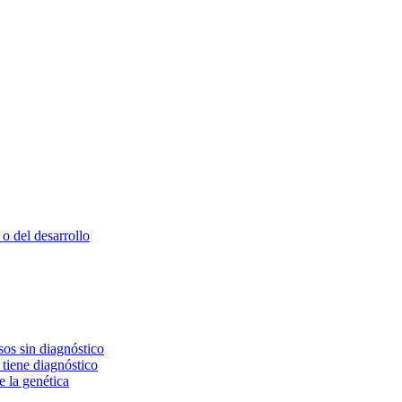
o del desarrollo
os sin diagnóstico
 tiene diagnóstico
e la genética