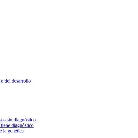
o del desarrollo
os sin diagnóstico
 tiene diagnóstico
e la genética