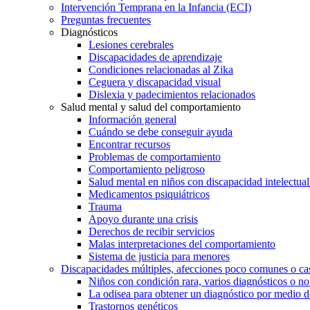
Intervención Temprana en la Infancia (ECI)
Preguntas frecuentes
Diagnósticos
Lesiones cerebrales
Discapacidades de aprendizaje
Condiciones relacionadas al Zika
Ceguera y discapacidad visual
Dislexia y padecimientos relacionados
Salud mental y salud del comportamiento
Información general
Cuándo se debe conseguir ayuda
Encontrar recursos
Problemas de comportamiento
Comportamiento peligroso
Salud mental en niños con discapacidad intelectual 
Medicamentos psiquiátricos
Trauma
Apoyo durante una crisis
Derechos de recibir servicios
Malas interpretaciones del comportamiento
Sistema de justicia para menores
Discapacidades múltiples, afecciones poco comunes o cas
Niños con condición rara, varios diagnósticos o no
La odisea para obtener un diagnóstico por medio d
Trastornos genéticos