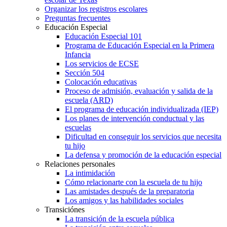
Organizar los registros escolares
Preguntas frecuentes
Educación Especial
Educación Especial 101
Programa de Educación Especial en la Primera
Infancia
Los servicios de ECSE
Sección 504
Colocación educativas
Proceso de admisión, evaluación y salida de la
escuela (ARD)
El programa de educación individualizada (IEP)
Los planes de intervención conductual y las
escuelas
Dificultad en conseguir los servicios que necesita
tu hijo
La defensa y promoción de la educación especial
Relaciones personales
La intimidación
Cómo relacionarte con la escuela de tu hijo
Las amistades después de la preparatoria
Los amigos y las habilidades sociales
Transiciónes
La transición de la escuela pública