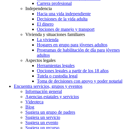
Carrera profesional
Independencia
Hacia una vida independiente
Decisiones de la vida adulta
El dinero
Opciones de manejo y transport
Vivienda y situaciones familiares
La vivienda
Hogares en grupo para jóvenes adultos
Programas de habilitación de día para jóvenes
adultos
Aspectos legales
Herramientas legales
Opciones legales a partir de los 18 años
Tutela o custodia legal
Toma de decisiones con apoyo y poder notarial
Encuentra servicios, grupos y eventos
Información general
Agencias estatales y servicios
Videoteca
Blog
Sugiera un grupo de padres
Sugiera un servicio
Sugiera un evento
Sugiera un recurso