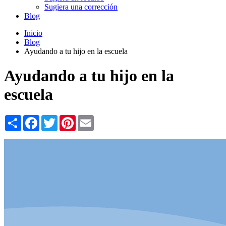
Sugiera una corrección
Blog
Inicio
Blog
Ayudando a tu hijo en la escuela
Ayudando a tu hijo en la
escuela
Share
Facebook
Twitter
Pinterest
Email