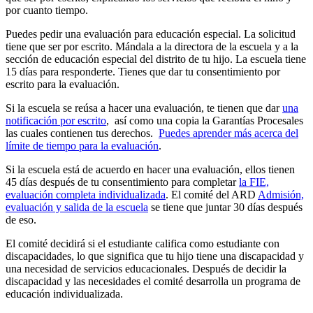
por cuanto tiempo.
Puedes pedir una evaluación para educación especial. La solicitud
tiene que ser por escrito. Mándala a la directora de la escuela y a la
sección de educación especial del distrito de tu hijo. La escuela tiene
15 días para responderte. Tienes que dar tu consentimiento por
escrito para la evaluación.
Si la escuela se reúsa a hacer una evaluación, te tienen que dar
una
notificación por escrito
, así como una copia la Garantías Procesales
las cuales contienen tus derechos.
Puedes aprender más acerca del
límite de tiempo para la evaluación
.
Si la escuela está de acuerdo en hacer una evaluación, ellos tienen
45 días después de tu consentimiento para completar
la FIE,
evaluación completa individualizada
. El comité del ARD
Admisión,
evaluación y salida de la escuela
se tiene que juntar 30 días después
de eso.
El comité decidirá si el estudiante califica como estudiante con
discapacidades, lo que significa que tu hijo tiene una discapacidad y
una necesidad de servicios educacionales. Después de decidir la
discapacidad y las necesidades el comité desarrolla un programa de
educación individualizada.