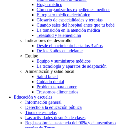
Hogar médico
Cómo organizar los expedientes médicos
El registro médico electrónico
Glosario de especialidades y terapias
Cuando sales del hospital antes que tu bebé
La transición en la atención médica
Telesalud y telemedicina
Indicadores del desarrollo
Desde el nacimiento hasta los 3 años
De los 3 años en adelante
Equipo
Equipo y suministros médicos
La tecnología y aparatos de adaptación
Alimentación y salud bucal
Salud bucal
Cuidado dental
Problemas para comer
Trastornos alimentarios
Educación y escuelas
Información general
Derecho a la educación pública
Tipos de escuelas
Las actividades después de clases
Reglas sobre la asistencia del 90% y el ausentismo
escolar de Texas