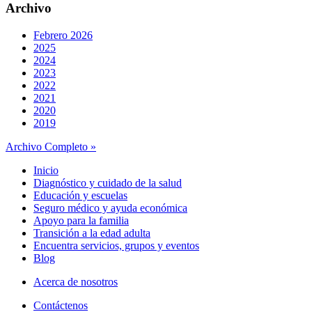
Archivo
Febrero 2026
2025
2024
2023
2022
2021
2020
2019
Archivo Completo »
Inicio
Diagnóstico y cuidado de la salud
Educación y escuelas
Seguro médico y ayuda económica
Apoyo para la familia
Transición a la edad adulta
Encuentra servicios, grupos y eventos
Blog
Acerca de nosotros
Contáctenos