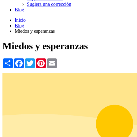
Sugiera una corrección
Blog
Inicio
Blog
Miedos y esperanzas
Miedos y esperanzas
Share
Facebook
Twitter
Pinterest
Email