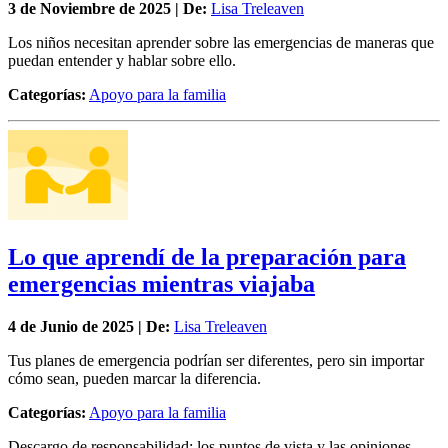
3 de
Noviembre
de 2025 | De:
Lisa Treleaven
Los niños necesitan aprender sobre las emergencias de maneras que
puedan entender y hablar sobre ello.
Categorías:
Apoyo para la familia
Lo que aprendí de la preparación para
emergencias mientras viajaba
4 de
Junio
de 2025 | De:
Lisa Treleaven
Tus planes de emergencia podrían ser diferentes, pero sin importar
cómo sean, pueden marcar la diferencia.
Categorías:
Apoyo para la familia
Descargo de responsabilidad: los puntos de vista y las opiniones