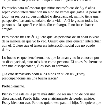
Es mucho para mí esperar que niños neurotípicos de 5 y 6 años
sepan cómo interactuar con un niño no verbal que gatea. A pesar de
todo, ya sea por su personalidad o discapacidad, mi hijo tiene una
perspectiva bastante saludable de la vida. A él le gustan todas las
personas a las que él cae bien. Sin embargo, él no busca hacer
amigos.
Pero espero más de él. Quiero que las personas de su edad lo vean
de la manera en que yo lo veo. Quiero que ellos quieran interactuar
con él. Quiero que él tenga esa interacción social que no puedo
darle.
Lo bueno es que tiene hermanos que lo aman y no lo conocen por
su discapacidad, sino más bien como persona. Él no es "su hermano
con una discapacidad", él es solo su hermano.
¿Es esto demasiado pedir a los niños en su clase? ¿Estoy
preocupándome sin una buena razón?
Probablemente.
Pienso que esta es la parte más difícil de ser un niño de con una
discapacidad. Puedo lidiar con el aislamiento de perder amigos.
Estoy bien con eso. Pero no quiero eso para mi hijo. No quiero que