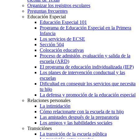
Organizar los registros escolares
Preguntas frecuentes
Educación Especial
Educación Especial 101
Programa de Educación Especial en la Primera
Infancia
Los servicios de ECSE
Sección 504
Colocación educativas
Proceso de admisión, evaluación y salida de la
escuela (ARD)
El programa de educación individualizada (IEP)
Los planes de intervención conductual y las
escuelas
Dificultad en conseguir los servicios que necesita
tu hijo
La defensa y promoción de la educación especial
Relaciones personales
La intimidación
Cómo relacionarte con la escuela de tu hijo
Las amistades después de la preparatoria
Los amigos y las habilidades sociales
Transiciónes
La transición de la escuela pública