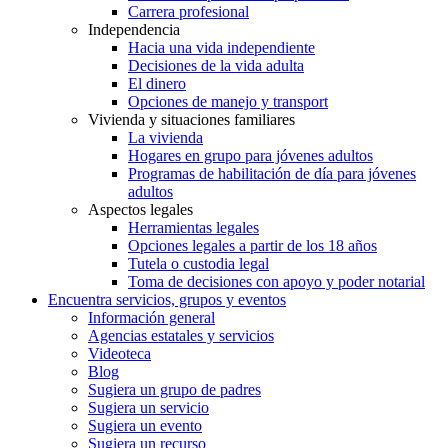
Carrera profesional
Independencia
Hacia una vida independiente
Decisiones de la vida adulta
El dinero
Opciones de manejo y transport
Vivienda y situaciones familiares
La vivienda
Hogares en grupo para jóvenes adultos
Programas de habilitación de día para jóvenes
adultos
Aspectos legales
Herramientas legales
Opciones legales a partir de los 18 años
Tutela o custodia legal
Toma de decisiones con apoyo y poder notarial
Encuentra servicios, grupos y eventos
Información general
Agencias estatales y servicios
Videoteca
Blog
Sugiera un grupo de padres
Sugiera un servicio
Sugiera un evento
Sugiera un recurso