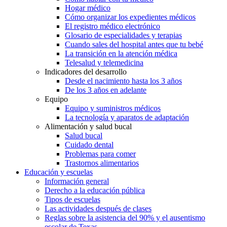
Hogar médico
Cómo organizar los expedientes médicos
El registro médico electrónico
Glosario de especialidades y terapias
Cuando sales del hospital antes que tu bebé
La transición en la atención médica
Telesalud y telemedicina
Indicadores del desarrollo
Desde el nacimiento hasta los 3 años
De los 3 años en adelante
Equipo
Equipo y suministros médicos
La tecnología y aparatos de adaptación
Alimentación y salud bucal
Salud bucal
Cuidado dental
Problemas para comer
Trastornos alimentarios
Educación y escuelas
Información general
Derecho a la educación pública
Tipos de escuelas
Las actividades después de clases
Reglas sobre la asistencia del 90% y el ausentismo
escolar de Texas