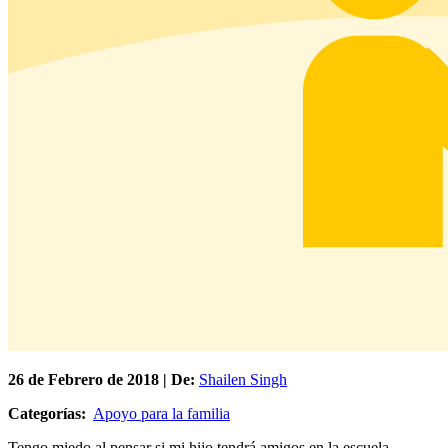
26 de
Febrero
de 2018 | De:
Shailen Singh
Categorías:
Apoyo para la familia
Tengo miedo al pensar si mi hijo tendrá amigos en la escuela.