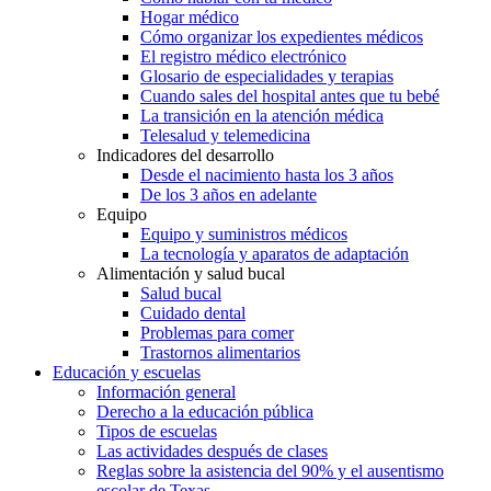
Hogar médico
Cómo organizar los expedientes médicos
El registro médico electrónico
Glosario de especialidades y terapias
Cuando sales del hospital antes que tu bebé
La transición en la atención médica
Telesalud y telemedicina
Indicadores del desarrollo
Desde el nacimiento hasta los 3 años
De los 3 años en adelante
Equipo
Equipo y suministros médicos
La tecnología y aparatos de adaptación
Alimentación y salud bucal
Salud bucal
Cuidado dental
Problemas para comer
Trastornos alimentarios
Educación y escuelas
Información general
Derecho a la educación pública
Tipos de escuelas
Las actividades después de clases
Reglas sobre la asistencia del 90% y el ausentismo
escolar de Texas