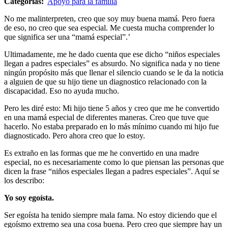
Categorías:
Apoyo para la familia
No me malinterpreten, creo que soy muy buena mamá. Pero fuera
de eso, no creo que sea especial. Me cuesta mucha comprender lo
que significa ser una “mamá especial”.’
Ultimadamente, me he dado cuenta que ese dicho “niños especiales
llegan a padres especiales” es absurdo. No significa nada y no tiene
ningún propósito más que llenar el silencio cuando se le da la noticia
a alguien de que su hijo tiene un diagnostico relacionado con la
discapacidad. Eso no ayuda mucho.
Pero les diré esto: Mi hijo tiene 5 años y creo que me he convertido
en una mamá especial de diferentes maneras. Creo que tuve que
hacerlo. No estaba preparado en lo más mínimo cuando mi hijo fue
diagnosticado. Pero ahora creo que lo estoy.
Es extraño en las formas que me he convertido en una madre
especial, no es necesariamente como lo que piensan las personas que
dicen la frase “niños especiales llegan a padres especiales”. Aquí se
los describo:
Yo soy egoísta.
Ser egoísta ha tenido siempre mala fama. No estoy diciendo que el
egoísmo extremo sea una cosa buena. Pero creo que siempre hay un