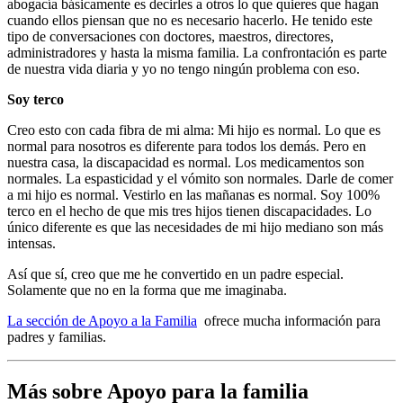
abogacía básicamente es decirles a otros lo que quieres que hagan
cuando ellos piensan que no es necesario hacerlo. He tenido este
tipo de conversaciones con doctores, maestros, directores,
administradores y hasta la misma familia. La confrontación es parte
de nuestra vida diaria y yo no tengo ningún problema con eso.
Soy terco
Creo esto con cada fibra de mi alma: Mi hijo es normal. Lo que es
normal para nosotros es diferente para todos los demás. Pero en
nuestra casa, la discapacidad es normal. Los medicamentos son
normales. La espasticidad y el vómito son normales. Darle de comer
a mi hijo es normal. Vestirlo en las mañanas es normal. Soy 100%
terco en el hecho de que mis tres hijos tienen discapacidades. Lo
único diferente es que las necesidades de mi hijo mediano son más
intensas.
Así que sí, creo que me he convertido en un padre especial.
Solamente que no en la forma que me imaginaba.
La sección de Apoyo a la Familia
ofrece mucha información para
padres y familias.
Más sobre Apoyo para la familia