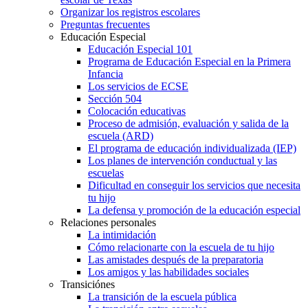
Organizar los registros escolares
Preguntas frecuentes
Educación Especial
Educación Especial 101
Programa de Educación Especial en la Primera
Infancia
Los servicios de ECSE
Sección 504
Colocación educativas
Proceso de admisión, evaluación y salida de la
escuela (ARD)
El programa de educación individualizada (IEP)
Los planes de intervención conductual y las
escuelas
Dificultad en conseguir los servicios que necesita
tu hijo
La defensa y promoción de la educación especial
Relaciones personales
La intimidación
Cómo relacionarte con la escuela de tu hijo
Las amistades después de la preparatoria
Los amigos y las habilidades sociales
Transiciónes
La transición de la escuela pública