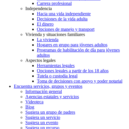
Carrera profesional
Independencia
Hacia una vida independiente
Decisiones de la vida adulta
El dinero
Opciones de manejo y transport
Vivienda y situaciones familiares
La vivienda
Hogares en grupo para jóvenes adultos
Programas de habilitación de día para jóvenes
adultos
Aspectos legales
Herramientas legales
Opciones legales a partir de los 18 años
Tutela o custodia legal
Toma de decisiones con apoyo y poder notarial
Encuentra servicios, grupos y eventos
Información general
Agencias estatales y servicios
Videoteca
Blog
Sugiera un grupo de padres
Sugiera un servicio
Sugiera un evento
Sugiera un recurso