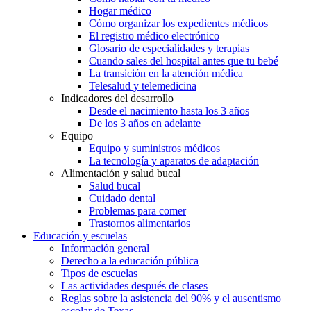
Hogar médico
Cómo organizar los expedientes médicos
El registro médico electrónico
Glosario de especialidades y terapias
Cuando sales del hospital antes que tu bebé
La transición en la atención médica
Telesalud y telemedicina
Indicadores del desarrollo
Desde el nacimiento hasta los 3 años
De los 3 años en adelante
Equipo
Equipo y suministros médicos
La tecnología y aparatos de adaptación
Alimentación y salud bucal
Salud bucal
Cuidado dental
Problemas para comer
Trastornos alimentarios
Educación y escuelas
Información general
Derecho a la educación pública
Tipos de escuelas
Las actividades después de clases
Reglas sobre la asistencia del 90% y el ausentismo
escolar de Texas