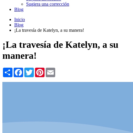
Sugiera una corrección
Blog
Inicio
Blog
¡La travesía de Katelyn, a su manera!
¡La travesía de Katelyn, a su
manera!
Share
Facebook
Twitter
Pinterest
Email