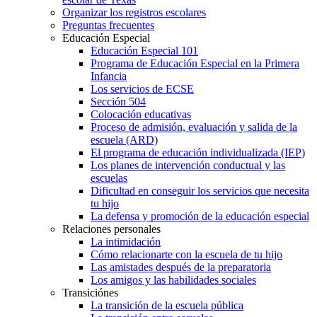
Organizar los registros escolares
Preguntas frecuentes
Educación Especial
Educación Especial 101
Programa de Educación Especial en la Primera
Infancia
Los servicios de ECSE
Sección 504
Colocación educativas
Proceso de admisión, evaluación y salida de la
escuela (ARD)
El programa de educación individualizada (IEP)
Los planes de intervención conductual y las
escuelas
Dificultad en conseguir los servicios que necesita
tu hijo
La defensa y promoción de la educación especial
Relaciones personales
La intimidación
Cómo relacionarte con la escuela de tu hijo
Las amistades después de la preparatoria
Los amigos y las habilidades sociales
Transiciónes
La transición de la escuela pública