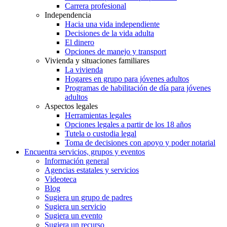
Carrera profesional
Independencia
Hacia una vida independiente
Decisiones de la vida adulta
El dinero
Opciones de manejo y transport
Vivienda y situaciones familiares
La vivienda
Hogares en grupo para jóvenes adultos
Programas de habilitación de día para jóvenes
adultos
Aspectos legales
Herramientas legales
Opciones legales a partir de los 18 años
Tutela o custodia legal
Toma de decisiones con apoyo y poder notarial
Encuentra servicios, grupos y eventos
Información general
Agencias estatales y servicios
Videoteca
Blog
Sugiera un grupo de padres
Sugiera un servicio
Sugiera un evento
Sugiera un recurso