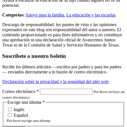
Ayuda a encauzar la educación de tu hijo cuando alguien no ve su
potencial.
Categorías:
Apoyo para la familia
,
La educación y las escuelas
Descargo de responsabilidad: los puntos de vista y las opiniones
expresados en este blog son responsabilidad del autor o autores. El
contenido proporcionado es para fines informativos y no constituye
una aprobación ni una declaración oficial de Avancemos Juntos
Texas ni de la Comisión de Salud y Servicios Humanos de Texas.
Suscríbete a nuestro boletín
Recibe los últimos artículos —escritos por padres y para los padres
— enviados directamente a tu buzón de correo electrónico.
Declaración sobre la privacidad y la seguridad del sitio web
Correo electrónico
*
Por favor incluye un
correo electrónico
Escoge una idioma
*
Inglés
Español
Por favor escoge una idioma