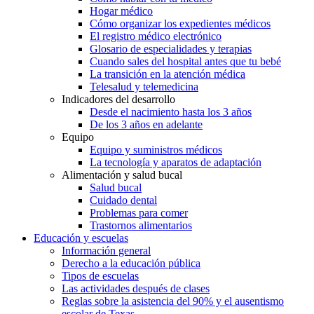
Hogar médico
Cómo organizar los expedientes médicos
El registro médico electrónico
Glosario de especialidades y terapias
Cuando sales del hospital antes que tu bebé
La transición en la atención médica
Telesalud y telemedicina
Indicadores del desarrollo
Desde el nacimiento hasta los 3 años
De los 3 años en adelante
Equipo
Equipo y suministros médicos
La tecnología y aparatos de adaptación
Alimentación y salud bucal
Salud bucal
Cuidado dental
Problemas para comer
Trastornos alimentarios
Educación y escuelas
Información general
Derecho a la educación pública
Tipos de escuelas
Las actividades después de clases
Reglas sobre la asistencia del 90% y el ausentismo
escolar de Texas