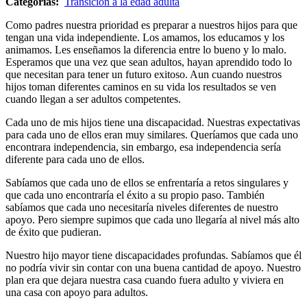
Categorías:
Transición a la edad adulta
Como padres nuestra prioridad es preparar a nuestros hijos para que
tengan una vida independiente. Los amamos, los educamos y los
animamos. Les enseñamos la diferencia entre lo bueno y lo malo.
Esperamos que una vez que sean adultos, hayan aprendido todo lo
que necesitan para tener un futuro exitoso. Aun cuando nuestros
hijos toman diferentes caminos en su vida los resultados se ven
cuando llegan a ser adultos competentes.
Cada uno de mis hijos tiene una discapacidad. Nuestras expectativas
para cada uno de ellos eran muy similares. Queríamos que cada uno
encontrara independencia, sin embargo, esa independencia sería
diferente para cada uno de ellos.
Sabíamos que cada uno de ellos se enfrentaría a retos singulares y
que cada uno encontraría el éxito a su propio paso. También
sabíamos que cada uno necesitaría niveles diferentes de nuestro
apoyo. Pero siempre supimos que cada uno llegaría al nivel más alto
de éxito que pudieran.
Nuestro hijo mayor tiene discapacidades profundas. Sabíamos que él
no podría vivir sin contar con una buena cantidad de apoyo. Nuestro
plan era que dejara nuestra casa cuando fuera adulto y viviera en
una casa con apoyo para adultos.