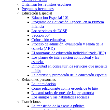
Organizar los registros escolares
Preguntas frecuentes
Educación Especial
Educación Especial 101
Programa de Educación Especial en la Primera
Infancia
Los servicios de ECSE
Sección 504
Colocación educativas
Proceso de admisión, evaluación y salida de la
escuela (ARD)
El programa de educación individualizada (IEP)
Los planes de intervención conductual y las
escuelas
Dificultad en conseguir los servicios que necesita
tu hijo
La defensa y promoción de la educación especial
Relaciones personales
La intimidación
Cómo relacionarte con la escuela de tu hijo
Las amistades después de la preparatoria
Los amigos y las habilidades sociales
Transiciónes
La transición de la escuela pública