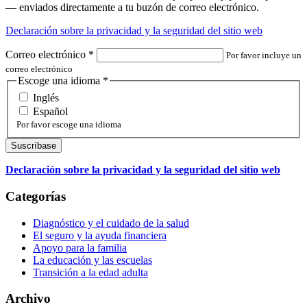
— enviados directamente a tu buzón de correo electrónico.
Declaración sobre la privacidad y la seguridad del sitio web
Correo electrónico
*
Por favor incluye un
correo electrónico
Escoge una idioma
*
Inglés
Español
Por favor escoge una idioma
Declaración sobre la privacidad y la seguridad del sitio web
Categorías
Diagnóstico y el cuidado de la salud
El seguro y la ayuda financiera
Apoyo para la familia
La educación y las escuelas
Transición a la edad adulta
Archivo