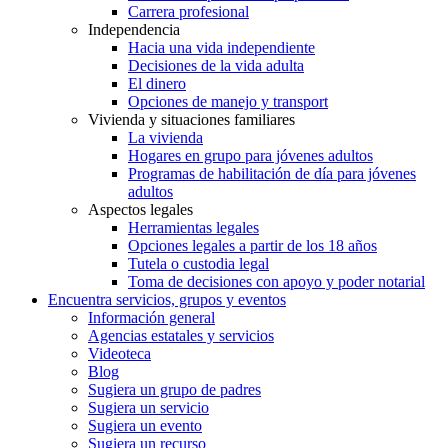
Carrera profesional
Independencia
Hacia una vida independiente
Decisiones de la vida adulta
El dinero
Opciones de manejo y transport
Vivienda y situaciones familiares
La vivienda
Hogares en grupo para jóvenes adultos
Programas de habilitación de día para jóvenes
adultos
Aspectos legales
Herramientas legales
Opciones legales a partir de los 18 años
Tutela o custodia legal
Toma de decisiones con apoyo y poder notarial
Encuentra servicios, grupos y eventos
Información general
Agencias estatales y servicios
Videoteca
Blog
Sugiera un grupo de padres
Sugiera un servicio
Sugiera un evento
Sugiera un recurso