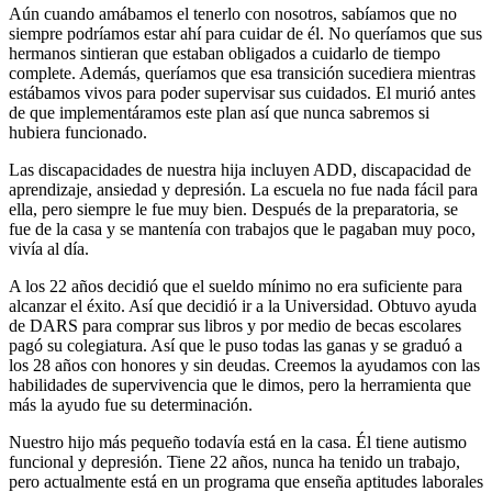
Aún cuando amábamos el tenerlo con nosotros, sabíamos que no
siempre podríamos estar ahí para cuidar de él. No queríamos que sus
hermanos sintieran que estaban obligados a cuidarlo de tiempo
complete. Además, queríamos que esa transición sucediera mientras
estábamos vivos para poder supervisar sus cuidados. El murió antes
de que implementáramos este plan así que nunca sabremos si
hubiera funcionado.
Las discapacidades de nuestra hija incluyen ADD, discapacidad de
aprendizaje, ansiedad y depresión. La escuela no fue nada fácil para
ella, pero siempre le fue muy bien. Después de la preparatoria, se
fue de la casa y se mantenía con trabajos que le pagaban muy poco,
vivía al día.
A los 22 años decidió que el sueldo mínimo no era suficiente para
alcanzar el éxito. Así que decidió ir a la Universidad. Obtuvo ayuda
de DARS para comprar sus libros y por medio de becas escolares
pagó su colegiatura. Así que le puso todas las ganas y se graduó a
los 28 años con honores y sin deudas. Creemos la ayudamos con las
habilidades de supervivencia que le dimos, pero la herramienta que
más la ayudo fue su determinación.
Nuestro hijo más pequeño todavía está en la casa. Él tiene autismo
funcional y depresión. Tiene 22 años, nunca ha tenido un trabajo,
pero actualmente está en un programa que enseña aptitudes laborales