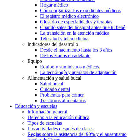
Hogar médico
Cómo organizar los expedientes médicos
El registro médico electrónico
Glosario de especialidades y terapias
Cuando sales del hospital antes que tu bebé
La transición en la atención médica
Telesalud y telemedicina
Indicadores del desarrollo
Desde el nacimiento hasta los 3 años
De los 3 años en adelante
Equipo
Equipo y suministros médicos
La tecnología y aparatos de adaptación
Alimentación y salud bucal
Salud bucal
Cuidado dental
Problemas para comer
Trastornos alimentarios
Educación y escuelas
Información general
Derecho a la educación pública
Tipos de escuelas
Las actividades después de clases
Reglas sobre la asistencia del 90% y el ausentismo
escolar de Texas