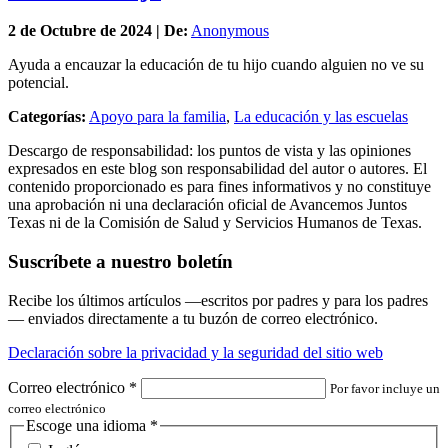
2 de
Octubre
de 2024 | De:
Anonymous
Ayuda a encauzar la educación de tu hijo cuando alguien no ve su
potencial.
Categorías:
Apoyo para la familia
,
La educación y las escuelas
Descargo de responsabilidad: los puntos de vista y las opiniones
expresados en este blog son responsabilidad del autor o autores. El
contenido proporcionado es para fines informativos y no constituye
una aprobación ni una declaración oficial de Avancemos Juntos
Texas ni de la Comisión de Salud y Servicios Humanos de Texas.
Suscríbete a nuestro boletín
Recibe los últimos artículos —escritos por padres y para los padres
— enviados directamente a tu buzón de correo electrónico.
Declaración sobre la privacidad y la seguridad del sitio web
Correo electrónico
*
Por favor incluye un
correo electrónico
Escoge una idioma
*