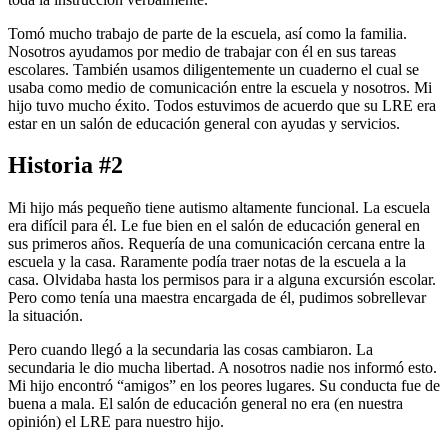
Tomó mucho trabajo de parte de la escuela, así como la familia.
Nosotros ayudamos por medio de trabajar con él en sus tareas
escolares. También usamos diligentemente un cuaderno el cual se
usaba como medio de comunicación entre la escuela y nosotros. Mi
hijo tuvo mucho éxito. Todos estuvimos de acuerdo que su LRE era
estar en un salón de educación general con ayudas y servicios.
Historia #2
Mi hijo más pequeño tiene autismo altamente funcional. La escuela
era difícil para él. Le fue bien en el salón de educación general en
sus primeros años. Requería de una comunicación cercana entre la
escuela y la casa. Raramente podía traer notas de la escuela a la
casa. Olvidaba hasta los permisos para ir a alguna excursión escolar.
Pero como tenía una maestra encargada de él, pudimos sobrellevar
la situación.
Pero cuando llegó a la secundaria las cosas cambiaron. La
secundaria le dio mucha libertad. A nosotros nadie nos informó esto.
Mi hijo encontró “amigos” en los peores lugares. Su conducta fue de
buena a mala. El salón de educación general no era (en nuestra
opinión) el LRE para nuestro hijo.