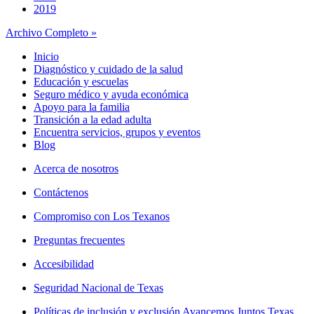
2019
Archivo Completo »
Inicio
Diagnóstico y cuidado de la salud
Educación y escuelas
Seguro médico y ayuda económica
Apoyo para la familia
Transición a la edad adulta
Encuentra servicios, grupos y eventos
Blog
Acerca de nosotros
Contáctenos
Compromiso con Los Texanos
Preguntas frecuentes
Accesibilidad
Seguridad Nacional de Texas
Políticas de inclusión y exclusión Avancemos Juntos Texas