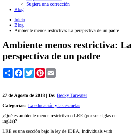
Sugiera una corrección
Blog
Inicio
Blog
Ambiente menos restrictiva: La perspectiva de un padre
Ambiente menos restrictiva: La
perspectiva de un padre
Share
Facebook
Twitter
Pinterest
Email
27 de
Agosto
de 2018 | De:
Becky Tarwater
Categorías:
La educación y las escuelas
¿Qué es ambiente menos restrictivo o LRE (por sus siglas en
inglés)?
LRE es una sección bajo la ley de IDEA, Individuals with