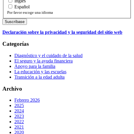
Inglés
Español
Por favor escoge una idioma
Declaración sobre la privacidad y la seguridad del sitio web
Categorías
Diagnóstico y el cuidado de la salud
El seguro y la ayuda financiera
Apoyo para la familia
La educación y las escuelas
Transición a la edad adulta
Archivo
Febrero 2026
2025
2024
2023
2022
2021
2020