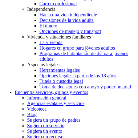
Carrera profesional
Independencia
Hacia una vida independiente
Decisiones de la vida adulta
El dinero
Opciones de manejo y transport
Vivienda y situaciones familiares
La vivienda
Hogares en grupo para jóvenes adultos
Programas de habilitación de día para jóvenes
adultos
Aspectos legales
Herramientas legales
Opciones legales a partir de los 18 años
Tutela o custodia legal
Toma de decisiones con apoyo y poder notarial
Encuentra servicios, grupos y eventos
Información general
Agencias estatales y servicios
Videoteca
Blog
Sugiera un grupo de padres
Sugiera un servicio
Sugiera un evento
Sugiera un recurso