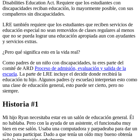
Disabilities Education Act. Requiere que los estudiantes con
discapacidades reciban educación, lo mayormente posible, con sus
compañeros sin discapacidades.
LRE también requiere que los estudiantes que reciben servicios de
educación especial no sean removidos de clases regulares al menos
que no se pueda lograr una educación apropiada aun con ayudantes
y servicios extras.
¿Pero qué significa esto en la vida real?
Como padres de un niño con discapacidades, tu eres parte del
comité de ARD
Proceso de admisión, evaluación y salida de la
escuela
. La parte de LRE incluye el decidir donde recibirá la
educación tu hijo. Algunos padres (y escuelas) interpretan esto como
una clase de educación general, esto puede ser cierto, pero no
siempre.
Historia #1
Mi hijo Ryan necesitaba estar en un salón de educación general. Él
no hablaba. Pero con la ayuda de un asistente, el funcionaba muy
bien en ese salón. Usaba una computadora y parpadeaba para dar un
sí/no para participar. Dado a que tenía un oído muy bueno obtenía
toda la instrucción verbalmente.