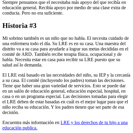
Siempre pensamos que el necesitaba más apoyo del que recibía en
educación general. Recibía apoyo por medio de una clase extra de
conducta. Pero no era suficiente.
Historia #3
Mi sobrino también es un niño que no habla. El necesita cuidado de
una enfermera todo el día. Su LRE es en su casa. Una maestra del
distrito va a su casa para ayudarle a lograr sus metas decididas en el
comité de ARD. También recibe terapia física, ocupacional y de
habla. Necesita estar en casa para recibir su LRE puesto que su
salud así lo demanda.
El LRE está basado en las necesidades del niño, su IEP y la cercanía
a su casa. El comité (incluyendo los padres) toman las decisiones.
Tiene que haber una gran variedad de servicios. Esto se puede dar
en un salón de educación general, educación especial, hospital, en
casa o en un programa especial. Las decisiones tomadas para elegir
el LRE deben de estar basadas en cuál es el mejor lugar para que el
niño reciba su educación. Y los padres tienen que ser parte de esa
decisión.
Encuentra más información en
LRE y los derechos de tu hijo a una
educación publica.