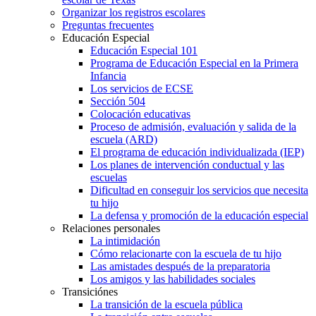
Organizar los registros escolares
Preguntas frecuentes
Educación Especial
Educación Especial 101
Programa de Educación Especial en la Primera
Infancia
Los servicios de ECSE
Sección 504
Colocación educativas
Proceso de admisión, evaluación y salida de la
escuela (ARD)
El programa de educación individualizada (IEP)
Los planes de intervención conductual y las
escuelas
Dificultad en conseguir los servicios que necesita
tu hijo
La defensa y promoción de la educación especial
Relaciones personales
La intimidación
Cómo relacionarte con la escuela de tu hijo
Las amistades después de la preparatoria
Los amigos y las habilidades sociales
Transiciónes
La transición de la escuela pública