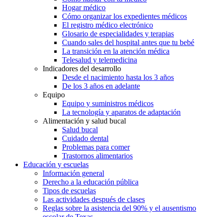
Hogar médico
Cómo organizar los expedientes médicos
El registro médico electrónico
Glosario de especialidades y terapias
Cuando sales del hospital antes que tu bebé
La transición en la atención médica
Telesalud y telemedicina
Indicadores del desarrollo
Desde el nacimiento hasta los 3 años
De los 3 años en adelante
Equipo
Equipo y suministros médicos
La tecnología y aparatos de adaptación
Alimentación y salud bucal
Salud bucal
Cuidado dental
Problemas para comer
Trastornos alimentarios
Educación y escuelas
Información general
Derecho a la educación pública
Tipos de escuelas
Las actividades después de clases
Reglas sobre la asistencia del 90% y el ausentismo
escolar de Texas