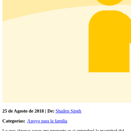
25 de
Agosto
de 2018 | De:
Shailen Singh
Categorías:
Apoyo para la familia
Lo que algunas veces me pregunto es si entenderá la magnitud del