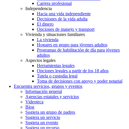
Carrera profesional
Independencia
Hacia una vida independiente
Decisiones de la vida adulta
El dinero
Opciones de manejo y transport
Vivienda y situaciones familiares
La vivienda
Hogares en grupo para jóvenes adultos
Programas de habilitación de día para jóvenes
adultos
Aspectos legales
Herramientas legales
Opciones legales a partir de los 18 años
Tutela o custodia legal
Toma de decisiones con apoyo y poder notarial
Encuentra servicios, grupos y eventos
Información general
Agencias estatales y servicios
Videoteca
Blog
Sugiera un grupo de padres
Sugiera un servicio
Sugiera un evento
Sugiera un recurso