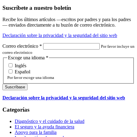
Suscríbete a nuestro boletín
Recibe los últimos artículos —escritos por padres y para los padres
— enviados directamente a tu buzón de correo electrónico.
Declaración sobre la privacidad y la seguridad del sitio web
Correo electrónico
*
Por favor incluye un
correo electrónico
Escoge una idioma
*
Inglés
Español
Por favor escoge una idioma
Declaración sobre la privacidad y la seguridad del sitio web
Categorías
Diagnóstico y el cuidado de la salud
El seguro y la ayuda financiera
Apoyo para la familia