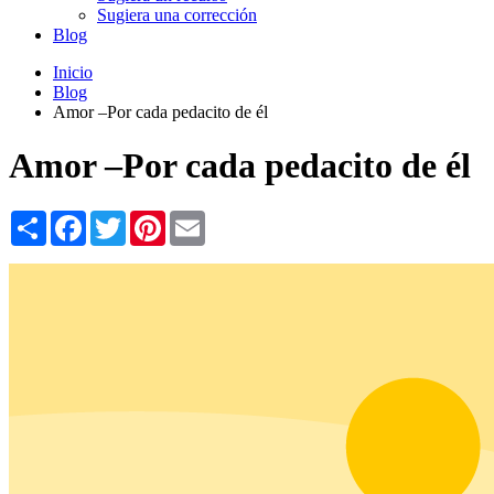
Sugiera una corrección
Blog
Inicio
Blog
Amor –Por cada pedacito de él
Amor –Por cada pedacito de él
Share
Facebook
Twitter
Pinterest
Email