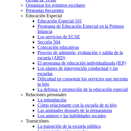
Organizar los registros escolares
Preguntas frecuentes
Educación Especial
Educación Especial 101
Programa de Educación Especial en la Primera
Infancia
Los servicios de ECSE
Sección 504
Colocación educativas
Proceso de admisión, evaluación y salida de la
escuela (ARD)
El programa de educación individualizada (IEP)
Los planes de intervención conductual y las
escuelas
Dificultad en conseguir los servicios que necesita
tu hijo
La defensa y promoción de la educación especial
Relaciones personales
La intimidación
Cómo relacionarte con la escuela de tu hijo
Las amistades después de la preparatoria
Los amigos y las habilidades sociales
Transiciónes
La transición de la escuela pública