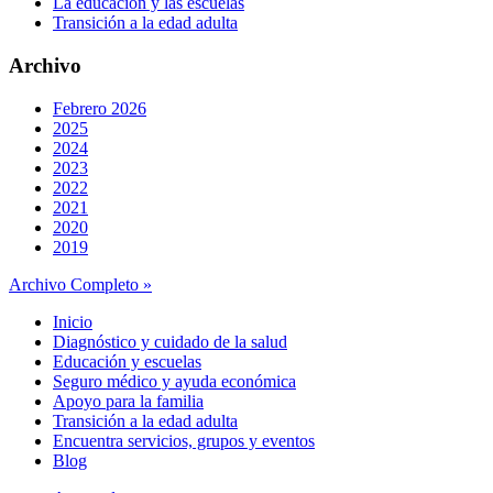
La educación y las escuelas
Transición a la edad adulta
Archivo
Febrero 2026
2025
2024
2023
2022
2021
2020
2019
Archivo Completo »
Inicio
Diagnóstico y cuidado de la salud
Educación y escuelas
Seguro médico y ayuda económica
Apoyo para la familia
Transición a la edad adulta
Encuentra servicios, grupos y eventos
Blog