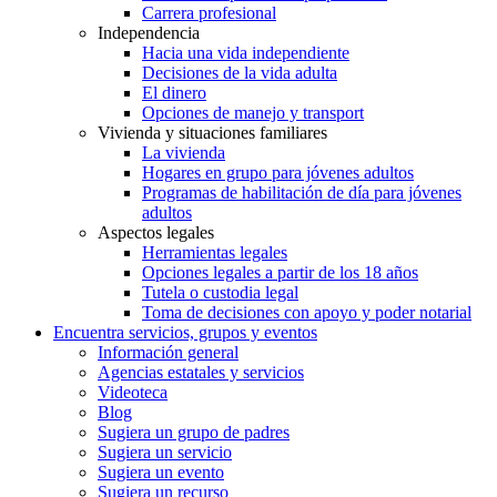
Carrera profesional
Independencia
Hacia una vida independiente
Decisiones de la vida adulta
El dinero
Opciones de manejo y transport
Vivienda y situaciones familiares
La vivienda
Hogares en grupo para jóvenes adultos
Programas de habilitación de día para jóvenes
adultos
Aspectos legales
Herramientas legales
Opciones legales a partir de los 18 años
Tutela o custodia legal
Toma de decisiones con apoyo y poder notarial
Encuentra servicios, grupos y eventos
Información general
Agencias estatales y servicios
Videoteca
Blog
Sugiera un grupo de padres
Sugiera un servicio
Sugiera un evento
Sugiera un recurso