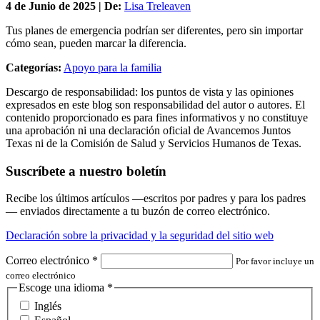
4 de
Junio
de 2025 | De:
Lisa Treleaven
Tus planes de emergencia podrían ser diferentes, pero sin importar
cómo sean, pueden marcar la diferencia.
Categorías:
Apoyo para la familia
Descargo de responsabilidad: los puntos de vista y las opiniones
expresados en este blog son responsabilidad del autor o autores. El
contenido proporcionado es para fines informativos y no constituye
una aprobación ni una declaración oficial de Avancemos Juntos
Texas ni de la Comisión de Salud y Servicios Humanos de Texas.
Suscríbete a nuestro boletín
Recibe los últimos artículos —escritos por padres y para los padres
— enviados directamente a tu buzón de correo electrónico.
Declaración sobre la privacidad y la seguridad del sitio web
Correo electrónico
*
Por favor incluye un
correo electrónico
Escoge una idioma
*
Inglés