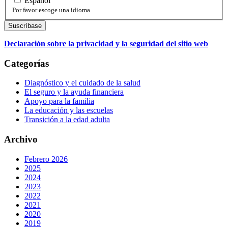
Español
Por favor escoge una idioma
Declaración sobre la privacidad y la seguridad del sitio web
Categorías
Diagnóstico y el cuidado de la salud
El seguro y la ayuda financiera
Apoyo para la familia
La educación y las escuelas
Transición a la edad adulta
Archivo
Febrero 2026
2025
2024
2023
2022
2021
2020
2019