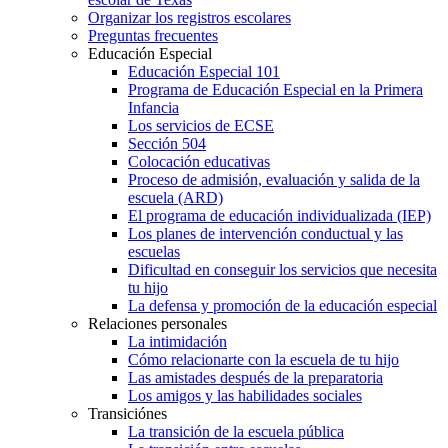
Organizar los registros escolares
Preguntas frecuentes
Educación Especial
Educación Especial 101
Programa de Educación Especial en la Primera
Infancia
Los servicios de ECSE
Sección 504
Colocación educativas
Proceso de admisión, evaluación y salida de la
escuela (ARD)
El programa de educación individualizada (IEP)
Los planes de intervención conductual y las
escuelas
Dificultad en conseguir los servicios que necesita
tu hijo
La defensa y promoción de la educación especial
Relaciones personales
La intimidación
Cómo relacionarte con la escuela de tu hijo
Las amistades después de la preparatoria
Los amigos y las habilidades sociales
Transiciónes
La transición de la escuela pública