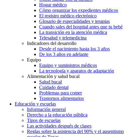
Hogar médico
Cómo organizar los expedientes médicos
El registro médico electrónico
Glosario de especialidades y terapias
Cuando sales del hospital antes que tu bebé
La transición en la atención médica
Telesalud y telemedicina
Indicadores del desarrollo
Desde el nacimiento hasta los 3 años
De los 3 años en adelante
Equipo
Equipo y suministros médicos
La tecnología y aparatos de adaptación
Alimentación y salud bucal
Salud bucal
Cuidado dental
Problemas para comer
Trastornos alimentarios
Educación y escuelas
Información general
Derecho a la educación pública
Tipos de escuelas
Las actividades después de clases
Reglas sobre la asistencia del 90% y el ausentismo
escolar de Texas