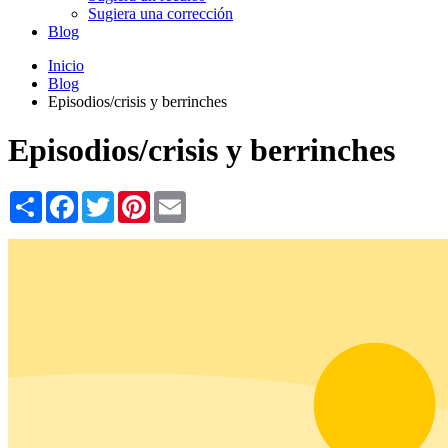
Sugiera una corrección
Blog
Inicio
Blog
Episodios/crisis y berrinches
Episodios/crisis y berrinches
Share
Facebook
Twitter
Pinterest
Email