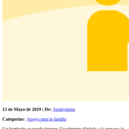
13 de
Mayo
de 2019 | De:
Anonymous
Categorías:
Apoyo para la familia
Un berrinche se puede detener. Usualmente dándole a la persona lo